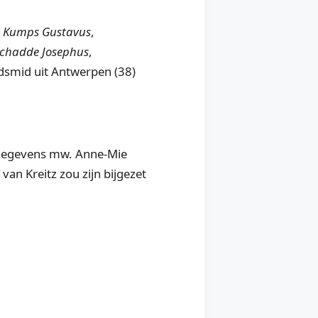
;
Kumps Gustavus
,
chadde Josephus
,
dsmid uit Antwerpen (38)
 (gegevens mw. Anne-Mie
van Kreitz zou zijn bijgezet