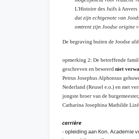
L'Histoire des Juifs à Anvers
dat zijn echtgenote van Jood
omtrent zijn Joodse origine v
De begraving buiten de Joodse afde
opmerking 2: De betreffende famili
geschreven en beweerd
nìet verw
Petrus Josephus Alphonsus gehuwd 
Nederland (Reusel e.o.) en met v
jongste broer van de burgemeester
Catharina Josephina Mathilde Lizé
carrière
- opleiding aan Kon. Academie v