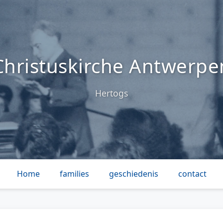
Christuskirche Antwerpe
Hertogs
Home
families
geschiedenis
contact