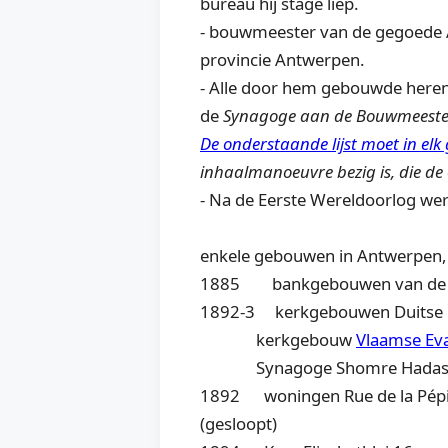
bureau hij stage liep.
- bouwmeester van de gegoede An
provincie Antwerpen.
- Alle door hem gebouwde herenh
de
Synagoge aan de Bouwmeeste
De onderstaande lijst moet in elk
inhaalmanoeuvre bezig is, die de
- Na de Eerste Wereldoorlog wer
enkele gebouwen in Antwerpen, 
1885 bankgebouwen van de Be
1892-3 kerkgebouwen Duitse E
kerkgebouw
Vlaamse Eva
Synagoge Shomre Hadas (Bou
1892 woningen Rue de la Pépinièr
(gesloopt)