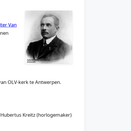
ter Van
enen
van OLV-kerk te Antwerpen.
Hubertus Kreitz (horlogemaker)