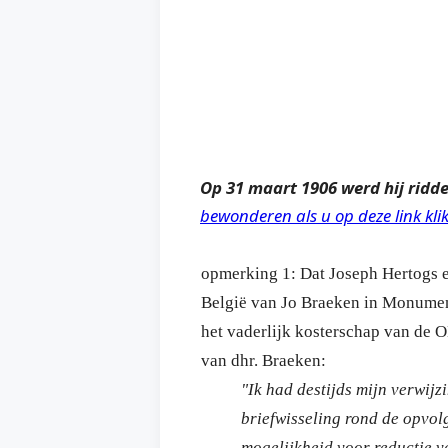
Op 31 maart 1906 werd hij ridd
bewonderen als u op deze link klik
opmerking 1: Dat Joseph Hertogs e
België van Jo Braeken in Monument
het vaderlijk kosterschap van de 
van
dhr. Braeken:
"Ik had destijds mijn verwijz
briefwisseling rond de opvol
mogelijkheid voor reductie v