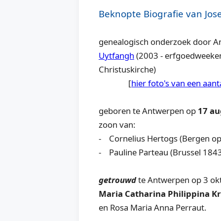
Beknopte Biografie van Jos
genealogisch onderzoek door A
Uytfangh
(2003 - erfgoedweeken
Christuskirche)
[
hier foto's van een aan
geboren te Antwerpen op
17 au
zoon van:
- Cornelius Hertogs (Bergen o
- Pauline Parteau (Brussel 1843
getrouwd
te Antwerpen op 3 o
Maria Catharina Philippina Kr
en Rosa Maria Anna Perraut.