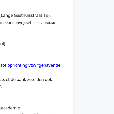
(Lange Gasthuisstraat 19).
 1884) en een gevel uit de Zakstraat
ui)
t tot oprichting vzw "gehavende
n dezelfde bank zetelden ook
".
stacademie