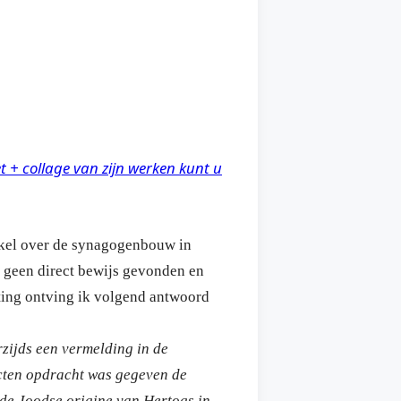
 + collage van zijn werken kunt u
tikel over de synagogenbouw in
 geen direct bewijs gevonden en
ting
ontving ik volgend
antwoord
rzijds een vermelding in de
ecten opdracht was gegeven de
 de Joodse origine van Hertogs in