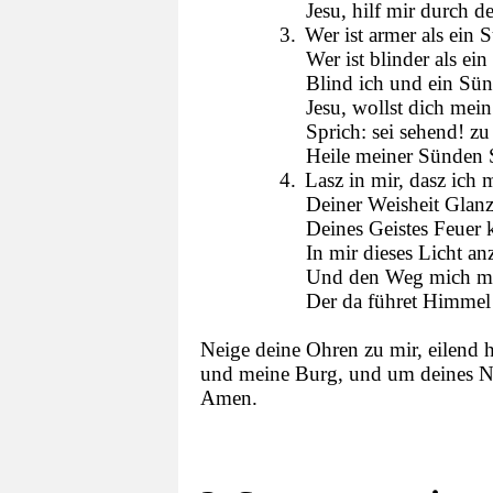
Jesu, hilf mir durch d
3.
Wer ist armer als ein 
Wer ist blinder als ein
Blind ich und ein Sün
Jesu, wollst dich mei
Sprich: sei sehend! z
Heile meiner Sünden 
4.
Lasz in mir, dasz ich
Deiner Weisheit Glan
Deines Geistes Feuer 
In mir dieses Licht a
Und den Weg mich ma
Der da führet Himmel
Neige deine Ohren zu mir, eilend hi
und meine Burg, und um deines Na
Amen.