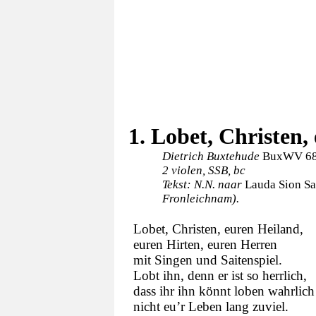
1. Lobet, Christen,
Dietrich Buxtehude
BuxWV 6
2 violen, SSB, bc
Tekst: N.N. naar
Lauda Sion S
Fronleichnam).
Lobet, Christen, euren Heiland,
euren Hirten, euren Herren
mit Singen und Saitenspiel.
Lobt ihn, denn er ist so herrlich,
dass ihr ihn könnt loben wahrlich
nicht eu’r Leben lang zuviel.