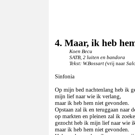
4. Maar, ik heb he
Koen Becu
SATB, 2 luiten en bandora
Tekst: W.Bossart (
vrij naar
Sal
Sinfonia
Op mijn bed nachtenlang heb ik ge
mijn lief naar wie ik verlang,
maar ik heb hem niet gevonden.
Opstaan zal ik en teruggaan naar de
op markten en pleinen zal ik zoeken
gezocht heb ik mijn lief naar wie i
maar ik heb hem niet gevonden.