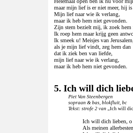
Helemaal open ben ik nu voor mijn
maar mijn lief is er niet meer, hij i
Mijn lief naar wie ik verlang,
maar ik heb hem niet gevonden.
Zijn stem bezielt mij, ik zoek hem
Ik roep hem maar krijg geen antw
Ik smeek u! Meisjes van Jerusalem
als je mijn lief vindt, zeg hem dan
dat ik ziek ben van liefde,
mijn lief naar wie ik verlang,
maar ik heb hem niet gevonden.
5. Ich will dich lie
Piet Van Steenbergen
sopraan & bas, blokfluit, bc
Tekst: strofe 2 van
„Ich will di
Ich will dich lieben, 
Als meinen allerbeste