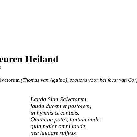
 euren Heiland
8
alvatorum
(Thomas van Aquino), sequens voor het feest van Cor
Lauda Sion Salvatorem,
lauda ducem et pastorem,
in hymnis et canticis.
Quantum potes, tantum aude:
quia maior omni laude,
nec laudare sufficis.