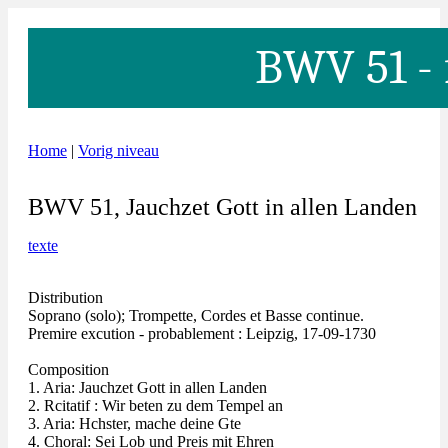
BWV 51 - 
Home
|
Vorig niveau
BWV 51, Jauchzet Gott in allen Landen
texte
Distribution
Soprano (solo); Trompette, Cordes et Basse continue.
Premire excution - probablement : Leipzig, 17-09-1730
Composition
1. Aria: Jauchzet Gott in allen Landen
2. Rcitatif : Wir beten zu dem Tempel an
3. Aria: Hchster, mache deine Gte
4. Choral: Sei Lob und Preis mit Ehren