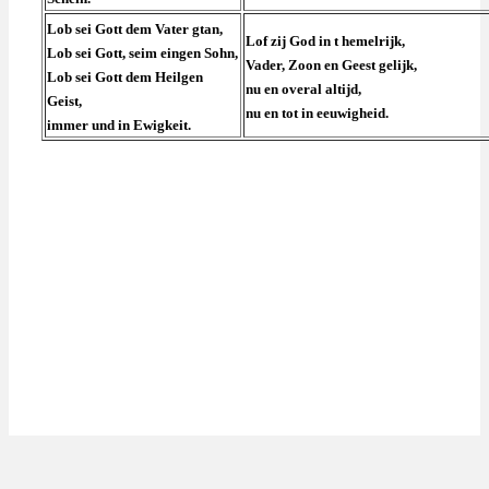
Lob sei Gott dem Vater gtan,
Lof zij God in t hemelrijk,
Lob sei Gott, seim eingen Sohn,
Vader, Zoon en Geest gelijk,
Lob sei Gott dem Heilgen
nu en overal altijd,
Geist,
nu en tot in eeuwigheid.
immer und in Ewigkeit.