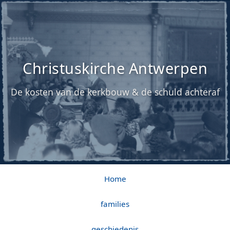
Christuskirche Antwerpen
De kosten van de kerkbouw & de schuld achteraf
Home
families
geschiedenis