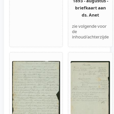
1893 - augustus -
briefkaart aan
ds. Anet
zie volgende voor
de
inhoud/achterzijde