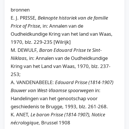
bronnen
E. J. PRISSE,
Beknopte historiek van de familie
Price of Prisse
, in: Annalen van de
Oudheidkundige Kring van het land van Waas,
1970, blz. 229-235 [Wilrijk]
M. DEWULF,
Baron Edouard Prisse te Sint-
Niklaas
, in: Annalen van de Oudheidkundige
Kring van het Land van Waas, 1970, blz. 237-
253;
A. VANDENABEELE:
Edouard Prisse (1814-1907)
Bouwer van West-Vlaamse spoorwegen
in:
Handelingen van het genootschap voor
geschiedenis te Brugge, 1993, blz. 261-268.
K. ANET,
Le baron Prisse (1814-1907), Notice
nécrologique
, Brussel 1908