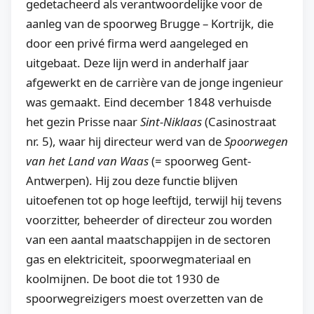
gedetacheerd als verantwoordelijke voor de
aanleg van de spoorweg Brugge – Kortrijk, die
door een privé firma werd aangeleged en
uitgebaat. Deze lijn werd in anderhalf jaar
afgewerkt en de carrière van de jonge ingenieur
was gemaakt. Eind december 1848 verhuisde
het gezin Prisse naar
Sint-Niklaas
(Casinostraat
nr. 5), waar hij directeur werd van de
Spoorwegen
van het Land van Waas
(= spoorweg Gent-
Antwerpen). Hij zou deze functie blijven
uitoefenen tot op hoge leeftijd, terwijl hij tevens
voorzitter, beheerder of directeur zou worden
van een aantal maatschappijen in de sectoren
gas en elektriciteit, spoorwegmateriaal en
koolmijnen. De boot die tot 1930 de
spoorwegreizigers moest overzetten van de