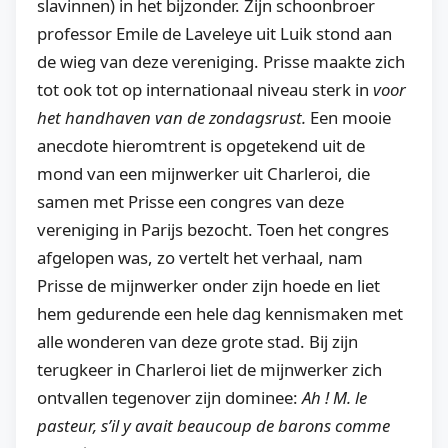
slavinnen) in het bijzonder. Zijn schoonbroer
professor Emile de Laveleye uit Luik stond aan
de wieg van deze vereniging. Prisse maakte zich
tot ook tot op internationaal niveau sterk in
voor
het handhaven van de zondagsrust.
Een mooie
anecdote hieromtrent is opgetekend uit de
mond van een mijnwerker uit Charleroi, die
samen met Prisse een congres van deze
vereniging in Parijs bezocht. Toen het congres
afgelopen was, zo vertelt het verhaal, nam
Prisse de mijnwerker onder zijn hoede en liet
hem gedurende een hele dag kennismaken met
alle wonderen van deze grote stad. Bij zijn
terugkeer in Charleroi liet de mijnwerker zich
ontvallen tegenover zijn dominee:
Ah ! M. le
pasteur, s’il y avait beaucoup de barons comme