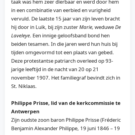
taak was hem zeer dierbaar en werd door hem
in een combinatie van eerbied en vurigheid
vervuld. De laatste 15 jaar van zijn leven bracht
hij door in Luik, bij zijn zuster
Marie,
weduwe
De
Laveleye
. Een innige geloofsband bond hen
beiden tesamen. In die jaren werd hun huis bij
tijden omgevormd tot een plaats van gebed.
Deze protestantse patriarch overleed op 93-
jarige leeftijd in de nacht van 20 op 21
november 1907. Het familiegraf bevindt zich in
St. Niklaas.
Philippe Prisse, lid van de kerkcommissie te
Antwerpen
Zijn oudste zoon baron Philippe Prisse (Fréderic
Benjamin Alexander Philippe, 19 juni 1846 – 19