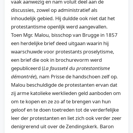
vaak aanwezig en nam voluit deel aan de
discussies, zowel op administratief als
inhoudelijk gebied. Hij duldde ook niet dat het
protestantisme openlijk werd aangevallen.
Toen Mgr. Malou, bisschop van Brugge in 1857
een herdelijke brief deed uitgaan waarin hij
waarschuwde voor protestants proselytisme,
een brief die ook in brochurevorm werd
gepubliceerd (
La fausseté du protestantisme
démontrée
), nam Prisse de handschoen zelf op
.
Malou beschuldigde de protestanten ervan dat
zij arme katolieke werklieden geld aanboden om
om te kopen en ze zo af te brengen van hun
geloof en te doen toetreden tot de verderfelijke
leer der protestanten en liet zich ook verder zeer
denigrerend uit over de Zendingskerk. Baron