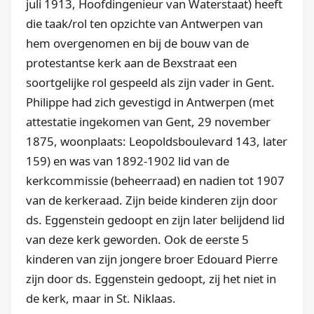
juli 1913, Hoofdingenieur van Waterstaat) heeft
die taak/rol ten opzichte van Antwerpen van
hem overgenomen en bij de bouw van de
protestantse kerk aan de Bexstraat een
soortgelijke rol gespeeld als zijn vader in Gent.
Philippe had zich gevestigd in Antwerpen (met
attestatie ingekomen van Gent, 29 november
1875, woonplaats: Leopoldsboulevard 143, later
159) en was van 1892-1902 lid van de
kerkcommissie (beheerraad) en nadien tot 1907
van de kerkeraad. Zijn beide kinderen zijn door
ds. Eggenstein gedoopt en zijn later belijdend lid
van deze kerk geworden. Ook de eerste 5
kinderen van zijn jongere broer Edouard Pierre
zijn door ds. Eggenstein gedoopt, zij het niet in
de kerk, maar in St. Niklaas.