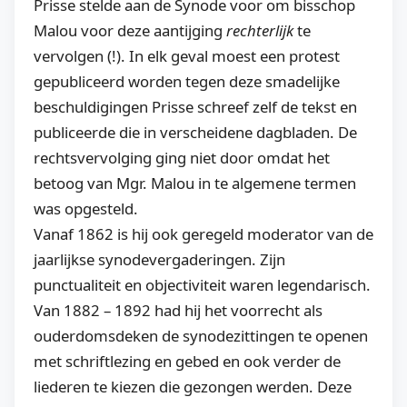
Prisse stelde aan de Synode voor om bisschop
Malou voor deze aantijging
rechterlijk
te
vervolgen (!). In elk geval moest een protest
gepubliceerd worden tegen deze smadelijke
beschuldigingen Prisse schreef zelf de tekst en
publiceerde die in verscheidene dagbladen. De
rechtsvervolging ging niet door omdat het
betoog van Mgr. Malou in te algemene termen
was opgesteld.
Vanaf 1862 is hij ook geregeld moderator van de
jaarlijkse synodevergaderingen. Zijn
punctualiteit en objectiviteit waren legendarisch.
Van 1882 – 1892 had hij het voorrecht als
ouderdomsdeken de synodezittingen te openen
met schriftlezing en gebed en ook verder de
liederen te kiezen die gezongen werden. Deze