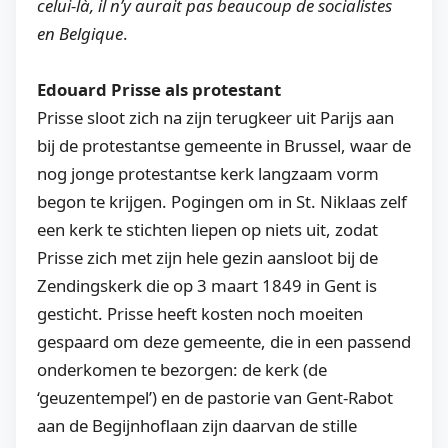
celui-là, il n’y aurait pas beaucoup de socialistes
en Belgique
.
Edouard Prisse als protestant
Prisse sloot zich na zijn terugkeer uit Parijs aan
bij de protestantse gemeente in Brussel, waar de
nog jonge protestantse kerk langzaam vorm
begon te krijgen. Pogingen om in St. Niklaas zelf
een kerk te stichten liepen op niets uit, zodat
Prisse zich met zijn hele gezin aansloot bij de
Zendingskerk die op 3 maart 1849 in Gent is
gesticht. Prisse heeft kosten noch moeiten
gespaard om deze gemeente, die in een passend
onderkomen te bezorgen: de kerk (de
‘geuzentempel’) en de pastorie van Gent-Rabot
aan de Begijnhoflaan zijn daarvan de stille