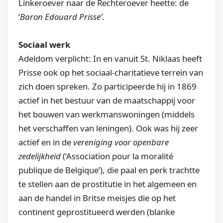
Linkeroever naar de Rechteroever heette: de
‘
Baron Edouard Prisse’
.
Sociaal werk
Adeldom verplicht: In en vanuit St. Niklaas heeft
Prisse ook op het sociaal-charitatieve terrein van
zich doen spreken. Zo participeerde hij in 1869
actief in het bestuur van de maatschappij voor
het bouwen van werkmanswoningen (middels
het verschaffen van leningen). Ook was hij zeer
actief en in de
vereniging voor openbare
zedelijkheid
(‘Association pour la moralité
publique de Belgique’), die paal en perk trachtte
te stellen aan de prostitutie in het algemeen en
aan de handel in Britse meisjes die op het
continent geprostitueerd werden (blanke