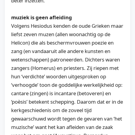
beter inzetten.
muziek is geen afleiding
Volgens Hesiodus kenden de oude Grieken maar
liefst zeven muzen (allen woonachtig op de
Helicon) die als beschermvrouwen poezie en
zang (en vandaaruit alle andere kunsten en
wetenschappen) patroneerden. Dichters waren
zangers (Homerus) en priesters. Zij riepen met
hun ‘verdichte’ woorden uitgesproken op
‘verhoogde’ toon de goddelijke werkelijkheid op:
cantare (zingen) is incantare (betoveren) en
‘poèsis’ betekent schepping. Daarom dat er in de
kerkgeschiedenis om de zoveel tijd
gewaarschuwd wordt tegen de gevaren van ‘het
muzische’ want het kan afleiden van de zaak