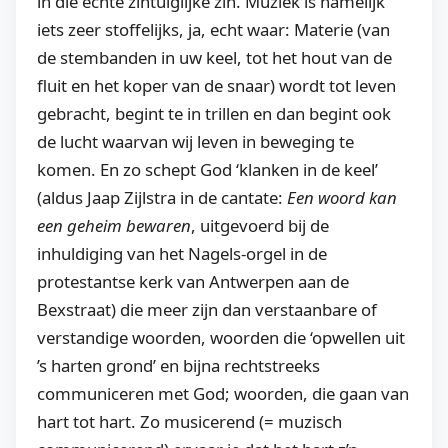
in die echte zintuiglijke zin. Muziek is namelijk
iets zeer stoffelijks, ja, echt waar: Materie (van
de stembanden in uw keel, tot het hout van de
fluit en het koper van de snaar) wordt tot leven
gebracht, begint te in trillen en dan begint ook
de lucht waarvan wij leven in beweging te
komen. En zo schept God ‘klanken in de keel’
(aldus Jaap Zijlstra in de cantate:
Een woord kan
een geheim bewaren
, uitgevoerd bij de
inhuldiging van het Nagels-orgel in de
protestantse kerk van Antwerpen aan de
Bexstraat) die meer zijn dan verstaanbare of
verstandige woorden, woorden die ‘opwellen uit
’s harten grond’ en bijna rechtstreeks
communiceren met God; woorden, die gaan van
hart tot hart. Zo musicerend (= muzisch