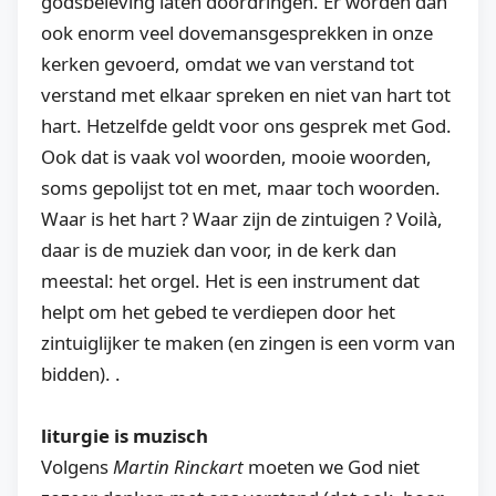
godsbeleving laten doordringen. Er worden dan
ook enorm veel dovemansgesprekken in onze
kerken gevoerd, omdat we van verstand tot
verstand met elkaar spreken en niet van hart tot
hart. Hetzelfde geldt voor ons gesprek met God.
Ook dat is vaak vol woorden, mooie woorden,
soms gepolijst tot en met, maar toch woorden.
Waar is het hart ? Waar zijn de zintuigen ? Voilà,
daar is de muziek dan voor, in de kerk dan
meestal: het orgel. Het is een instrument dat
helpt om het gebed te verdiepen door het
zintuiglijker te maken (en zingen is een vorm van
bidden). .
liturgie is muzisch
Volgens
Martin Rinckart
moeten we God niet