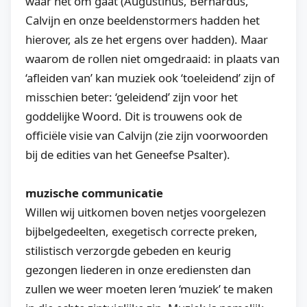
waar het om gaat (Augustinus, Bernardus,
Calvijn en onze beeldenstormers hadden het
hierover, als ze het ergens over hadden). Maar
waarom de rollen niet omgedraaid: in plaats van
‘afleiden van’ kan muziek ook ‘toeleidend’ zijn of
misschien beter: ‘geleidend’ zijn voor het
goddelijke Woord. Dit is trouwens ook de
officiële visie van Calvijn (zie zijn voorwoorden
bij de edities van het Geneefse Psalter).
muzische communicatie
Willen wij uitkomen boven netjes voorgelezen
bijbelgedeelten, exegetisch correcte preken,
stilistisch verzorgde gebeden en keurig
gezongen liederen in onze erediensten dan
zullen we weer moeten leren ‘muziek’ te maken