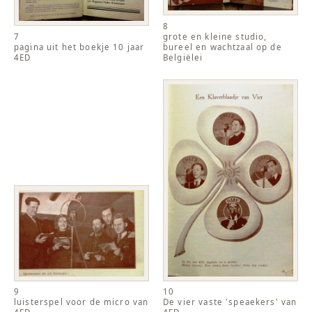
8
7
grote en kleine studio,
pagina uit het boekje 10 jaar
bureel en wachtzaal op de
4ED
Belgiëlei
9
10
luisterspel voor de micro van
De vier vaste 'speaekers' van