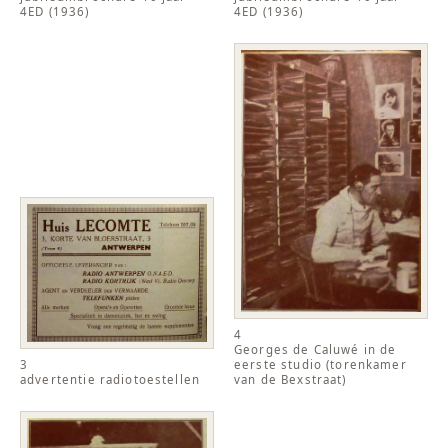
4ED (1936)
4ED (1936)
4
Georges de Caluwé in de
3
eerste studio (torenkamer
advertentie radiotoestellen
van de Bexstraat)