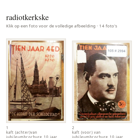
radiotkerkske
Klik op een foto voor de volledige afbeelding · 14 foto's
1
2
kaft (achter)van
kaft (voor) van
jubileumbrochure 10 jaar
jubileumbrochure 10 jaar