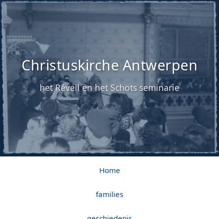
Christuskirche Antwerpen
het Réveil en het Schots seminarie
Home
families
geschiedenis