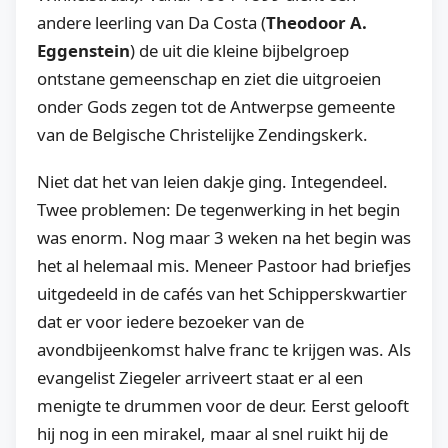
andere leerling van Da Costa (
Theodoor A.
Eggenstein
) de uit die kleine bijbelgroep
ontstane gemeenschap en ziet die uitgroeien
onder Gods zegen tot de Antwerpse gemeente
van de Belgische Christelijke Zendingskerk.
Niet dat het van leien dakje ging. Integendeel.
Twee problemen: De tegenwerking in het begin
was enorm. Nog maar 3 weken na het begin was
het al helemaal mis. Meneer Pastoor had briefjes
uitgedeeld in de cafés van het Schipperskwartier
dat er voor iedere bezoeker van de
avondbijeenkomst halve franc te krijgen was. Als
evangelist Ziegeler arriveert staat er al een
menigte te drummen voor de deur. Eerst gelooft
hij nog in een mirakel, maar al snel ruikt hij de