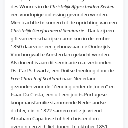
des Woords in de
Christelijk Afgescheiden Kerken
een voorlopige oplossing gevonden worden.
Men trachtte te komen tot de oprichting van een
Christelijk Gereformeerd Seminarie
. Dank zij een
gift van een schatrijke dame kon in december
1850 daarvoor een gebouw aan de Oudezijds
Voorburgwal te Amsterdam gekocht worden.
Als docent is aan dit seminarie o.a. verbonden
Ds. Carl Schwartz, een Duitse theoloog door de
Free Church of Scotland
naar Nederland
gezonden voor de "Zending onder de Joden" en
Isaäc Da Costa
, een uit een joods-Portugese
koopmansfamilie stammende Nederlandse
dichter, die in 1822 samen met zijn vriend
Abraham Capadose tot het christendom
overging en zich liet dopen. In oktober 1851