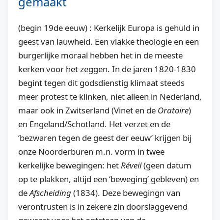
gemaakt
(begin 19de eeuw) : Kerkelijk Europa is gehuld in
geest van lauwheid. Een vlakke theologie en een
burgerlijke moraal hebben het in de meeste
kerken voor het zeggen. In de jaren 1820-1830
begint tegen dit godsdienstig klimaat steeds
meer protest te klinken, niet alleen in Nederland,
maar ook in Zwitserland (Vinet en de
Oratoire
)
en Engeland/Schotland. Het verzet en de
‘bezwaren tegen de geest der eeuw’ krijgen bij
onze Noorderburen m.n. vorm in twee
kerkelijke bewegingen: het
Réveil
(geen datum
op te plakken, altijd een ‘beweging’ gebleven) en
de
Afscheiding
(1834). Deze bewegingn van
verontrusten is in zekere zin doorslaggevend