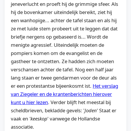
jeneverlucht en proeft hij de grimmige sfeer. Als
hij de bovenkamer uiteindelijk bereikt, ziet hij
een wanhopige... achter de tafel staan en als hij
ze met luide stem probeert uit te leggen dat dat
briefje nergens op gebaseerd is... Wordt de
menigte agressief. Uiteindelijk moeten de
pompiers komen om de evangelist en de
gastheer te ontzetten. Ze hadden zich moeten
verschansen achter de tafel. Nog een half jaar
lang staan er twee gendarmen voor de deur als
er een protestantse bijeenkosmt ist.
Het verslag
van Ziegeler en de krantenberichten hierover
kunt u hier lezen
. Verder blijft het meestal bij
scheldbrieven, bekladde gevels: '
Joden
' Staat er
vaak en
'keeskop
' vanwege de Hollandse
associatie.