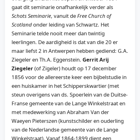
gaat dit seminarie onafhankelijk verder als
Schots Seminarie
, vanuit de
Free Church of
Scotland
onder leiding van Schwartz. Het
Seminarie telde nooit meer dan twintig
leerlingen. De aardigheid is dat van die 20 er
maar liefst 2 in Antwerpen hebben gediend: G.A.
Ziegeler en Th.A. Eggenstein.
Gerrit Arij
Ziegeler
(of Zigeler) houdt op 17 december
1856 voor de allereerste keer een bijbelstudie in
een huiskamer in het Schipperskwartier (met
steun overigens van ds. Spoerlein van de Duitse-
Franse gemeente van de Lange Winkelstraat en
met medewerking van Abraham Van der
Waeyen Pieterszen (kunstschilder en ouderling
van de Nederlandse gemeente van de Lange
Winkelstraat). Vanaf 1864-1899 dient een