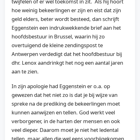
twijfelen of er wel toekomst in zit. Als hij
hoort
hoe weinig bekeerlingen er zijn en eist dat zijn
geld elders, beter wordt besteed, dan schrijft
Eggenstein een indrukwekkende brief aan het
hoofdsbestuur in Brussel, waarin hij zo
overtuigend de kleine zendingspost te
Antwerpen verdedigt dat het hoofdbestuur bij
dhr. Lenox aandrinkgt het nog een aantal jaren
aan te zien.
In zijn apologie had Eggenstein er o.a. op
gewezen dat het niet zo is dat je bij wijze van
spreke na de prediking de bekeerlingen moet
kunnen aanwijzen en tellen. God werkt veel
verborgener, in de harten der mensen en ook
veel dieper. Daarom moet je niet het ledental
tellen, maar allen die wel eens voorbijgekomen