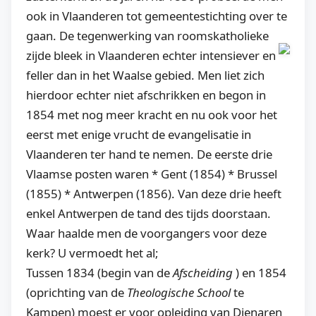
ook in Vlaanderen tot gemeentestichting over te
gaan.
De tegenwerking van roomskatholieke
zijde bleek in Vlaanderen echter intensiever en
feller dan in het Waalse gebied. Men liet zich
hierdoor echter niet afschrikken en begon in
1854 met nog meer kracht en nu ook voor het
eerst met enige vrucht de evangelisatie in
Vlaanderen ter hand te nemen. De eerste drie
Vlaamse posten waren * Gent (1854) * Brussel
(1855) * Antwerpen (1856). Van deze drie heeft
enkel Antwerpen de tand des tijds doorstaan.
Waar haalde men de voorgangers voor deze
kerk? U vermoedt het al;
Tussen 1834 (begin van de
Afscheiding
) en 1854
(oprichting van de
Theologische School
te
Kampen) moest er voor opleiding van Dienaren