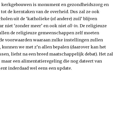
al kerkgebouwen is monument en gezondheidszorg en
 tot de kerntaken van de overheid. Dus zal ze ook
holen uit de ‘katholieke (of andere) zuil’ blijven
ar niet ‘zonder meer’ en ook niet
all-in.
De religieuze
llen de religieuze gemeenschappen zelf moeten
de voorwaarden waaraan zulke instellingen zullen
 kunnen we met z’n allen bepalen (daarover kan het
sen, liefst na een breed maatschappelijk debat). Het zal
, maar een alimentatieregeling die nog dateert van
ient inderdaad wel eens een update.