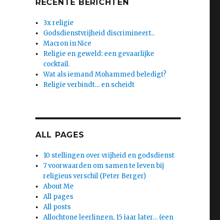
RECENTE BERICHTEN
3x religie
Godsdienstvrijheid discrimineert..
Macron in Nice
Religie en geweld: een gevaarlijke
cocktail.
Wat als iemand Mohammed beledigt?
Religie verbindt… en scheidt
ALL PAGES
10 stellingen over vrijheid en godsdienst
7 voorwaarden om samen te leven bij
religieus verschil (Peter Berger)
About Me
All pages
All posts
Allochtone leerlingen, 15 jaar later… (een