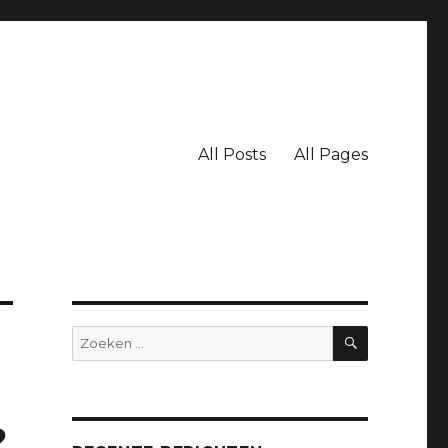
All Posts
All Pages
ZOEKEN
Zoeken
naar:
?