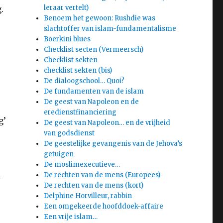
leraar vertelt)
.
Benoem het gewoon: Rushdie was
slachtoffer van islam-fundamentalisme
Boerkini blues
Checklist secten (Vermeersch)
Checklist sekten
checklist sekten (bis)
De dialoogschool… Quoi?
De fundamenten van de islam
De geest van Napoleon en de
eredienstfinanciering
g’
De geest van Napoleon… en de vrijheid
van godsdienst
De geestelijke gevangenis van de Jehova’s
getuigen
De moslimexecutieve…
De rechten van de mens (Europees)
n
De rechten van de mens (kort)
Delphine Horvilleur, rabbin
Een omgekeerde hoofddoek-affaire
Een vrije islam…