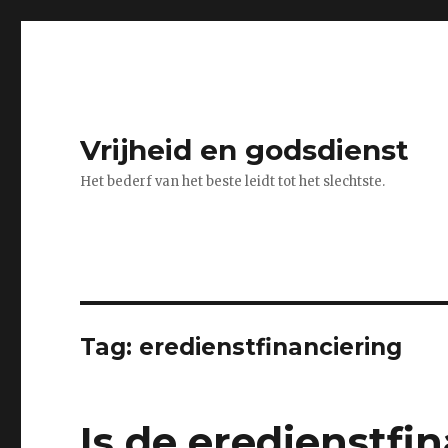
Vrijheid en godsdienst
Het bederf van het beste leidt tot het slechtste.
Tag:
eredienstfinanciering
Is de eredienstfi