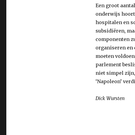
Een groot aant
onderwijs hoort
hospitalen en sc
subsidiëren, ma
componenten zu
organiseren en 
moeten voldoen,
parlement beslis
niet simpel zijn
‘Napoleon’ verd
Dick Wursten