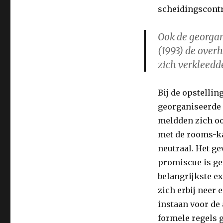
scheidingscontr
Ook de georgan
(1993) de overh
zich verkleedde
Bij de opstelli
georganiseerde 
meldden zich oo
met de rooms-ka
neutraal. Het ge
promiscue is gew
belangrijkste e
zich erbij neer 
instaan voor de 
formele regels 