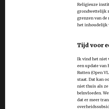
Religieuze insti
grondwettelijk r
grenzen van de r
het inhoudelijk 
Tijd voor 
Ik vind het niet
een update van 
Rutten (Open VL
staat. Dat kan 
niet thuis als ze
beïnvloeden. Wel
dat er meer tran
overheidssubsidi