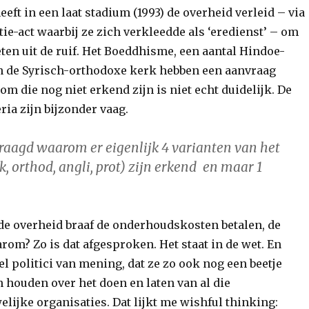
eeft in een laat stadium (1993) de overheid verleid – via
tie-act waarbij ze zich verkleedde als ‘eredienst’ – om
ten uit de ruif. Het Boeddhisme, een aantal Hindoe-
 de Syrisch-orthodoxe kerk hebben een aanvraag
m die nog niet erkend zijn is niet echt duidelijk. De
ia zijn bijzonder vaag.
raagd waarom er eigenlijk 4 varianten van het
, orthod, angli, prot) zijn erkend
en maar 1
 de overheid braaf de onderhoudskosten betalen, de
rom? Zo is dat afgesproken. Het staat in de wet. En
eel politici van mening, dat ze zo ook nog een beetje
 houden over het doen en laten van al die
lijke organisaties. Dat lijkt me wishful thinking: