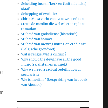
Scheiding tussen ‘kerk en (buitenlandse)
staat’
Schepping of evolutie?
Shirin Musa vecht voor vrouwenrechten
Steun de moslim die wel wil eten tijdens
ramadan
Vrijheid van godsdienst (historisch)
Vrijheid van homo’s…
Vrijheid van meningsuiting en eredienst
(Belgische grondwet)
Wat is religie, wat is cultuur ?
Why should the devil have all the good
music (salafisten en muziek)
Why we need a radical redefinition of
an
secularism
Wie is moslim ? (bespreking van het boek
van Ajouaou)
ar