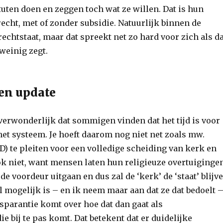
tuten doen en zeggen toch wat ze willen. Dat is hun
echt, met of zonder subsidie. Natuurlijk binnen de
echtstaat, maar dat spreekt net zo hard voor zich als da
weinig zegt.
een update
 verwonderlijk dat sommigen vinden dat het tijd is voor
het systeem. Je hoeft daarom nog niet net zoals mw.
D) te pleiten voor een volledige scheiding van kerk en
ook niet, want mensen laten hun religieuze overtuiginge
 de voordeur uitgaan en dus zal de ‘kerk’ de ‘staat’ blijv
 mogelijk is – en ik neem maar aan dat ze dat bedoelt 
sparantie komt over hoe dat dan gaat als
e bij te pas komt. Dat betekent dat er duidelijke