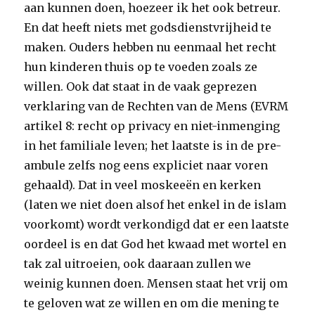
aan kunnen doen, hoezeer ik het ook betreur.
En dat heeft niets met godsdienstvrijheid te
maken. Ouders hebben nu eenmaal het recht
hun kinderen thuis op te voeden zoals ze
willen. Ook dat staat in de vaak geprezen
verklaring van de Rechten van de Mens (EVRM
artikel 8: recht op privacy en niet-inmenging
in het familiale leven; het laatste is in de pre-
ambule zelfs nog eens expliciet naar voren
gehaald). Dat in veel moskeeën en kerken
(laten we niet doen alsof het enkel in de islam
voorkomt) wordt verkondigd dat er een laatste
oordeel is en dat God het kwaad met wortel en
tak zal uitroeien, ook daaraan zullen we
weinig kunnen doen. Mensen staat het vrij om
te geloven wat ze willen en om die mening te