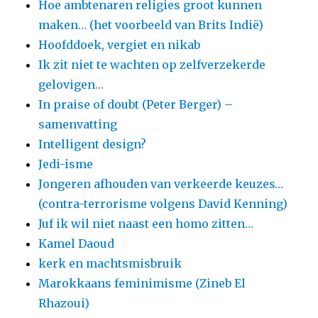
Hoe ambtenaren religies groot kunnen
maken… (het voorbeeld van Brits Indië)
Hoofddoek, vergiet en nikab
Ik zit niet te wachten op zelfverzekerde
gelovigen…
In praise of doubt (Peter Berger) –
samenvatting
Intelligent design?
Jedi-isme
Jongeren afhouden van verkeerde keuzes…
(contra-terrorisme volgens David Kenning)
Juf ik wil niet naast een homo zitten…
Kamel Daoud
kerk en machtsmisbruik
Marokkaans feminimisme (Zineb El
Rhazoui)