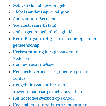
Gek van God of gewoon gek
Global Gender Gap & Religion
God woont in Berchem
Godslasteraars (islam)
Godvergeten medeplichtigheid…
Henri Bergson: religie en een open/gesloten
gemeenschap
Herbestemming kerkgebouwen in
Nederland
Het ‘Jan Leyers-effect’
Het boerkaverbod – argumenten pro en
contra
Het geheim van Luther: een
onweerstaanbaar gevoel van vrijheid…
Het hoofddoekverbod op school
Hoe ambtenaren religies groot kunnen