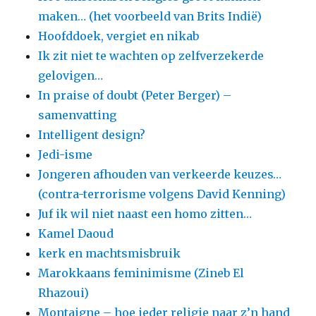
maken… (het voorbeeld van Brits Indië)
Hoofddoek, vergiet en nikab
Ik zit niet te wachten op zelfverzekerde
gelovigen…
In praise of doubt (Peter Berger) –
samenvatting
Intelligent design?
Jedi-isme
Jongeren afhouden van verkeerde keuzes…
(contra-terrorisme volgens David Kenning)
Juf ik wil niet naast een homo zitten…
Kamel Daoud
kerk en machtsmisbruik
Marokkaans feminimisme (Zineb El
Rhazoui)
Montaigne – hoe ieder religie naar z’n hand