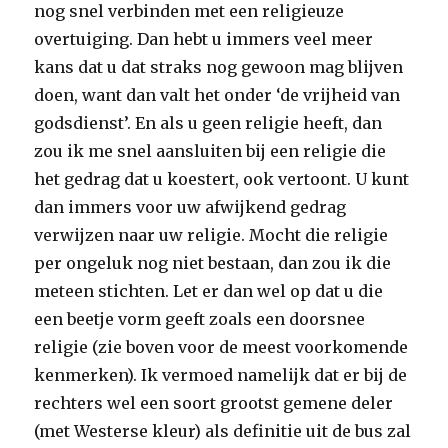
nog snel verbinden met een religieuze
overtuiging. Dan hebt u immers veel meer
kans dat u dat straks nog gewoon mag blijven
doen, want dan valt het onder ‘de vrijheid van
godsdienst’. En als u geen religie heeft, dan
zou ik me snel aansluiten bij een religie die
het gedrag dat u koestert, ook vertoont. U kunt
dan immers voor uw afwijkend gedrag
verwijzen naar uw religie. Mocht die religie
per ongeluk nog niet bestaan, dan zou ik die
meteen stichten. Let er dan wel op dat u die
een beetje vorm geeft zoals een doorsnee
religie (zie boven voor de meest voorkomende
kenmerken). Ik vermoed namelijk dat er bij de
rechters wel een soort grootst gemene deler
(met Westerse kleur) als definitie uit de bus zal