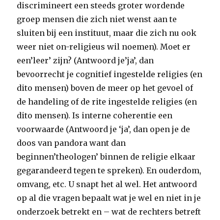
discrimineert een steeds groter wordende
groep mensen die zich niet wenst aan te
sluiten bij een instituut, maar die zich nu ook
weer niet on-religieus wil noemen). Moet er
een’leer’ zijn? (Antwoord je’ja’, dan
bevoorrecht je cognitief ingestelde religies (en
dito mensen) boven de meer op het gevoel of
de handeling of de rite ingestelde religies (en
dito mensen). Is interne coherentie een
voorwaarde (Antwoord je ‘ja’, dan open je de
doos van pandora want dan
beginnen’theologen’ binnen de religie elkaar
gegarandeerd tegen te spreken). En ouderdom,
omvang, etc. U snapt het al wel. Het antwoord
op al die vragen bepaalt wat je wel en niet in je
onderzoek betrekt en – wat de rechters betreft