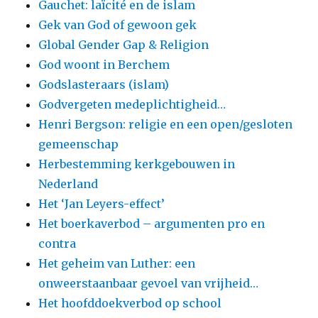
Gauchet: laïcité en de islam
Gek van God of gewoon gek
Global Gender Gap & Religion
God woont in Berchem
Godslasteraars (islam)
Godvergeten medeplichtigheid…
Henri Bergson: religie en een open/gesloten
gemeenschap
Herbestemming kerkgebouwen in
Nederland
Het ‘Jan Leyers-effect’
Het boerkaverbod – argumenten pro en
contra
Het geheim van Luther: een
onweerstaanbaar gevoel van vrijheid…
Het hoofddoekverbod op school