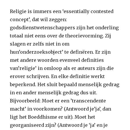
Religie is immers een ‘essentially contested
concept’, dat wil zeggen:
godsdienstwetenschappers zijn het onderling
totaal niet eens over de theorievorming. Zij
slagen er zelfs niet in om
hun’onderzoeksobject’ te definëren. Er zijn
met andere woorden evenveel definities
van’religie’ in omloop als er auteurs zijn die
erover schrijven. En elke definitie werkt
beperkend. Het sluit bepaald menselijk gedrag
in en ander menselijk gedrag dus uit.
Bijvoorbeeld: Moet er een ’transcendente
macht’ in voorkomen? (Antwoord je’ja’, dan
ligt het Boeddhisme er uit). Moet het
georganiseerd zijn? (Antwoord je ‘ja’ en je