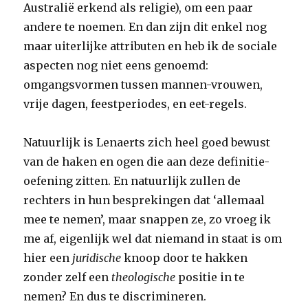
Australië erkend als religie), om een paar
andere te noemen. En dan zijn dit enkel nog
maar uiterlijke attributen en heb ik de sociale
aspecten nog niet eens genoemd:
omgangsvormen tussen mannen-vrouwen,
vrije dagen, feestperiodes, en eet-regels.
Natuurlijk is Lenaerts zich heel goed bewust
van de haken en ogen die aan deze definitie-
oefening zitten. En natuurlijk zullen de
rechters in hun besprekingen dat ‘allemaal
mee te nemen’, maar snappen ze, zo vroeg ik
me af, eigenlijk wel dat niemand in staat is om
hier een
juridische
knoop door te hakken
zonder zelf een
theologische
positie in te
nemen? En dus te discrimineren.