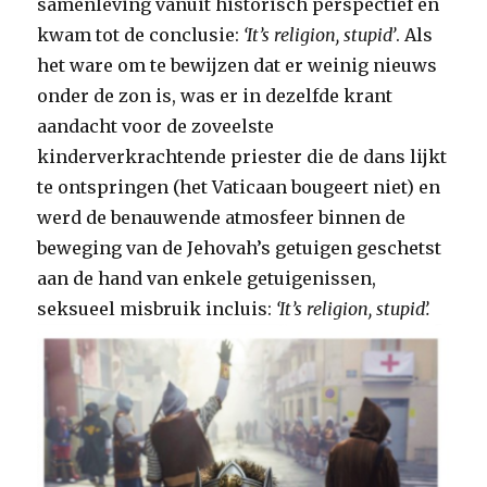
samenleving vanuit historisch perspectief en
kwam tot de conclusie:
‘It’s religion, stupid’
. Als
het ware om te bewijzen dat er weinig nieuws
onder de zon is, was er in dezelfde krant
aandacht voor de zoveelste
kinderverkrachtende priester die de dans lijkt
te ontspringen (het Vaticaan bougeert niet) en
werd de benauwende atmosfeer binnen de
beweging van de Jehovah’s getuigen geschetst
aan de hand van enkele getuigenissen,
seksueel misbruik incluis:
‘It’s religion, stupid’.