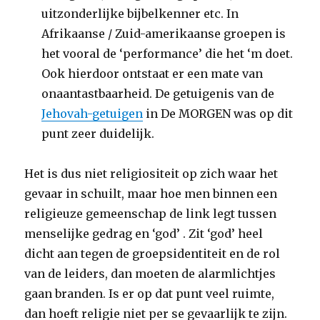
uitzonderlijke bijbelkenner etc. In
Afrikaanse / Zuid-amerikaanse groepen is
het vooral de ‘performance’ die het ‘m doet.
Ook hierdoor ontstaat er een mate van
onaantastbaarheid. De getuigenis van de
Jehovah-getuigen
in De MORGEN was op dit
punt zeer duidelijk.
Het is dus niet religiositeit op zich waar het
gevaar in schuilt, maar hoe men binnen een
religieuze gemeenschap de link legt tussen
menselijke gedrag en ‘god’ . Zit ‘god’ heel
dicht aan tegen de groepsidentiteit en de rol
van de leiders, dan moeten de alarmlichtjes
gaan branden. Is er op dat punt veel ruimte,
dan hoeft religie niet per se gevaarlijk te zijn.