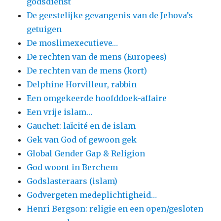
godsdienst
De geestelijke gevangenis van de Jehova’s
getuigen
De moslimexecutieve…
De rechten van de mens (Europees)
De rechten van de mens (kort)
Delphine Horvilleur, rabbin
Een omgekeerde hoofddoek-affaire
Een vrije islam…
Gauchet: laïcité en de islam
Gek van God of gewoon gek
Global Gender Gap & Religion
God woont in Berchem
Godslasteraars (islam)
Godvergeten medeplichtigheid…
Henri Bergson: religie en een open/gesloten