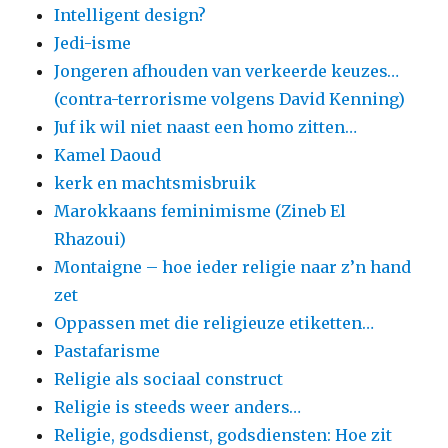
Intelligent design?
Jedi-isme
Jongeren afhouden van verkeerde keuzes…
(contra-terrorisme volgens David Kenning)
Juf ik wil niet naast een homo zitten…
Kamel Daoud
kerk en machtsmisbruik
Marokkaans feminimisme (Zineb El
Rhazoui)
Montaigne – hoe ieder religie naar z’n hand
zet
Oppassen met die religieuze etiketten…
Pastafarisme
Religie als sociaal construct
Religie is steeds weer anders…
Religie, godsdienst, godsdiensten: Hoe zit