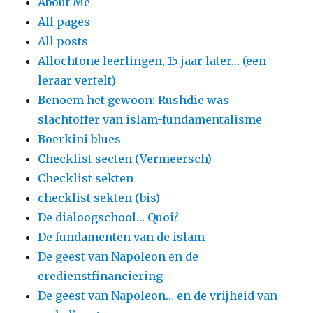
About Me
All pages
All posts
Allochtone leerlingen, 15 jaar later… (een
leraar vertelt)
Benoem het gewoon: Rushdie was
slachtoffer van islam-fundamentalisme
Boerkini blues
Checklist secten (Vermeersch)
Checklist sekten
checklist sekten (bis)
De dialoogschool… Quoi?
De fundamenten van de islam
De geest van Napoleon en de
eredienstfinanciering
De geest van Napoleon… en de vrijheid van