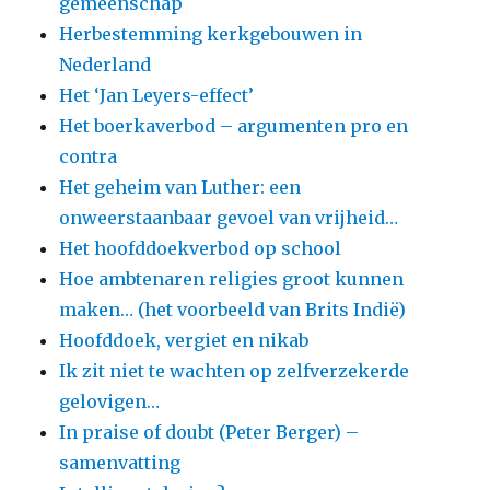
gemeenschap
Herbestemming kerkgebouwen in
Nederland
Het ‘Jan Leyers-effect’
Het boerkaverbod – argumenten pro en
contra
Het geheim van Luther: een
onweerstaanbaar gevoel van vrijheid…
Het hoofddoekverbod op school
Hoe ambtenaren religies groot kunnen
maken… (het voorbeeld van Brits Indië)
Hoofddoek, vergiet en nikab
Ik zit niet te wachten op zelfverzekerde
gelovigen…
In praise of doubt (Peter Berger) –
samenvatting