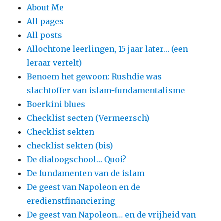
About Me
All pages
All posts
Allochtone leerlingen, 15 jaar later… (een
leraar vertelt)
Benoem het gewoon: Rushdie was
slachtoffer van islam-fundamentalisme
Boerkini blues
Checklist secten (Vermeersch)
Checklist sekten
checklist sekten (bis)
De dialoogschool… Quoi?
De fundamenten van de islam
De geest van Napoleon en de
eredienstfinanciering
De geest van Napoleon… en de vrijheid van