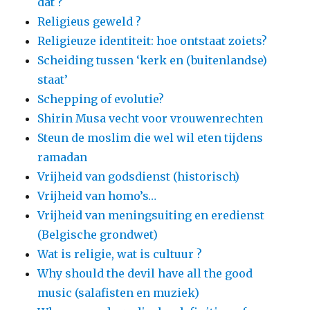
dat ?
Religieus geweld ?
Religieuze identiteit: hoe ontstaat zoiets?
Scheiding tussen ‘kerk en (buitenlandse)
staat’
Schepping of evolutie?
Shirin Musa vecht voor vrouwenrechten
Steun de moslim die wel wil eten tijdens
ramadan
Vrijheid van godsdienst (historisch)
Vrijheid van homo’s…
Vrijheid van meningsuiting en eredienst
(Belgische grondwet)
Wat is religie, wat is cultuur ?
Why should the devil have all the good
music (salafisten en muziek)