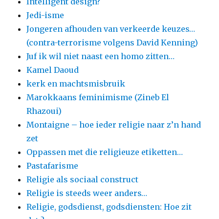
Intelligent design?
Jedi-isme
Jongeren afhouden van verkeerde keuzes…
(contra-terrorisme volgens David Kenning)
Juf ik wil niet naast een homo zitten…
Kamel Daoud
kerk en machtsmisbruik
Marokkaans feminimisme (Zineb El
Rhazoui)
Montaigne – hoe ieder religie naar z’n hand
zet
Oppassen met die religieuze etiketten…
Pastafarisme
Religie als sociaal construct
Religie is steeds weer anders…
Religie, godsdienst, godsdiensten: Hoe zit