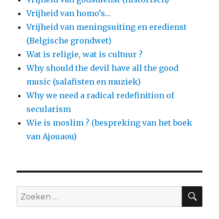
Vrijheid van homo’s…
Vrijheid van meningsuiting en eredienst
(Belgische grondwet)
Wat is religie, wat is cultuur ?
Why should the devil have all the good
music (salafisten en muziek)
Why we need a radical redefinition of
secularism
Wie is moslim ? (bespreking van het boek
van Ajouaou)
ZO
Zoeken
naar: