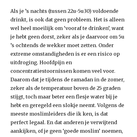
Als je ’s nachts (tussen 22u-5u30) voldoende
drinkt, is ook dat geen probleem. Het is alleen
wel heel moeilijk om ‘vooraf te drinken’, want
je hebt geen dorst, zeker als je daarvoor om 5u
’s ochtends de wekker moet zetten. Onder
extreme omstandigheden is er een risico op
uitdroging. Hoofdpijn en
concentratiestoornissen komen veel voor.
Daarom dat je tijdens de ramadan in de zomer,
zeker als de temperatuur boven de 25 graden
stijgt, toch maar beter een flesje water bij je
hebt en geregeld een slokje neemt. Volgens de
meeste moslimleiders die ik ken, is dat
perfect legaal. En dat anderen je verwijtend
aankijken, of je geen ‘goede moslim’ noemen,