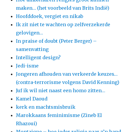
maken… (het voorbeeld van Brits Indië)
Hoofddoek, vergiet en nikab
Ik zit niet te wachten op zelfverzekerde
gelovigen…
In praise of doubt (Peter Berger) –
samenvatting
Intelligent design?
Jedi-isme
Jongeren afhouden van verkeerde keuzes…
(contra-terrorisme volgens David Kenning)
Juf ik wil niet naast een homo zitten…
Kamel Daoud
kerk en machtsmisbruik
Marokkaans feminimisme (Zineb El
Rhazoui)
Montaigne – hoe ieder religie naar z’n hand