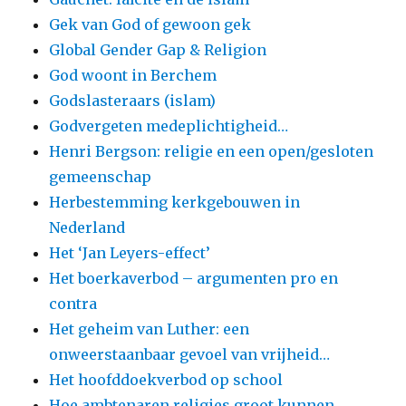
Gek van God of gewoon gek
Global Gender Gap & Religion
God woont in Berchem
Godslasteraars (islam)
Godvergeten medeplichtigheid…
Henri Bergson: religie en een open/gesloten
gemeenschap
Herbestemming kerkgebouwen in
Nederland
Het ‘Jan Leyers-effect’
Het boerkaverbod – argumenten pro en
contra
Het geheim van Luther: een
onweerstaanbaar gevoel van vrijheid…
Het hoofddoekverbod op school
Hoe ambtenaren religies groot kunnen