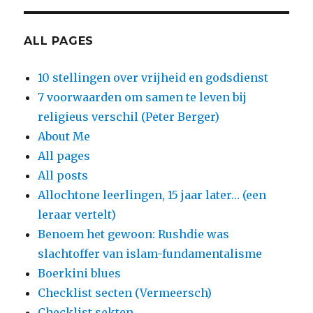
ALL PAGES
10 stellingen over vrijheid en godsdienst
7 voorwaarden om samen te leven bij
religieus verschil (Peter Berger)
About Me
All pages
All posts
Allochtone leerlingen, 15 jaar later… (een
leraar vertelt)
Benoem het gewoon: Rushdie was
slachtoffer van islam-fundamentalisme
Boerkini blues
Checklist secten (Vermeersch)
Checklist sekten