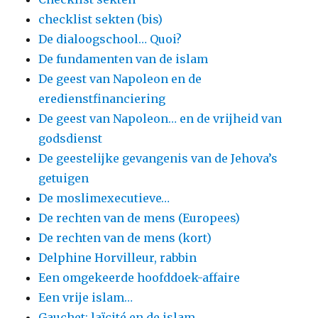
checklist sekten (bis)
De dialoogschool… Quoi?
De fundamenten van de islam
De geest van Napoleon en de
eredienstfinanciering
De geest van Napoleon… en de vrijheid van
godsdienst
De geestelijke gevangenis van de Jehova’s
getuigen
De moslimexecutieve…
De rechten van de mens (Europees)
De rechten van de mens (kort)
Delphine Horvilleur, rabbin
Een omgekeerde hoofddoek-affaire
Een vrije islam…
Gauchet: laïcité en de islam