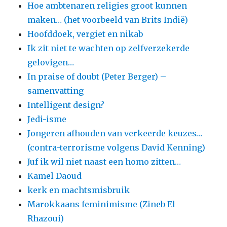
Hoe ambtenaren religies groot kunnen
maken… (het voorbeeld van Brits Indië)
Hoofddoek, vergiet en nikab
Ik zit niet te wachten op zelfverzekerde
gelovigen…
In praise of doubt (Peter Berger) –
samenvatting
Intelligent design?
Jedi-isme
Jongeren afhouden van verkeerde keuzes…
(contra-terrorisme volgens David Kenning)
Juf ik wil niet naast een homo zitten…
Kamel Daoud
kerk en machtsmisbruik
Marokkaans feminimisme (Zineb El
Rhazoui)