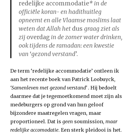
redelijke accommodatie
* in de
officiële koran- en hadithuitleg
opneemt en alle Vlaamse moslims laat
weten dat Allah het
dus
graag ziet als
zij
overdag
in de zomer water drinken,
ook tijdens de ramadan: een kwestie
van
‘
gezond verstand
’.
De term ‘redelijke accommodatie’ ontleen ik
aan het recente boek van Patrick Loobuyck,
‘Samenleven met gezond verstand’
. Hij bedoelt
daarmee dat je tegemoetkomend moet zijn als
medeburgers op grond van hun geloof
bijzondere maatregelen vragen, maar
proportioneel. Dat is
geen
soumission,
maar
redelijke accomodatie
. Een sterk pleidooi is het.