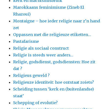
kerk en machtsmisbruik
Marokkaans feminimisme (Zineb El
Rhazoui)
Montaigne – hoe ieder religie naar z’n hand
zet
Oppassen met die religieuze etiketten…
Pastafarisme
Religie als sociaal construct
Religie is steeds weer anders…
Religie, godsdienst, godsdiensten: Hoe zit
dat ?
Religieus geweld ?
Religieuze identiteit: hoe ontstaat zoiets?
Scheiding tussen ‘kerk en (buitenlandse)
staat’
Schepping of evolutie?