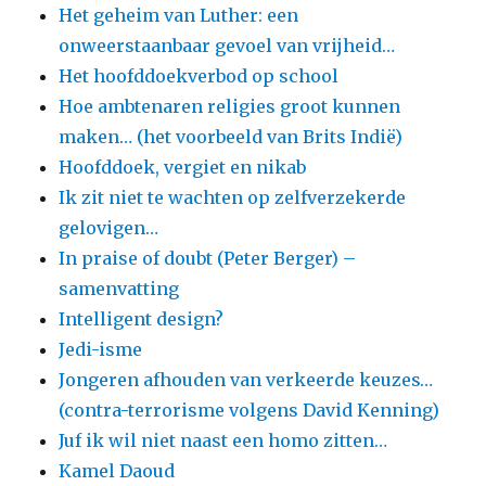
Het geheim van Luther: een
onweerstaanbaar gevoel van vrijheid…
Het hoofddoekverbod op school
Hoe ambtenaren religies groot kunnen
maken… (het voorbeeld van Brits Indië)
Hoofddoek, vergiet en nikab
Ik zit niet te wachten op zelfverzekerde
gelovigen…
In praise of doubt (Peter Berger) –
samenvatting
Intelligent design?
Jedi-isme
Jongeren afhouden van verkeerde keuzes…
(contra-terrorisme volgens David Kenning)
Juf ik wil niet naast een homo zitten…
Kamel Daoud