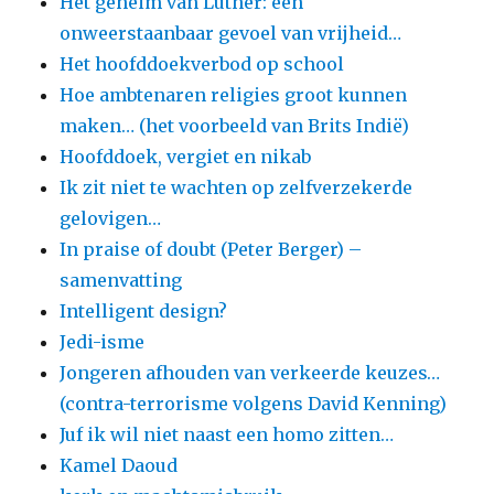
Het geheim van Luther: een
onweerstaanbaar gevoel van vrijheid…
Het hoofddoekverbod op school
Hoe ambtenaren religies groot kunnen
maken… (het voorbeeld van Brits Indië)
Hoofddoek, vergiet en nikab
Ik zit niet te wachten op zelfverzekerde
gelovigen…
In praise of doubt (Peter Berger) –
samenvatting
Intelligent design?
Jedi-isme
Jongeren afhouden van verkeerde keuzes…
(contra-terrorisme volgens David Kenning)
Juf ik wil niet naast een homo zitten…
Kamel Daoud