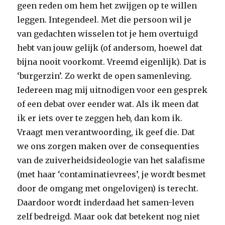
geen reden om hem het zwijgen op te willen
leggen. Integendeel. Met die persoon wil je
van gedachten wisselen tot je hem overtuigd
hebt van jouw gelijk (of andersom, hoewel dat
bijna nooit voorkomt. Vreemd eigenlijk). Dat is
‘burgerzin’. Zo werkt de open samenleving.
Iedereen mag mij uitnodigen voor een gesprek
of een debat over eender wat. Als ik meen dat
ik er iets over te zeggen heb, dan kom ik.
Vraagt men verantwoording, ik geef die. Dat
we ons zorgen maken over de consequenties
van de zuiverheidsideologie van het salafisme
(met haar ‘contaminatievrees’, je wordt besmet
door de omgang met ongelovigen) is terecht.
Daardoor wordt inderdaad het samen-leven
zelf bedreigd. Maar ook dat betekent nog niet