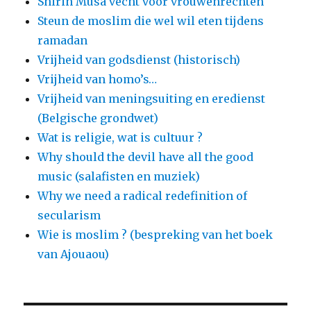
Shirin Musa vecht voor vrouwenrechten
Steun de moslim die wel wil eten tijdens
ramadan
Vrijheid van godsdienst (historisch)
Vrijheid van homo’s…
Vrijheid van meningsuiting en eredienst
(Belgische grondwet)
Wat is religie, wat is cultuur ?
Why should the devil have all the good
music (salafisten en muziek)
Why we need a radical redefinition of
secularism
Wie is moslim ? (bespreking van het boek
van Ajouaou)