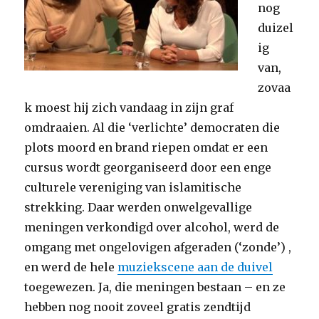
nog
duizel
ig
van,
zovaa
k moest hij zich vandaag in zijn graf
omdraaien. Al die ‘verlichte’ democraten die
plots moord en brand riepen omdat er een
cursus wordt georganiseerd door een enge
culturele vereniging van islamitische
strekking. Daar werden onwelgevallige
meningen verkondigd over alcohol, werd de
omgang met ongelovigen afgeraden (‘zonde’) ,
en werd de hele
muziekscene aan de duivel
toegewezen. Ja, die meningen bestaan – en ze
hebben nog nooit zoveel gratis zendtijd