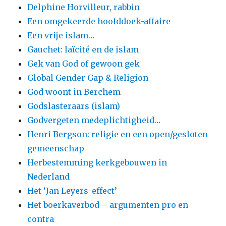
Delphine Horvilleur, rabbin
Een omgekeerde hoofddoek-affaire
Een vrije islam…
Gauchet: laïcité en de islam
Gek van God of gewoon gek
Global Gender Gap & Religion
God woont in Berchem
Godslasteraars (islam)
Godvergeten medeplichtigheid…
Henri Bergson: religie en een open/gesloten
gemeenschap
Herbestemming kerkgebouwen in
Nederland
Het ‘Jan Leyers-effect’
Het boerkaverbod – argumenten pro en
contra