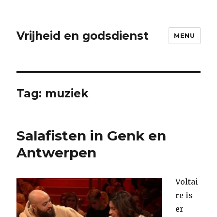
Vrijheid en godsdienst
MENU
Tag:
muziek
Salafisten in Genk en
Antwerpen
Voltai
re is
er