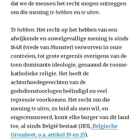
dat we de mensen het recht mogen ontzeggen
om die mening
te hebben
en
te uiten
.
Te hebben:
Het recht op het hebben van een
afwijkende en onwelgevallige mening is sinds
1648 (vrede van Munster) verworven in onze
contreien, tot grote ergernis overigens van de
toen dominante ideologie, genaamd de rooms-
katholieke religie. Het heeft de
achterhoedegevechten van de
godsdienstoorlogen beëindigd en veel
repressie voorkomen. Het recht om die
mening
te uiten
, zo luid als men wil, en
ongecensureerd, komt elke burger van dit land
toe, al sinds België bestaat (1831,
Belgische
Grondwet, o.a. artikel 19 en 25
).