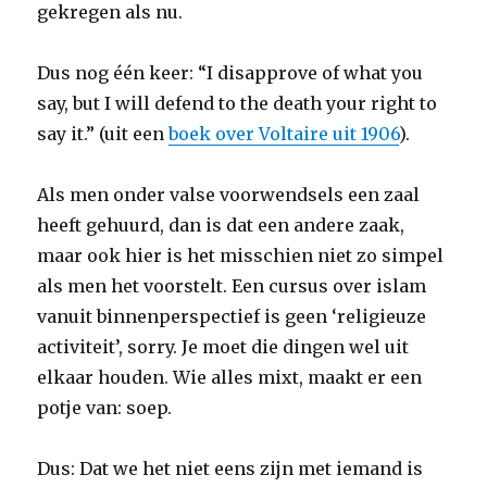
gekregen als nu.
Dus nog één keer: “I disapprove of what you
say, but I will defend to the death your right to
say it.” (uit een
boek over Voltaire uit 1906
).
Als men onder valse voorwendsels een zaal
heeft gehuurd, dan is dat een andere zaak,
maar ook hier is het misschien niet zo simpel
als men het voorstelt. Een cursus over islam
vanuit binnenperspectief is geen ‘religieuze
activiteit’, sorry. Je moet die dingen wel uit
elkaar houden. Wie alles mixt, maakt er een
potje van: soep.
Dus: Dat we het niet eens zijn met iemand is