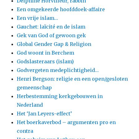
Delphine Horvilleur, rabbin
Een omgekeerde hoofddoek-affaire
Een vrije islam…
Gauchet: laïcité en de islam
Gek van God of gewoon gek
Global Gender Gap & Religion
God woont in Berchem
Godslasteraars (islam)
Godvergeten medeplichtigheid…
Henri Bergson: religie en een open/gesloten
gemeenschap
Herbestemming kerkgebouwen in
Nederland
Het ‘Jan Leyers-effect’
Het boerkaverbod – argumenten pro en
contra