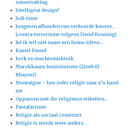
samenvatting
Intelligent design?
Jedi-isme
Jongeren afhouden van verkeerde keuzes…
(contra-terrorisme volgens David Kenning)
Juf ik wil niet naast een homo zitten…
Kamel Daoud
kerk en machtsmisbruik
Marokkaans feminimisme (Zineb El
Rhazoui)
Montaigne – hoe ieder religie naar z’n hand
zet
Oppassen met die religieuze etiketten…
Pastafarisme
Religie als sociaal construct
Religie is steeds weer anders…