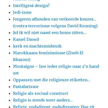
Intelligent design?
Jedi-isme
Jongeren afhouden van verkeerde keuzes…
(contra-terrorisme volgens David Kenning)
Juf ik wil niet naast een homo zitten…
Kamel Daoud
kerk en machtsmisbruik
Marokkaans feminimisme (Zineb El
Rhazoui)
Montaigne – hoe ieder religie naar z’n hand
zet
Oppassen met die religieuze etiketten…
Pastafarisme
Religie als sociaal construct
Religie is steeds weer anders…
Religie, godsdienst, godsdiensten: Hoe zit