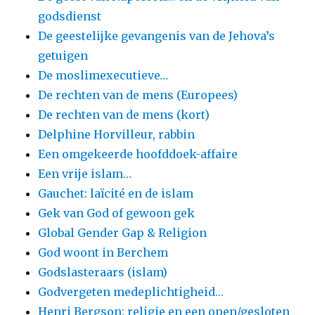
godsdienst
De geestelijke gevangenis van de Jehova’s
getuigen
De moslimexecutieve…
De rechten van de mens (Europees)
De rechten van de mens (kort)
Delphine Horvilleur, rabbin
Een omgekeerde hoofddoek-affaire
Een vrije islam…
Gauchet: laïcité en de islam
Gek van God of gewoon gek
Global Gender Gap & Religion
God woont in Berchem
Godslasteraars (islam)
Godvergeten medeplichtigheid…
Henri Bergson: religie en een open/gesloten