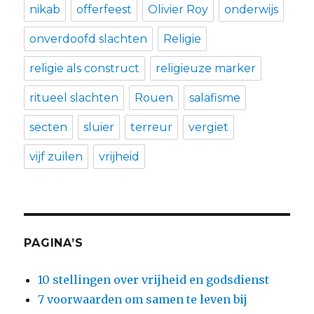
nikab
offerfeest
Olivier Roy
onderwijs
onverdoofd slachten
Religie
religie als construct
religieuze marker
ritueel slachten
Rouen
salafisme
secten
sluier
terreur
vergiet
vijf zuilen
vrijheid
PAGINA’S
10 stellingen over vrijheid en godsdienst
7 voorwaarden om samen te leven bij