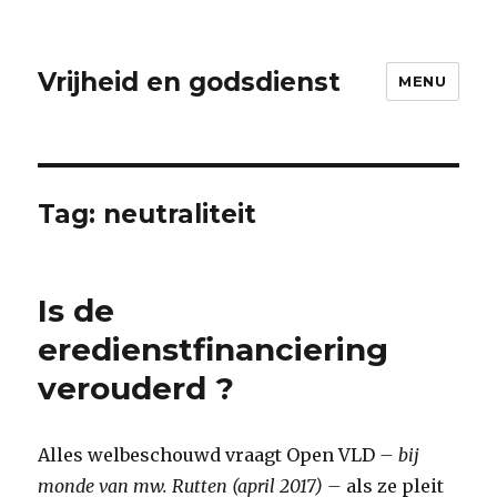
Vrijheid en godsdienst
MENU
Tag:
neutraliteit
Is de
eredienstfinanciering
verouderd ?
Alles welbeschouwd vraagt Open VLD
– bij
monde van mw. Rutten (april 2017) –
als ze pleit