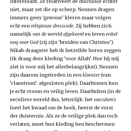
interessant. Ze relativeert de discussie echter
niet, maar zet die op scherp. Nonnen dragen
immers geen ‘gewone’ kleren maar volgen
echt een
religieuze dresscode
. Zij hebben zich
namelijk
van de wereld afgekeerd
en leven
enkel
nog voor God
(zij zijn ‘bruiden van Christus’).
Nikab-draagster heb ik hetzelfde horen zeggen
(ik draag deze kleding ‘voor Allah’. Hoe hij mij
ziet is voor mij het allerbelangrijkst). Nonnen
zijn daarom ingetreden in een
klooster
(van
‘claustrum’: afgesloten plek). Daarbinnen kun
je echt vroom en veilig leven. Daarbuiten (in de
seculiere wereld dus, letterlijk: het
saeculum
)
loert het kwaad om de hoek, heerst de vorst
der duisternis. Als ze de veilige plek dan toch
verlaten, moet hun kleding hen beschermen