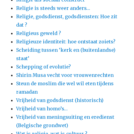
Religie is steeds weer anders…
Religie, godsdienst, godsdiensten: Hoe zit
dat ?
Religieus geweld ?
Religieuze identiteit: hoe ontstaat zoiets?
Scheiding tussen ‘kerk en (buitenlandse)
staat’
Schepping of evolutie?
Shirin Musa vecht voor vrouwenrechten
Steun de moslim die wel wil eten tijdens
ramadan
Vrijheid van godsdienst (historisch)
Vrijheid van homo’s…
Vrijheid van meningsuiting en eredienst
(Belgische grondwet)
Wat is religie, wat is cultuur ?