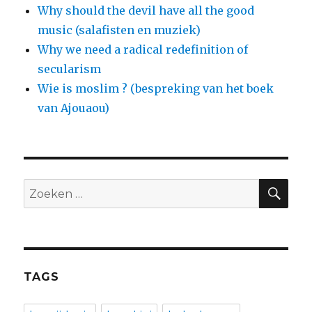
Why should the devil have all the good
music (salafisten en muziek)
Why we need a radical redefinition of
secularism
Wie is moslim ? (bespreking van het boek
van Ajouaou)
ZO
Zoeken
naar:
TAGS