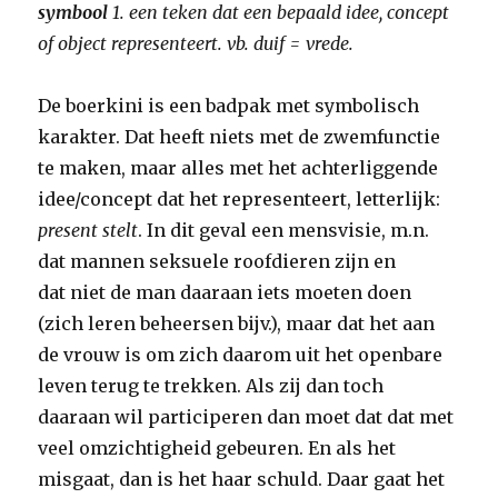
symbool
1. een teken dat een bepaald idee, concept
of object representeert. vb. duif = vrede.
De boerkini is een badpak met symbolisch
karakter. Dat heeft niets met de zwemfunctie
te maken, maar alles met het achterliggende
idee/concept dat het representeert, letterlijk:
present stelt
. In dit geval een mensvisie, m.n.
dat mannen seksuele roofdieren zijn en
dat niet de man daaraan iets moeten doen
(zich leren beheersen bijv.), maar dat het aan
de vrouw is om zich daarom uit het openbare
leven terug te trekken. Als zij dan toch
daaraan wil participeren dan moet dat dat met
veel omzichtigheid gebeuren. En als het
misgaat, dan is het haar schuld. Daar gaat het