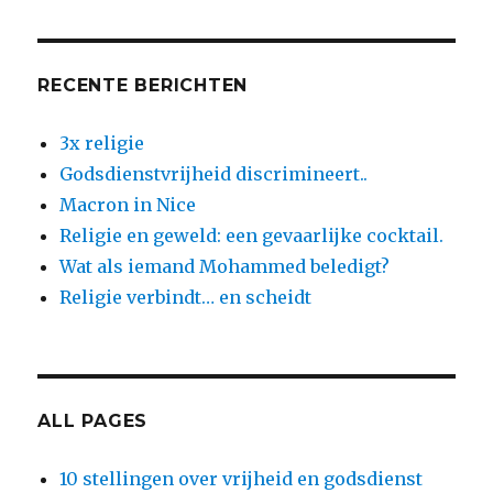
maar
is
het
niet.
RECENTE BERICHTEN
3x religie
Godsdienstvrijheid discrimineert..
Macron in Nice
Religie en geweld: een gevaarlijke cocktail.
Wat als iemand Mohammed beledigt?
Religie verbindt… en scheidt
ALL PAGES
10 stellingen over vrijheid en godsdienst