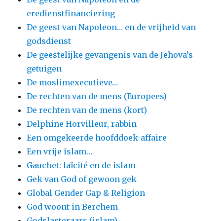
eredienstfinanciering
De geest van Napoleon… en de vrijheid van
godsdienst
De geestelijke gevangenis van de Jehova’s
getuigen
De moslimexecutieve…
De rechten van de mens (Europees)
De rechten van de mens (kort)
Delphine Horvilleur, rabbin
Een omgekeerde hoofddoek-affaire
Een vrije islam…
Gauchet: laïcité en de islam
Gek van God of gewoon gek
Global Gender Gap & Religion
God woont in Berchem
Godslasteraars (islam)