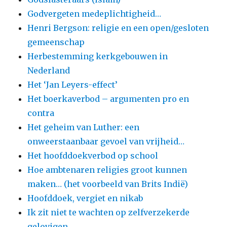
Godvergeten medeplichtigheid…
Henri Bergson: religie en een open/gesloten
gemeenschap
Herbestemming kerkgebouwen in
Nederland
Het ‘Jan Leyers-effect’
Het boerkaverbod – argumenten pro en
contra
Het geheim van Luther: een
onweerstaanbaar gevoel van vrijheid…
Het hoofddoekverbod op school
Hoe ambtenaren religies groot kunnen
maken… (het voorbeeld van Brits Indië)
Hoofddoek, vergiet en nikab
Ik zit niet te wachten op zelfverzekerde
gelovigen…