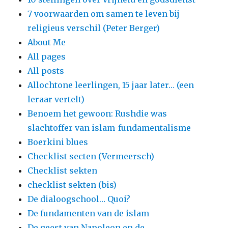
7 voorwaarden om samen te leven bij
religieus verschil (Peter Berger)
About Me
All pages
All posts
Allochtone leerlingen, 15 jaar later… (een
leraar vertelt)
Benoem het gewoon: Rushdie was
slachtoffer van islam-fundamentalisme
Boerkini blues
Checklist secten (Vermeersch)
Checklist sekten
checklist sekten (bis)
De dialoogschool… Quoi?
De fundamenten van de islam
De geest van Napoleon en de