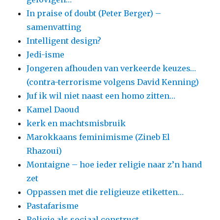
In praise of doubt (Peter Berger) –
samenvatting
Intelligent design?
Jedi-isme
Jongeren afhouden van verkeerde keuzes…
(contra-terrorisme volgens David Kenning)
Juf ik wil niet naast een homo zitten…
Kamel Daoud
kerk en machtsmisbruik
Marokkaans feminimisme (Zineb El
Rhazoui)
Montaigne – hoe ieder religie naar z’n hand
zet
Oppassen met die religieuze etiketten…
Pastafarisme
Religie als sociaal construct