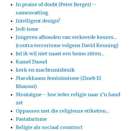
In praise of doubt (Peter Berger) –
samenvatting
Intelligent design?
Jedi-isme
Jongeren afhouden van verkeerde keuzes…
(contra-terrorisme volgens David Kenning)
Juf ik wil niet naast een homo zitten…
Kamel Daoud
kerk en machtsmisbruik
Marokkaans feminimisme (Zineb El
Rhazoui)
Montaigne – hoe ieder religie naar z’n hand
zet
Oppassen met die religieuze etiketten…
Pastafarisme
Religie als sociaal construct