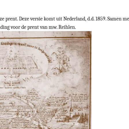
e prent. Deze versie komt uit Nederland, d.d. 1859. Samen m
iding voor de prent van mw. Reihlen.