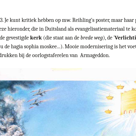
3. Je kunt kritiek hebben op mw. Reihling's poster, maar haar 
ze hieronder, die in Duitsland als evangelisatiemateriaal te ko
 de gevestigde
kerk
(die staat aan de
brede weg
), de '
Verlicht
 u de hagia sophia moskee...). Mooie modernisering is het vo
rdrukken bij de oorlogstaferelen van Armageddon.