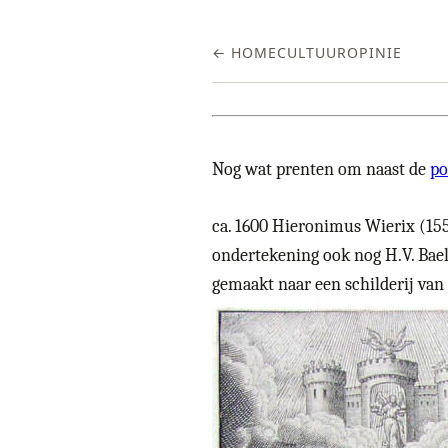
← HOME
CULTUUR
OPINIE
Nog wat prenten om naast de
po
ca. 1600 Hieronimus Wierix (155
ondertekening ook nog H.V. Bael
gemaakt naar een schilderij van 