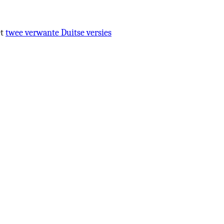
et
twee verwante Duitse versies