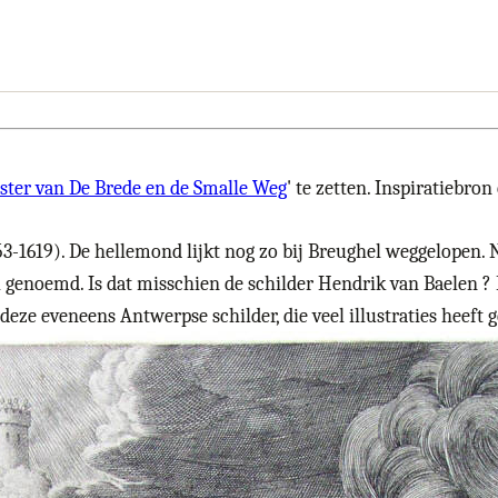
ster van De Brede en de Smalle Weg
' te zetten. Inspiratiebro
3-1619). De hellemond lijkt nog zo bij Breughel weggelopen. 
 genoemd. Is dat misschien de schilder Hendrik van Baelen ? 
deze eveneens Antwerpse schilder, die veel illustraties heeft 