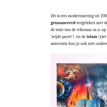
Dit is een modernisering uit 200
genuanceerd
vergeleken met de
de visie van de tekenaar m.n. op
'wijde poort') en de
islam
(ziet
associatie kun je ook niet onde