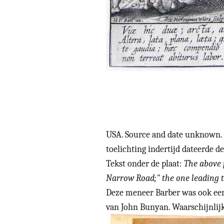
USA. Source and date unknown. 
toelichting indertijd dateerde de
Tekst onder de plaat:
The above 
Narrow Road;" the one leading to
Deze meneer Barber was ook een 
van John Bunyan. Waarschijnlijk 