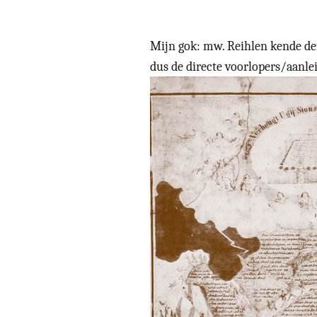
Mijn gok: mw. Reihlen kende dez
dus de directe voorlopers/aanle