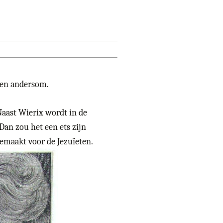
n en andersom.
Naast Wierix wordt in de
Dan zou het een ets zijn
gemaakt voor de Jezuïeten.