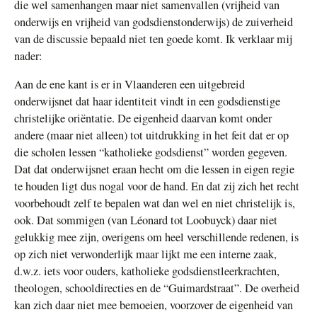
die wel samenhangen maar niet samenvallen (vrijheid van
onderwijs en vrijheid van godsdienstonderwijs) de zuiverheid
van de discussie bepaald niet ten goede komt. Ik verklaar mij
nader:
Aan de ene kant is er in Vlaanderen een uitgebreid
onderwijsnet dat haar identiteit vindt in een godsdienstige
christelijke oriëntatie. De eigenheid daarvan komt onder
andere (maar niet alleen) tot uitdrukking in het feit dat er op
die scholen lessen “katholieke godsdienst” worden gegeven.
Dat dat onderwijsnet eraan hecht om die lessen in eigen regie
te houden ligt dus nogal voor de hand. En dat zij zich het recht
voorbehoudt zelf te bepalen wat dan wel en niet christelijk is,
ook. Dat sommigen (van Léonard tot Loobuyck) daar niet
gelukkig mee zijn, overigens om heel verschillende redenen, is
op zich niet verwonderlijk maar lijkt me een interne zaak,
d.w.z. iets voor ouders, katholieke godsdienstleerkrachten,
theologen, schooldirecties en de “Guimardstraat”. De overheid
kan zich daar niet mee bemoeien, voorzover de eigenheid van