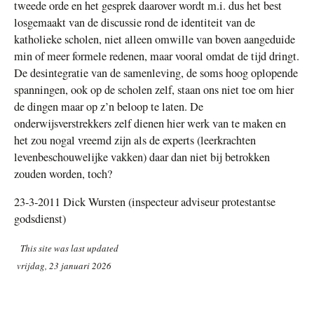
tweede orde en het gesprek daarover wordt m.i. dus het best
losgemaakt van de discussie rond de identiteit van de
katholieke scholen, niet alleen omwille van boven aangeduide
min of meer formele redenen, maar vooral omdat de tijd dringt.
De desintegratie van de samenleving, de soms hoog oplopende
spanningen, ook op de scholen zelf, staan ons niet toe om hier
de dingen maar op z’n beloop te laten. De
onderwijsverstrekkers zelf dienen hier werk van te maken en
het zou nogal vreemd zijn als de experts (leerkrachten
levenbeschouwelijke vakken) daar dan niet bij betrokken
zouden worden, toch?
23-3-2011 Dick Wursten (inspecteur adviseur protestantse
godsdienst)
This site was last updated
vrijdag, 23 januari 2026