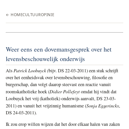
← HOME
CULTUUR
OPINIE
Weer eens een dovemansgesprek over het
levensbeschouwelijk onderwijs
Patrick Loobuyck (
Als
bijv. DS 22-03-2011) een stuk schrijft
over het eenheidsvak over levensbeschouwing, filosofie en
burgerschap, dan volgt daarop steevast een reactie vanuit
Didier Pollefeyt
roomskatholieke hoek (
omdat hij vindt dat
Loobuyck het vrij (katholiek) onderwijs aanvalt, DS 23-03-
Sonja Eggerinckx
2011) en vanuit het vrijzinnig humanisme (
,
DS 24-03-2011).
Ik zou erop
willen wijzen dat het door elkaar halen van zaken