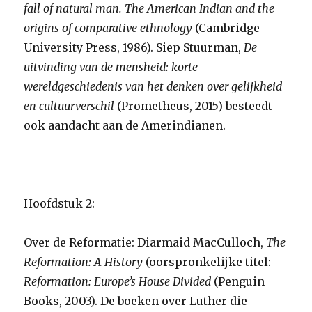
fall of natural man. The American Indian and the
origins of comparative ethnology
(Cambridge
University Press, 1986). Siep Stuurman,
De
uitvinding van de mensheid: korte
wereldgeschiedenis van het denken over gelijkheid
en cultuurverschil
(Prometheus, 2015) besteedt
ook aandacht aan de Amerindianen.
Hoofdstuk 2:
Over de Reformatie: Diarmaid MacCulloch,
The
Reformation: A History
(oorspronkelijke titel:
Reformation: Europe
’s House Divided
(Penguin
Books, 2003). De boeken over Luther die