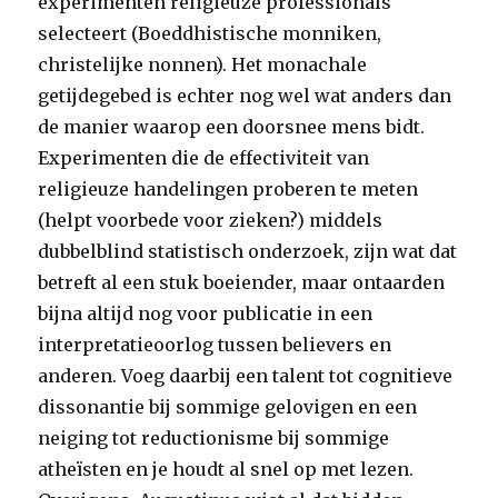
experimenten religieuze professionals
selecteert (Boeddhistische monniken,
christelijke nonnen). Het monachale
getijdegebed is echter nog wel wat anders dan
de manier waarop een doorsnee mens bidt.
Experimenten die de effectiviteit van
religieuze handelingen proberen te meten
(helpt voorbede voor zieken?) middels
dubbelblind statistisch onderzoek, zijn wat dat
betreft al een stuk boeiender, maar ontaarden
bijna altijd nog voor publicatie in een
interpretatieoorlog tussen believers en
anderen. Voeg daarbij een talent tot cognitieve
dissonantie bij sommige gelovigen en een
neiging tot reductionisme bij sommige
atheïsten en je houdt al snel op met lezen.