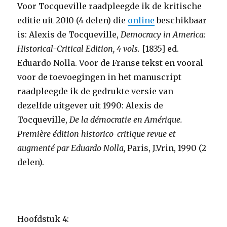
Voor Tocqueville raadpleegde ik de kritische
editie uit 2010 (4 delen) die
online
beschikbaar
is: Alexis de Tocqueville,
Democracy in America:
Historical-Critical Edition, 4 vols.
[1835] ed.
Eduardo Nolla. Voor de Franse tekst en vooral
voor de toevoegingen in het manuscript
raadpleegde ik de gedrukte versie van
dezelfde uitgever uit 1990: Alexis de
Tocqueville,
De la démocratie en Amérique.
Première édition historico-critique revue et
augmenté
par Eduardo Nolla,
Paris, J.Vrin, 1990 (2
delen).
Hoofdstuk 4: