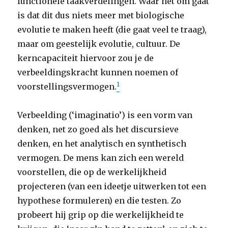
functionele taakverdelingen. Waar het om gaat
is dat dit dus niets meer met biologische
evolutie te maken heeft (die gaat veel te traag),
maar om geestelijk evolutie, cultuur. De
kerncapaciteit hiervoor zou je de
verbeeldingskracht kunnen noemen of
1
voorstellingsvermogen.
Verbeelding (‘imaginatio’) is een vorm van
denken, net zo goed als het discursieve
denken, en het analytisch en synthetisch
vermogen. De mens kan zich een wereld
voorstellen, die op de werkelijkheid
projecteren (van een ideetje uitwerken tot een
hypothese formuleren) en die testen. Zo
probeert hij grip op die werkelijkheid te