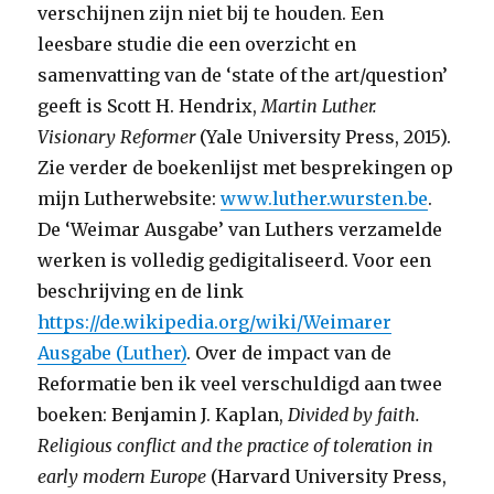
verschijnen zijn niet bij te houden. Een
leesbare studie die een overzicht en
samenvatting van de ‘state of the art/question’
geeft is Scott H. Hendrix,
Martin Luther.
Visionary Reformer
(Yale University Press, 2015).
Zie verder de boekenlijst met besprekingen op
mijn Lutherwebsite:
www.luther.wursten.be
.
De ‘Weimar Ausgabe’ van Luthers verzamelde
werken is volledig gedigitaliseerd. Voor een
beschrijving en de link
https://de.wikipedia.org/wiki/Weimarer
Ausgabe (Luther)
. Over de impact van de
Reformatie ben ik veel verschuldigd aan twee
boeken: Benjamin J. Kaplan,
Divided by faith.
Religious conflict and the practice of toleration in
early modern Europe
(Harvard University Press,