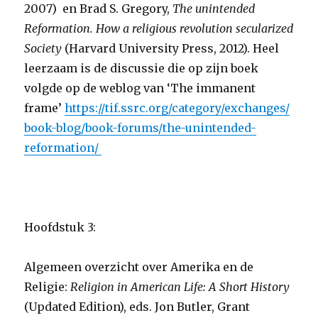
2007) en Brad S. Gregory,
The unintended
Reformation. How a religious revolution secularized
Society
(Harvard University Press, 2012). Heel
leerzaam is de discussie die op zijn boek
volgde op de weblog van ‘The immanent
frame’
https://tif.ssrc.org/category/exchanges/
book-blog/book-forums/the-unintended-
reformation/
Hoofdstuk 3:
Algemeen overzicht over Amerika en de
Religie:
Religion in American Life:
A Short History
(Updated Edition), eds. Jon Butler, Grant