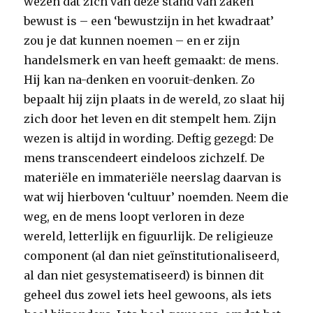
wezen dat zich van deze stand van zaken
bewust is – een ‘bewustzijn in het kwadraat’
zou je dat kunnen noemen – en er zijn
handelsmerk en van heeft gemaakt: de mens.
Hij kan na-denken en vooruit-denken. Zo
bepaalt hij zijn plaats in de wereld, zo slaat hij
zich door het leven en dit stempelt hem. Zijn
wezen is altijd in wording. Deftig gezegd: De
mens transcendeert eindeloos zichzelf. De
materiële en immateriële neerslag daarvan is
wat wij hierboven ‘cultuur’ noemden. Neem die
weg, en de mens loopt verloren in deze
wereld, letterlijk en figuurlijk. De religieuze
component (al dan niet geïnstitutionaliseerd,
al dan niet gesystematiseerd) is binnen dit
geheel dus zowel iets heel gewoons, als iets