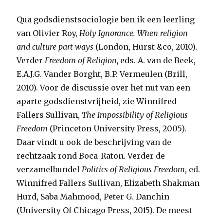
Qua godsdienstsociologie ben ik een leerling
van Olivier Roy,
Holy Ignorance.
When religion
and culture part ways
(London, Hurst &co, 2010)
.
Verder
Freedom of Religion,
eds. A. van de Beek,
E.A.J.G. Vander Borght, B.P. Vermeulen (Brill,
2010). Voor de discussie over het nut van een
aparte godsdienstvrijheid, zie Winnifred
Fallers Sullivan,
The Impossibility of Religious
Freedom
(Princeton University Press, 2005).
Daar vindt u ook de beschrijving van de
rechtzaak rond Boca-Raton. Verder de
verzamelbundel
Politics of Religious Freedom
, ed.
Winnifred Fallers Sullivan, Elizabeth Shakman
Hurd, Saba Mahmood, Peter G. Danchin
(University Of Chicago Press, 2015). De meest