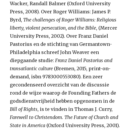
Wacker, Randall Balmer (Oxford University
Press, 2008). Over Roger Williams: James P.
Byrd,
The challenges of Roger Williams: Religious
liberty, violent persecution, and the Bible
, (Mercer
University Press, 2002). Over Franz Daniel
Pastorius en de stichting van Germantown-
Philadelphia schreef John Weaver een
diepgaande studie:
Franz Daniel Pastorius and
transatlantic culture
(Bremen, 2015, print-on-
demand, isbn 9783000553080). Een zeer
gecondenseerd overzicht van de discussie
rond de wijze waarop de Founding Fathers de
godsdienstvrijheid hebben opgenomen in de
Bill of Rights
, is te vinden in Thomas J. Curry,
Farewell to Christendom.
The Future of Church and
State in America
(Oxford University Press, 2001).