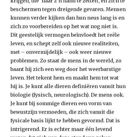
krijgen, die ‘naar z’n hand te zetten’, en zich te
beschermen tegen dreigende gevaren. Mensen
kunnen verder kijken dan hun neus lang is en
zich zo voorbereiden op het wat nog niet is.
Dit geestelijk vermogen beïnvloedt het reële
leven, en schept zelf ook nieuwe realiteiten,
met – onvermijdelijk – ook weer nieuwe
problemen. Zo staat de mens in de wereld, zo
baant hij zich een weg door het weerbarstige
leven. Het tekent hem en maakt hem tot wat
hij is. Je kunt alle dieren definiëren vanuit hun
biologie (fysisch, neurologisch). De mens ook.
Je kunt bij sommige dieren een vorm van
bewustzijn vermoeden, die zich vanuit die
fysicale basis lijkt te hebben gevormd. Dat is
intrigerend. Er is echter maar één levend