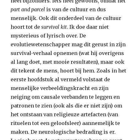
heel bijzonders. Iets heel gewoons, omdat het
part and parcel
is van de cultuur en dus
menselijk. Ook dit onderdeel van de cultuur
hoort tot de
survival kit
. Ik doe daar niet
mysterieus of lyrisch over. De
evolutiewetenschapper mag dit gerust in zijn
survival-verhaal opnemen (wat hij overigens
al lang doet, met mooie resultaten), maar ook
dit tekent de mens, hoort bij hem. Zoals in het
eerste hoofdstuk al vermeld volstaat de
menselijke verbeeldingskracht en zijn
neiging om causale verbanden te leggen en
patronen te zien (ook als die er niet zijn) om
het ontstaan van religieuze artefacten (van
rituelen tot een geloofsleer) aannemelijk te
maken. De neurologische bedrading is er.