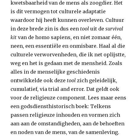
kwetsbaarheid van de mens als zoogdier. Het
is dit vermogen tot culturele adaptatie
waardoor hij heeft kunnen overleven. Cultuur
in deze brede zin is dus een
tool
uit de
survival
kit
van de homo sapiens, en niet zomaar één,
neen, een essentiële en onmisbare. Haal al die
culturele verworvenheden, die ik net oplijstte,
weg en het is gedaan met de mensheid. Zoals
alles in de menselijke geschiedenis
ontwikkelde ook deze
tool
zich geleidelijk,
cumulatief, via trial and error. Dat geldt ook
voor de religieuze component. Lees maar eens
een godsdiensthistorisch boek: Telkens
passen religieuze inhouden en vormen zich
aan aan de omstandigheden, aan de behoeften
en noden van de mens, van de samenleving.