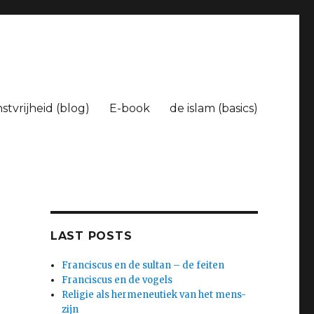
tvrijheid (blog)
E-book
de islam (basics)
LAST POSTS
Franciscus en de sultan – de feiten
Franciscus en de vogels
Religie als hermeneutiek van het mens-
zijn