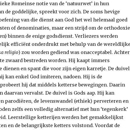
sieke Romeinse notie van de ‘natuurwet’ in hun
an de goddelijke, spreekt voor zich. De soms hevige
eoefening van die dienst aan God het wel helemaal goed
sten of denominaties, maar een strijd om de orthodoxi
even) binnen de enige godsdienst. Verliezers werden
elijk efficiënt onderdrukt met behulp van de wereldlijk
sa religio
) zou worden gediend was onacceptabel. Achter
en te zwaard bestreden worden. Hij kaapt immers
 dienen en spant die voor zijn eigen karretje. De duivel
 hij kan enkel God imiteren, nadoen. Hij is de
 probeert hij dat middels ketterse bewegingen. Daarin
en daarvan vervalst. De duivel is Gods aap. Hij kan
en parodiëren, de levenswandel (ethiek) perverteren en
den zelfs een volledig alternatief met hun ‘tegenkerk’
d. Leerstellige ketterijen werden het gemakkelijkst
en en de belangrijkste ketters volstond. Voordat de