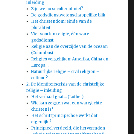
inleiding
Zijn we nu seculier of niet?
De godsdienstwetenschappelijke blik
Het christendom: einde van de
pluraliteit
Vier soorten religie, één ware
godsdienst
Religie aan de overzijde van de oceaan
(Columbus)
Religies vergelijken: Amerika, China en
Europa…
Natuurlijke religie – civil religion –
cultuur ?
2. De identiteitscrisis van de christelijke
religie – inleiding
Het verhaal gaat… (Luther)
Wie kan zeggen wat een ware/echte
christen is?
Het schriftprincipe: hoe werkt dat
eigenlijk ?
Principieel verdeeld, die hervormden