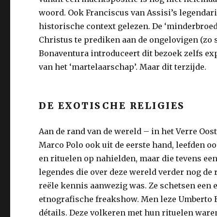
woord. Ook Franciscus van Assisi’s legendari
historische context gelezen. De ‘minderbroe
Christus te prediken aan de ongelovigen (zo st
Bonaventura introduceert dit bezoek zelfs ex
van het ‘martelaarschap’. Maar dit terzijde.
DE EXOTISCHE RELIGIES
Aan de rand van de wereld – in het Verre Oos
Marco Polo ook uit de eerste hand, leefden o
en rituelen op nahielden, maar die tevens ee
legendes die over deze wereld verder nog de 
reële kennis aanwezig was. Ze schetsen een e
etnografische freakshow. Men leze Umberto 
détails. Deze volkeren met hun rituelen waren