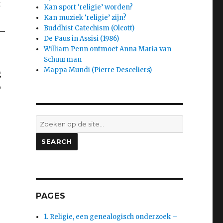
t
Kan sport ‘religie’ worden?
Kan muziek ‘religie’ zijn?
Buddhist Catechism (Olcott)
 –
De Paus in Assisi (1986)
William Penn ontmoet Anna Maria van
Schuurman
Mappa Mundi (Pierre Desceliers)
g
p
SEARCH
PAGES
1. Religie, een genealogisch onderzoek –