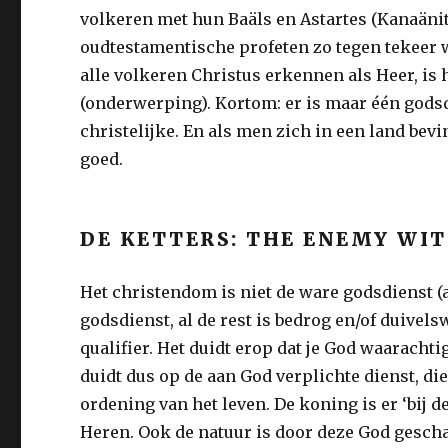
volkeren met hun Baäls en Astartes (Kanaäni
oudtestamentische profeten zo tegen tekeer 
alle volkeren Christus erkennen als Heer, is 
(onderwerping). Kortom: er is maar één godsd
christelijke. En als men zich in een land bev
goed.
DE KETTERS: THE ENEMY WI
Het christendom is niet de ware godsdienst (a
godsdienst, al de rest is bedrog en/of duivels
qualifier. Het duidt erop dat je God waaracht
duidt dus op de aan God verplichte dienst, die
ordening van het leven. De koning is er ‘bij 
Heren. Ook de natuur is door deze God gesc