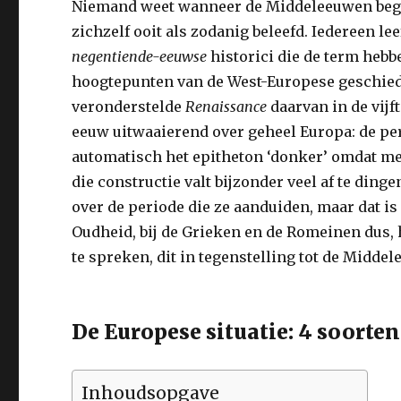
Niemand weet wanneer de Middeleeuwen bego
zichzelf ooit als zodanig beleefd. Iedereen lee
negentiende-eeuwse
historici die de term heb
hoogtepunten van de West-Europese geschied
veronderstelde
Renaissance
daarvan in de vijft
eeuw uitwaaierend over geheel Europa: de pe
automatisch het epitheton ‘donker’ omdat me
die constructie valt bijzonder veel af te din
over de periode die ze aanduiden, maar dat is 
Oudheid, bij de Grieken en de Romeinen dus,
te spreken, dit in tegenstelling tot de Middele
De Europese situatie: 4 soorten
Inhoudsopgave