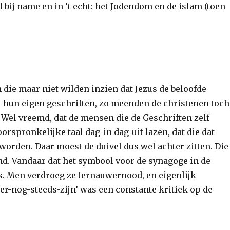
 bij name en in ’t echt: het Jodendom en de islam (toen
die maar niet wilden inzien dat Jezus de beloofde
jl hun eigen geschriften, zo meenden de christenen toch
 Wel vreemd, dat de mensen die de Geschriften zelf
orspronkelijke taal dag-in dag-uit lazen, dat die dat
orden. Daar moest de duivel dus wel achter zitten. Die
nd. Vandaar dat het symbool voor de synagoge in de
s. Men verdroeg ze ternauwernood, en eigenlijk
‘er-nog-steeds-zijn’ was een constante kritiek op de