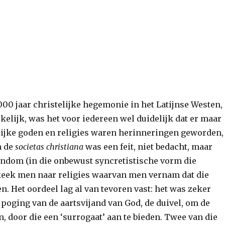
000 jaar christelijke hegemonie in het Latijnse Westen,
elijk, was het voor iedereen wel duidelijk dat er maar
telijke goden en religies waren herinneringen geworden,
n de
societas christiana
was een feit, niet bedacht, maar
tendom (in die onbewust syncretistische vorm die
keek men naar religies waarvan men vernam dat die
n. Het oordeel lag al van tevoren vast: het was zeker
 poging van de aartsvijand van God, de duivel, om de
 door die een ‘surrogaat’ aan te bieden. Twee van die