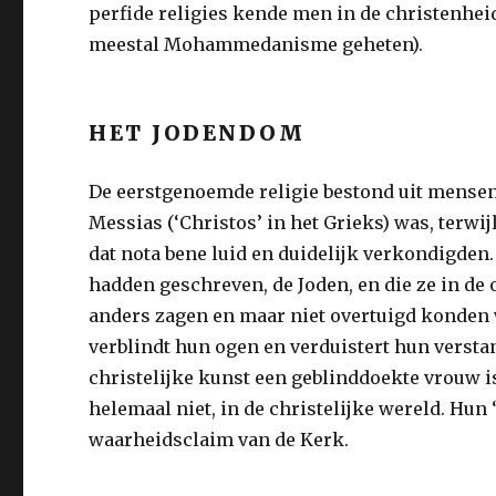
perfide religies kende men in de christenheid
meestal Mohammedanisme geheten).
HET JODENDOM
De eerstgenoemde religie bestond uit mensen 
Messias (‘Christos’ in het Grieks) was, terwi
dat nota bene luid en duidelijk verkondigden.
hadden geschreven, de Joden, en die ze in de o
anders zagen en maar niet overtuigd konden w
verblindt hun ogen en verduistert hun versta
christelijke kunst een geblinddoekte vrouw i
helemaal niet, in de christelijke wereld. Hun 
waarheidsclaim van de Kerk.