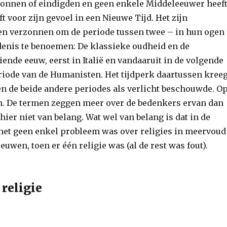
nnen of eindigden en geen enkele Middeleeuwer heef
ft voor zijn gevoel in een Nieuwe Tijd. Het zijn
ben verzonnen om de periode tussen twee – in hun ogen
enis te benoemen: De klassieke oudheid en de
iende eeuw, eerst in Italië en vandaaruit in de volgende
riode van de Humanisten. Het tijdperk daartussen kree
n de beide andere periodes als verlicht beschouwde. O
gen. De termen zeggen meer over de bedenkers ervan dan
hier niet van belang. Wat wel van belang is dat in de
 het geen enkel probleem was over religies in meervoud
euwen, toen er één religie was (al de rest was fout).
 religie