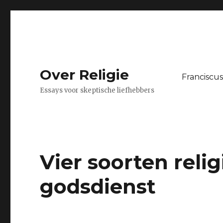
Over Religie
Franciscus
Essays voor skeptische liefhebbers
Vier soorten reli
godsdienst