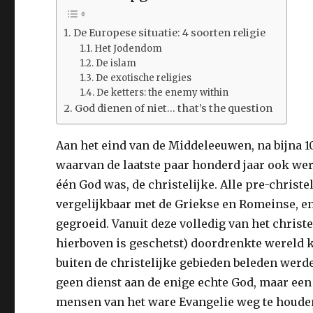
De Europese situatie: 4 soorten religie
Het Jodendom
De islam
De exotische religies
De ketters: the enemy within
God dienen of niet… that’s the question
Aan het eind van de Middeleeuwen, na bijna 1
waarvan de laatste paar honderd jaar ook werk
één God was, de christelijke. Alle pre-chris
vergelijkbaar met de Griekse en Romeinse, e
gegroeid. Vanuit deze volledig van het chris
hierboven is geschetst) doordrenkte wereld 
buiten de christelijke gebieden beleden werde
geen dienst aan de enige echte God, maar een
mensen van het ware Evangelie weg te houden,