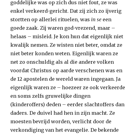
goddelijke was op zich dus niet fout, ze was
enkel verkeerd-gericht. Dat zij zich zo ijverig
stortten op allerlei rituelen, was
in se
een
goede zaak. Zij waren god-vrezend, maar –
helaas – misleid. Je kon hun dat eigenlijk niet
kwalijk nemen. Ze wisten niet beter, omdat ze
niet beter konden weten. Eigenlijk waren ze
net zo onschuldig als al die andere volken
voordat Christus op aarde verschenen was en
de 12 apostelen de wereld waren ingegaan. Ja
eigenlijk waren ze – hoezeer ze ook verkeerde
en soms zelfs gruwelijke dingen
(kinderoffers) deden – eerder slachtoffers dan
daders. De duivel had hen in zijn macht. Ze
moesten bevrijd worden, verlicht door de
verkondiging van het evangelie. De bekende