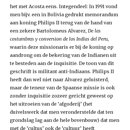
het met Acosta eens. Integendeel: In 1991 vond
men bijv. een in Bolivia gedrukt memorandum
aan koning Philips II terug van de hand van
een zekere Bartolomeus Alvarez,
De las
costumbras y conversion de los Indias del Peru
,
waarin deze missionaris er bij de koning op
aandrong om de bekering van de Indianen uit
te besteden aan de inquisitie. De toon van dit
geschrift is militant anti-Indiaans. Philips II
heeft dan wel niet naar Alvarez geluisterd,
maar de teneur van de Spaanse missie is ook
zonder inquisitie zozeer gericht geweest op
het uitroeien van de ‘afgoderij’ (het
duivelswerk dat men veronderstelde dat ten
grondslag lag aan de hele bovenbouw) dat men
met de ‘cultus’ ook de ‘cultuur’ heeft