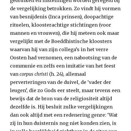
gebruiken en instellingen worden geregeld bij
de vergelijking betrokken. Zo vindt hij vormen
van besnijdenis (Inca prinsen), doopachtige
rituelen, kloosterachtige stichtingen (voor
mannen en vrouwen), die hij meteen ook maar
vergelijkt met de Boeddhistische kloosters
waarvan hij van zijn collega’s in het verre
Oosten had vernomen, een nabootsing van de
communie en zelfs een imitatie van het feest
van
corpus christi
(h. 24), allemaal
perverteringen van de duivel, de ‘vader der
leugen’, die zo Gods eer steelt, maar tevens een
bewijs dat de bron van de religiositeit altijd
dezelfde is. Hij besluit zulke vergelijkingen
dan ook altijd met een redenering genre: ‘Wat
zij in hun duisternis nog niet konden zien, is