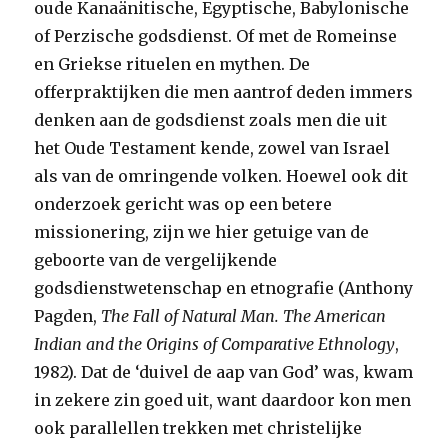
oude Kanaänitische, Egyptische, Babylonische
of Perzische godsdienst. Of met de Romeinse
en Griekse rituelen en mythen. De
offerpraktijken die men aantrof deden immers
denken aan de godsdienst zoals men die uit
het Oude Testament kende, zowel van Israel
als van de omringende volken. Hoewel ook dit
onderzoek gericht was op een betere
missionering, zijn we hier getuige van de
geboorte van de vergelijkende
godsdienstwetenschap en etnografie (Anthony
Pagden,
The Fall of Natural Man. The American
Indian and the Origins of Comparative Ethnology
,
1982). Dat de ‘duivel de aap van God’ was, kwam
in zekere zin goed uit, want daardoor kon men
ook parallellen trekken met christelijke