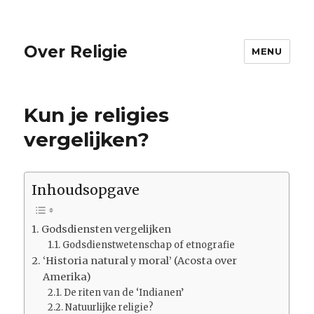
Over Religie
MENU
Kun je religies
vergelijken?
Inhoudsopgave
Godsdiensten vergelijken
Godsdienstwetenschap of etnografie
‘Historia natural y moral’ (Acosta over
Amerika)
De riten van de ‘Indianen’
Natuurlijke religie?