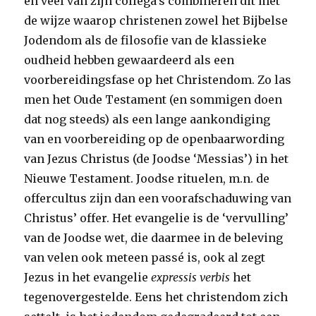
en veel van zijn collega’s combineren dit met
de wijze waarop christenen zowel het Bijbelse
Jodendom als de filosofie van de klassieke
oudheid hebben gewaardeerd als een
voorbereidingsfase op het Christendom. Zo las
men het Oude Testament (en sommigen doen
dat nog steeds) als een lange aankondiging
van en voorbereiding op de openbaarwording
van Jezus Christus (de Joodse ‘Messias’) in het
Nieuwe Testament. Joodse rituelen, m.n. de
offercultus zijn dan een voorafschaduwing van
Christus’ offer. Het evangelie is de ‘vervulling’
van de Joodse wet, die daarmee in de beleving
van velen ook meteen passé is, ook al zegt
Jezus in het evangelie
expressis verbis
het
tegenovergestelde. Eens het christendom zich