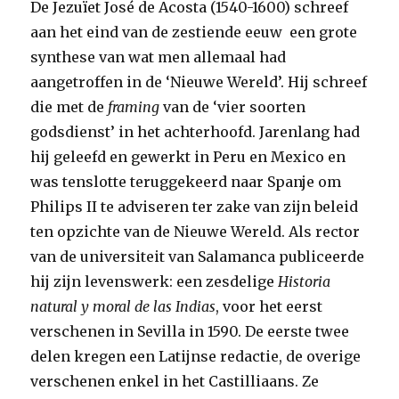
De Jezuïet José de Acosta (1540-1600) schreef
aan het eind van de zestiende eeuw een grote
synthese van wat men allemaal had
aangetroffen in de ‘Nieuwe Wereld’. Hij schreef
die met de
framing
van de ‘vier soorten
godsdienst’
in het achterhoofd. Jarenlang had
hij geleefd en gewerkt in Peru en Mexico en
was tenslotte teruggekeerd naar Spanje om
Philips II te adviseren ter zake van zijn beleid
ten opzichte van de Nieuwe Wereld. Als rector
van de universiteit van Salamanca publiceerde
hij zijn levenswerk: een zesdelige
Historia
natural y moral de las Indias
, voor het eerst
verschenen in Sevilla in 1590. De eerste twee
delen kregen een Latijnse redactie, de overige
verschenen enkel in het Castilliaans. Ze