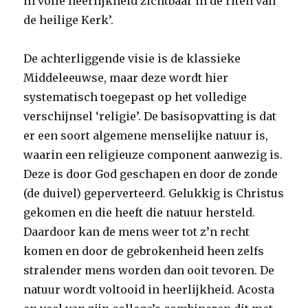
in volle heerlijkheid zichtbaar in de riten van
de heilige Kerk’.
De achterliggende visie is de klassieke
Middeleeuwse, maar deze wordt hier
systematisch toegepast op het volledige
verschijnsel ‘religie’. De basisopvatting is dat
er een soort algemene menselijke natuur is,
waarin een religieuze component aanwezig is.
Deze is door God geschapen en door de zonde
(de duivel) geperverteerd. Gelukkig is Christus
gekomen en die heeft die natuur hersteld.
Daardoor kan de mens weer tot z’n recht
komen en door de gebrokenheid heen zelfs
stralender mens worden dan ooit tevoren. De
natuur wordt voltooid in heerlijkheid. Acosta