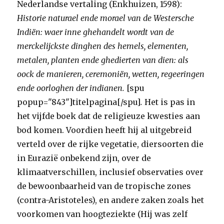
Nederlandse vertaling (Enkhuizen, 1598):
Historie naturael ende morael van de Westersche
Indiën: waer inne ghehandelt wordt van de
merckelĳckste dinghen des hemels, elementen,
metalen, planten ende ghedierten van dien: als
oock de manieren, ceremoniën, wetten, regeeringen
ende oorloghen der indianen.
[spu
popup="843"]titelpagina[/spu]
.
Het is pas in
het vijfde boek dat de religieuze kwesties aan
bod komen. Voordien heeft hij al uitgebreid
verteld over de rijke vegetatie, diersoorten die
in Eurazië onbekend zijn, over de
klimaatverschillen, inclusief observaties over
de bewoonbaarheid van de tropische zones
(contra-Aristoteles), en andere zaken zoals het
voorkomen van hoogteziekte (Hij was zelf