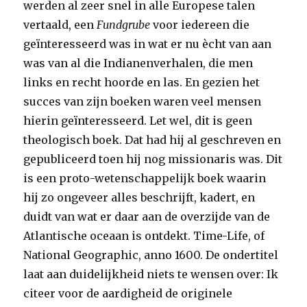
werden al zeer snel in alle Europese talen
vertaald, een
Fundgrube
voor iedereen die
geïnteresseerd was in wat er nu ècht van aan
was van al die Indianenverhalen, die men
links en recht hoorde en las. En gezien het
succes van zijn boeken waren veel mensen
hierin geïnteresseerd. Let wel, dit is geen
theologisch boek. Dat had hij al geschreven en
gepubliceerd toen hij nog missionaris was. Dit
is een proto-wetenschappelijk boek waarin
hij zo ongeveer alles beschrijft, kadert, en
duidt van wat er daar aan de overzijde van de
Atlantische oceaan is ontdekt. Time-Life, of
National Geographic, anno 1600. De ondertitel
laat aan duidelijkheid niets te wensen over: Ik
citeer voor de aardigheid de originele