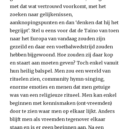
met dat wat vertrouwd voorkomt, met het
zoeken naar gelijkenissen,
aanknopingspunten en dan ‘denken dat hij het
begrijpt’. Stel u eens voor dat de Taino van toen
naar het Europa van vandaag zouden zijn
gezeild en daar een voetbalwedstrijd zouden
hebben bijgewoond. Hoe zouden zij daar kop
en staart aan moeten geven? Toch enkel vanuit
hun heilig balspel. Men zou een wereld van
rituelen zien, community hymn-singing,
enorme emoties en menen dat men getuige
was van een religieuze ritueel. Men kan enkel
beginnen met kennismaken (ont-vreemden)
door te zien waar men op elkaar lijkt. Anders
blijft men als vreemden tegenover elkaar
staan en is er geen beginnen aan. Na een