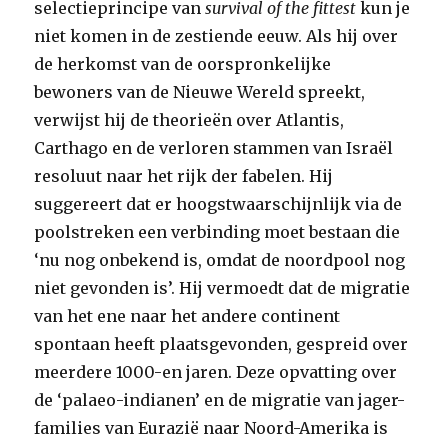
selectieprincipe van
survival of the fittest
kun je
niet komen in de zestiende eeuw. Als hij over
de herkomst van de oorspronkelijke
bewoners van de Nieuwe Wereld spreekt,
verwijst hij de theorieën over Atlantis,
Carthago en de verloren stammen van Israël
resoluut naar het rijk der fabelen. Hij
suggereert dat er hoogstwaarschijnlijk via de
poolstreken een verbinding moet bestaan die
‘nu nog onbekend is, omdat de noordpool nog
niet gevonden is’. Hij vermoedt dat de migratie
van het ene naar het andere continent
spontaan heeft plaatsgevonden, gespreid over
meerdere 1000-en jaren. Deze opvatting over
de ‘palaeo-indianen’ en de migratie van jager-
families van Eurazië naar Noord-Amerika is