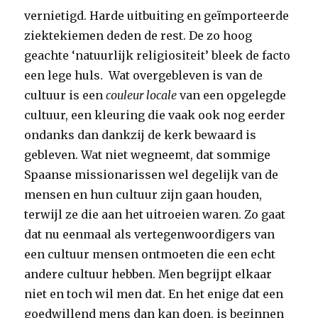
vernietigd. Harde uitbuiting en geïmporteerde
ziektekiemen deden de rest. De zo hoog
geachte ‘natuurlijk religiositeit’ bleek de facto
een lege huls. Wat overgebleven is van de
cultuur is een
couleur locale
van een opgelegde
cultuur, een kleuring die vaak ook nog eerder
ondanks dan dankzij de kerk bewaard is
gebleven. Wat niet wegneemt, dat sommige
Spaanse missionarissen wel degelijk van de
mensen en hun cultuur zijn gaan houden,
terwijl ze die aan het uitroeien waren. Zo gaat
dat nu eenmaal als vertegenwoordigers van
een cultuur mensen ontmoeten die een echt
andere cultuur hebben. Men begrijpt elkaar
niet en toch wil men dat. En het enige dat een
goedwillend mens dan kan doen, is beginnen