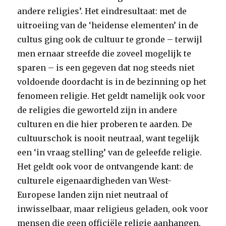
andere religies’. Het eindresultaat: met de
uitroeiing van de ‘heidense elementen’ in de
cultus ging ook de cultuur te gronde – terwijl
men ernaar streefde die zoveel mogelijk te
sparen – is een gegeven dat nog steeds niet
voldoende doordacht is in de bezinning op het
fenomeen religie. Het geldt namelijk ook voor
de religies die geworteld zijn in andere
culturen en die hier proberen te aarden. De
cultuurschok is nooit neutraal, want tegelijk
een ‘in vraag stelling’ van de geleefde religie.
Het geldt ook voor de ontvangende kant: de
culturele eigenaardigheden van West-
Europese landen zijn niet neutraal of
inwisselbaar, maar religieus geladen, ook voor
mensen die geen officiële religie aanhangen.