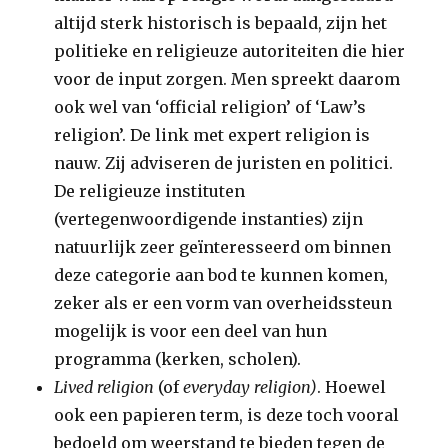
altijd sterk historisch is bepaald, zijn het
politieke en religieuze autoriteiten die hier
voor de input zorgen. Men spreekt daarom
ook wel van ‘official religion’ of ‘Law’s
religion’. De link met expert religion is
nauw. Zij adviseren de juristen en politici.
De religieuze instituten
(vertegenwoordigende instanties) zijn
natuurlijk zeer geïnteresseerd om binnen
deze categorie aan bod te kunnen komen,
zeker als er een vorm van overheidssteun
mogelijk is voor een deel van hun
programma (kerken, scholen).
Lived religion
(of
everyday religion)
. Hoewel
ook een papieren term, is deze toch vooral
bedoeld om weerstand te bieden tegen de