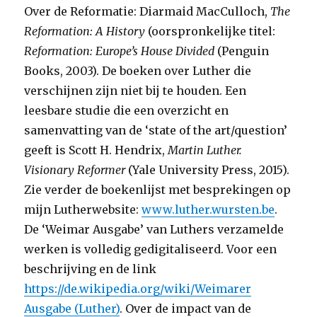
Over de Reformatie: Diarmaid MacCulloch,
The
Reformation: A History
(oorspronkelijke titel:
Reformation: Europe
’s House Divided
(Penguin
Books, 2003). De boeken over Luther die
verschijnen zijn niet bij te houden. Een
leesbare studie die een overzicht en
samenvatting van de ‘state of the art/question’
geeft is Scott H. Hendrix,
Martin Luther.
Visionary Reformer
(Yale University Press, 2015).
Zie verder de boekenlijst met besprekingen op
mijn Lutherwebsite:
www.luther.wursten.be
.
De ‘Weimar Ausgabe’ van Luthers verzamelde
werken is volledig gedigitaliseerd. Voor een
beschrijving en de link
https://de.wikipedia.org/wiki/Weimarer
Ausgabe (Luther)
. Over de impact van de