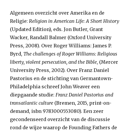
Algemeen overzicht over Amerika en de
Religie:
Religion in American Life:
A Short History
(Updated Edition), eds. Jon Butler, Grant
Wacker, Randall Balmer (Oxford University
Press, 2008). Over Roger Williams: James P.
Byrd,
The challenges of Roger Williams: Religious
liberty, violent persecution, and the Bible
, (Mercer
University Press, 2002). Over Franz Daniel
Pastorius en de stichting van Germantown-
Philadelphia schreef John Weaver een
diepgaande studie:
Franz Daniel Pastorius and
transatlantic culture
(Bremen, 2015, print-on-
demand, isbn 9783000553080). Een zeer
gecondenseerd overzicht van de discussie
rond de wijze waarop de Founding Fathers de