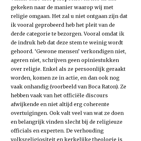
gekeken naar de manier waarop wij met
religie omgaan. Het zal u niet ontgaan zijn dat
ik vooral geprobeerd heb het pleit van de
derde categorie te bezorgen. Vooral omdat ik
de indruk heb dat deze stem te weinig wordt
gehoord. ‘Gewone mensen’ verkondigen niet,
ageren niet, schrijven geen opiniestukken
over religie. Enkel als ze persoonlijk geraakt
worden, komen ze in actie, en dan ook nog
vaak onhandig (voorbeeld van Boca Raton). Ze
hebben vaak van het officiële discours
afwijkende en niet altijd erg coherente
overtuigingen. Ook valt veel van wat ze doen
en belangrijk vinden slecht bij de religieuze
officials en experten. De verhouding
volksreligiositeit en kerkelijke theologie is