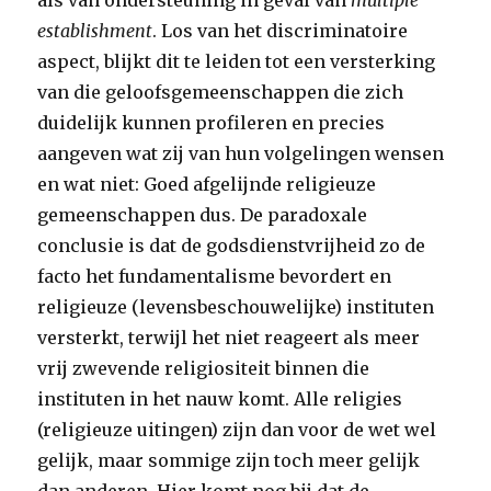
als van ondersteuning in geval van
multiple
establishment
. Los van het discriminatoire
aspect, blijkt dit te leiden tot een versterking
van die geloofsgemeenschappen die zich
duidelijk kunnen profileren en precies
aangeven wat zij van hun volgelingen wensen
en wat niet: Goed afgelijnde religieuze
gemeenschappen dus. De paradoxale
conclusie is dat de godsdienstvrijheid zo de
facto het fundamentalisme bevordert en
religieuze (levensbeschouwelijke) instituten
versterkt, terwijl het niet reageert als meer
vrij zwevende religiositeit binnen die
instituten in het nauw komt. Alle religies
(religieuze uitingen) zijn dan voor de wet wel
gelijk, maar sommige zijn toch meer gelijk