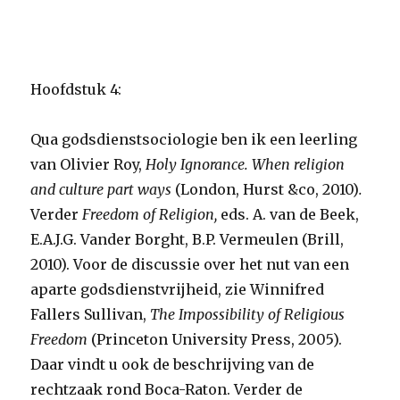
Hoofdstuk 4:
Qua godsdienstsociologie ben ik een leerling
van Olivier Roy,
Holy Ignorance.
When religion
and culture part ways
(London, Hurst &co, 2010)
.
Verder
Freedom of Religion,
eds. A. van de Beek,
E.A.J.G. Vander Borght, B.P. Vermeulen (Brill,
2010). Voor de discussie over het nut van een
aparte godsdienstvrijheid, zie Winnifred
Fallers Sullivan,
The Impossibility of Religious
Freedom
(Princeton University Press, 2005).
Daar vindt u ook de beschrijving van de
rechtzaak rond Boca-Raton. Verder de