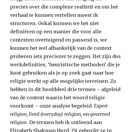
precies over die complexe realiteit en om het
verhaal te kunnen vertellen moest ik
structuren. Ookal kunnen we het niet
definiëren op een manier die voor alle
contexten overtuigend en passend is, we
kunnen het wel afhankelijk van de context
proberen iets preciezer te zeggen. Het zijn dus
werkdefinities, ‘heuristische methoden’ die je
kunt gebruiken als je op zoek gaat naar hoe
religie werkt op alle mogelijke terreinen. Zo
hebben in dit hoofddeel drie termen – afgeleid
van de context waarin het woord religie
voorkomt – onze analyse begeleid.
Expert
religion, lived (everyday) religion,
en
governed
religion
. De termen heb ik ontleend aan
Elizabeth Shakman Hurd. Zij gebruikt ze in