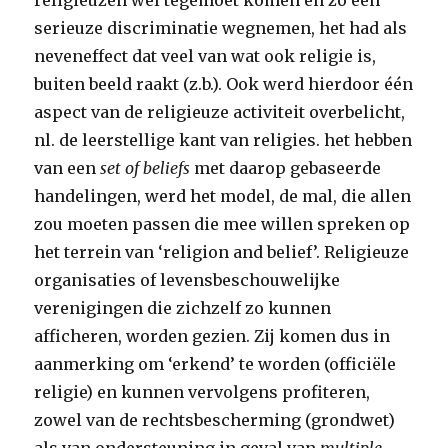
religieuzen wel tegemoet komen en zo een
serieuze discriminatie wegnemen, het had als
neveneffect dat veel van wat ook religie is,
buiten beeld raakt (z.b.). Ook werd hierdoor één
aspect van de religieuze activiteit overbelicht,
nl. de leerstellige kant van religies. het hebben
van een
set of beliefs
met daarop gebaseerde
handelingen, werd het model, de mal, die allen
zou moeten passen die mee willen spreken op
het terrein van ‘religion and belief’. Religieuze
organisaties of levensbeschouwelijke
verenigingen die zichzelf zo kunnen
afficheren, worden gezien. Zij komen dus in
aanmerking om ‘erkend’ te worden (officiële
religie) en kunnen vervolgens profiteren,
zowel van de rechtsbescherming (grondwet)