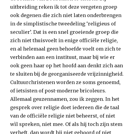
uitbreiding reken ik tot deze vergeten groep
ook degenen die zich niet laten onderbrengen
in de simplistische tweedeling ‘religieus of
seculier’. Dat is een snel groeiende groep die
zich niet thuisvoelt in enige officiële religie,
en al helemaal geen behoefde voelt om zich te
verbinden aan een instituut, maar bij wie er
ook geen haar op het hoofd aan denkt zich aan
te sluiten bij de georganiseerde vrijzinnigheid.
Cultuurchristenen worden ze soms genoemd,
of ietsisten of post-moderne bricoleurs.
Allemaal geuzennamen, zou ik zeggen. In het
gesprek over religie doet iedereen die de taal
van de officiële religie niet beheerst, of niet
wìl spreken, niet mee. Of als hij toch zijn stem
verheft, dan wordt hij niet gehoord of niet