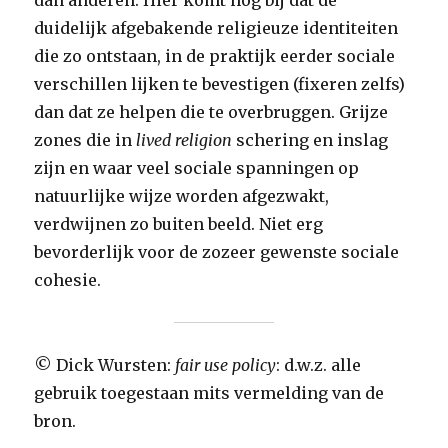
dan anderen. Hier komt nog bij dat de
duidelijk afgebakende religieuze identiteiten
die zo ontstaan, in de praktijk eerder sociale
verschillen lijken te bevestigen (fixeren zelfs)
dan dat ze helpen die te overbruggen. Grijze
zones die in
lived religion
schering en inslag
zijn en waar veel sociale spanningen op
natuurlijke wijze worden afgezwakt,
verdwijnen zo buiten beeld. Niet erg
bevorderlijk voor de zozeer gewenste sociale
cohesie.
© Dick Wursten:
fair use policy
: d.w.z. alle
gebruik toegestaan mits vermelding van de
bron.