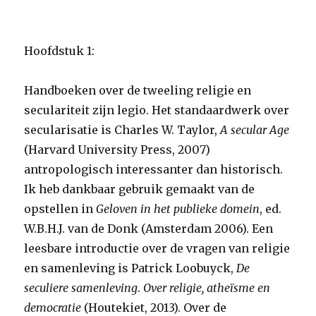
Hoofdstuk 1:
Handboeken over de tweeling religie en
seculariteit zijn legio. Het standaardwerk over
secularisatie is Charles W. Taylor,
A secular Age
(Harvard University Press, 2007)
antropologisch interessanter dan historisch.
Ik heb dankbaar gebruik gemaakt van de
opstellen in
Geloven in het publieke domein
, ed.
W.B.H.J. van de Donk (Amsterdam 2006). Een
leesbare introductie over de vragen van religie
en samenleving is Patrick Loobuyck,
De
seculiere samenleving
.
Over religie, athe
ïsme en
democratie
(Houtekiet, 2013). Over de