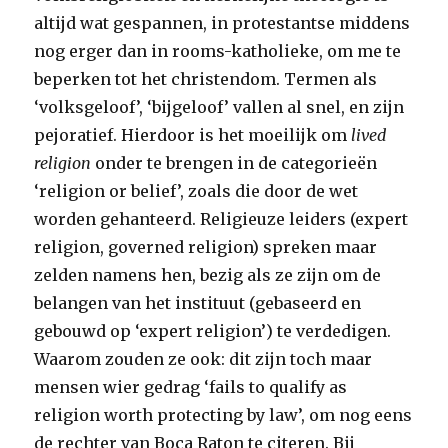
altijd wat gespannen, in protestantse middens
nog erger dan in rooms-katholieke, om me te
beperken tot het christendom. Termen als
‘volksgeloof’, ‘bijgeloof’ vallen al snel, en zijn
pejoratief. Hierdoor is het moeilijk om
lived
religion
onder te brengen in de categorieën
‘religion or belief’, zoals die door de wet
worden gehanteerd. Religieuze leiders (expert
religion, governed religion) spreken maar
zelden namens hen, bezig als ze zijn om de
belangen van het instituut (gebaseerd en
gebouwd op ‘expert religion’) te verdedigen.
Waarom zouden ze ook: dit zijn toch maar
mensen wier gedrag ‘fails to qualify as
religion worth protecting by law’, om nog eens
de rechter van Boca Raton te citeren. Bij