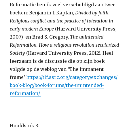
Reformatie ben ik veel verschuldigd aan twee
boeken: Benjamin J. Kaplan,
Divided by faith.
Religious conflict and the practice of toleration in
early modern Europe
(Harvard University Press,
2007) en Brad S. Gregory,
The unintended
Reformation. How a religious revolution secularized
Society
(Harvard University Press, 2012). Heel
leerzaam is de discussie die op zijn boek
volgde op de weblog van ‘The immanent
frame’
https://tif.ssrc.org/category/exchanges/
book-blog/book-forums/the-unintended-
reformation/
Hoofdstuk 3: