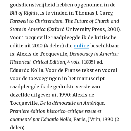
godsdienstvrijheid hebben opgenomen in de
Bill of Rights
, is te vinden in Thomas J. Curry,
Farewell to Christendom.
The Future of Church and
State in America
(Oxford University Press, 2001).
Voor Tocqueville raadpleegde ik de kritische
editie uit 2010 (4 delen) die
online
beschikbaar
is: Alexis de Tocqueville,
Democracy in America:
Historical-Critical Edition, 4 vols.
[1835] ed.
Eduardo Nolla. Voor de Franse tekst en vooral
voor de toevoegingen in het manuscript
raadpleegde ik de gedrukte versie van
dezelfde uitgever uit 1990: Alexis de
Tocqueville,
De la démocratie en Amérique.
Première édition historico-critique revue et
augmenté
par Eduardo Nolla,
Paris, J.Vrin, 1990 (2
delen).