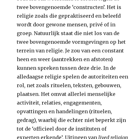
twee bovengenoemde ‘constructen’. Het is
religie zoals die gepraktiseerd en beleefd
wordt door gewone mensen, privé of in
groep. Natuurlijk staat die niet los van de
twee bovengenoemde vormgevingen op het
terrein van religie. Je zou van een constant
heen en weer (aantrekken en afstoten)
kunnen spreken tussen deze drie. In de
alledaagse religie spelen de autoriteiten een
rol, net zoals rituelen, teksten, gebouwen,
plaatsen. Het omvat allerlei menselijke
activiteit, relaties, engagementen,
opvattingen en handelingen (rituelen,
gedrag), waarbij die echter niet beperkt zijn
tot de ‘officieel door de instituten of
experten erkende’. Uitingen van
lived religion