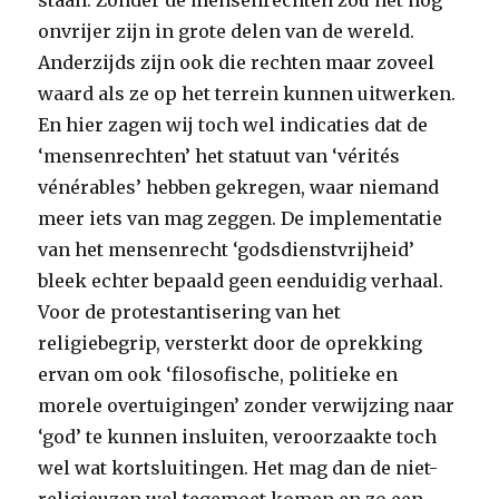
staan. Zonder de mensenrechten zou het nog
onvrijer zijn in grote delen van de wereld.
Anderzijds zijn ook die rechten maar zoveel
waard als ze op het terrein kunnen uitwerken.
En hier zagen wij toch wel indicaties dat de
‘mensenrechten’ het statuut van ‘vérités
vénérables’ hebben gekregen, waar niemand
meer iets van mag zeggen. De implementatie
van het mensenrecht ‘godsdienstvrijheid’
bleek echter bepaald geen eenduidig verhaal.
Voor de protestantisering van het
religiebegrip, versterkt door de oprekking
ervan om ook ‘filosofische, politieke en
morele overtuigingen’ zonder verwijzing naar
‘god’ te kunnen insluiten, veroorzaakte toch
wel wat kortsluitingen. Het mag dan de niet-