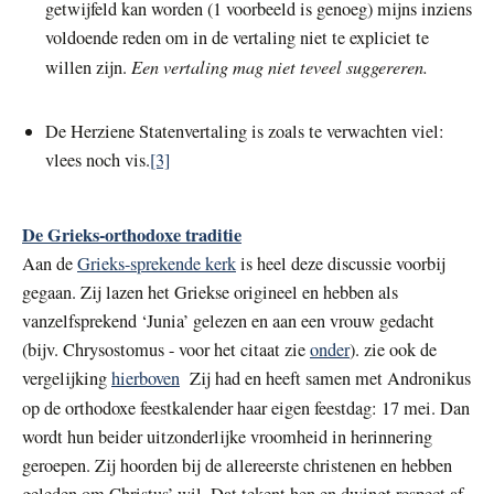
getwijfeld kan worden (1 voorbeeld is genoeg) mijns inziens
voldoende reden om in de vertaling niet te expliciet te
Een vertaling mag niet teveel suggereren.
willen zijn.
De Herziene Statenvertaling is zoals te verwachten viel:
vlees noch vis.
[3]
De Grieks-orthodoxe traditie
Aan de
Grieks-sprekende kerk
is heel deze discussie voorbij
gegaan. Zij lazen het Griekse origineel en hebben als
vanzelfsprekend ‘Junia’ gelezen en aan een vrouw gedacht
(bijv. Chrysostomus - voor het citaat zie
onder
). zie ook de
vergelijking
hierboven
Zij had en heeft samen met Andronikus
op de orthodoxe feestkalender haar eigen feestdag: 17 mei.
Dan
wordt hun beider uitzonderlijke vroomheid in herinnering
geroepen. Zij hoorden bij de allereerste christenen en hebben