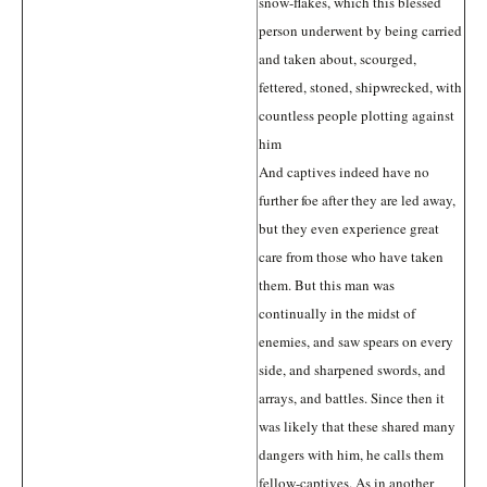
snow-flakes, which this blessed
person underwent by being carried
and taken about, scourged,
fettered, stoned, shipwrecked, with
countless people plotting against
him
And captives indeed have no
further foe after they are led away,
but they even experience great
care from those who have taken
them. But this man was
continually in the midst of
enemies, and saw spears on every
side, and sharpened swords, and
arrays, and battles. Since then it
was likely that these shared many
dangers with him, he calls them
fellow-captives. As in another