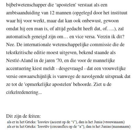
bijbelwetenschapper die ‘apostelen’ verstaat als een
ambtsaanduiding van 12 mannen (opgelegd door het instituut
waar hij voor werkt, maar dat kan ook onbewust, gewoon
omdat hij een man is, of altijd gedacht heeft dat, of…..), zal
automatisch geneigd zijn om… en vice versa. Verzin ik dit?
Nee. De internationale wetenschappelijke commissie die de
tekstkritische editie moest uitgeven, bekend staande als
Nestlé-Aland in de jaren '70, en die voor de mannelijke
accentuering kiest meldt - desgevraagd - dat een vrouwelijke
versie onwaarschijnlijk is vanwege de navolgende uitspraak dat
ze tot de 'opmerkelijke apostelen' behoorde. Ziet u de
cirkelredenering...
Dit zijn de feiten: