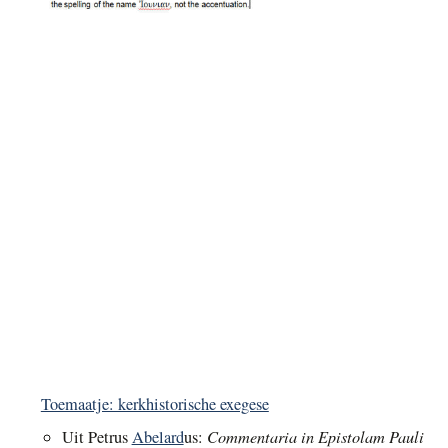
Toemaatje: kerkhistorische exegese
Commentaria in Epistolam Pauli
Uit Petrus
Abelard
us: