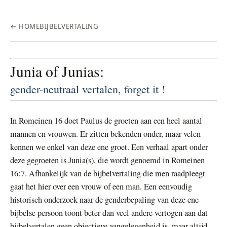
← HOME
BIJBELVERTALING
Junia of Junias:
gender-neutraal vertalen, forget it !
In Romeinen 16 doet Paulus de groeten aan een heel aantal
mannen en vrouwen. Er zitten bekenden onder, maar velen
kennen we enkel van deze ene groet. Een verhaal apart onder
deze gegroeten is Junia(s), die wordt genoemd in Romeinen
16:7. Afhankelijk van de bijbelvertaling die men raadpleegt
gaat het hier over een vrouw of een man. Een eenvoudig
historisch onderzoek naar de genderbepaling van deze ene
bijbelse persoon toont beter dan veel andere vertogen aan dat
bijbelvertalen geen objectieve aangelegenheid is, maar altijd