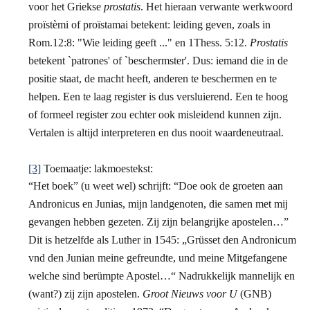
voor het Griekse
prostatis
. Het hieraan verwante werkwoord
proïstèmi of proïstamai betekent: leiding geven, zoals in
Rom.12:8: "Wie leiding geeft ..." en 1Thess. 5:12.
Prostatis
betekent `patrones' of `beschermster'. Dus: iemand die in de
positie staat, de macht heeft, anderen te beschermen en te
helpen. Een te laag register is dus versluierend. Een te hoog
of formeel register zou echter ook misleidend kunnen zijn.
Vertalen is altijd interpreteren en dus nooit waardeneutraal.
[3]
Toemaatje: lakmoestekst:
“Het boek” (u weet wel) schrijft: “Doe ook de groeten aan
Andronicus en Junias, mijn landgenoten, die samen met mij
gevangen hebben gezeten. Zij zijn belangrijke apostelen…”
Dit is hetzelfde als Luther in 1545: „Grüsset den Andronicum
vnd den Junian meine gefreundte, und meine Mitgefangene
welche sind berümpte Apostel…“ Nadrukkelijk mannelijk en
(want?) zij zijn apostelen.
Groot Nieuws voor U
(GNB)