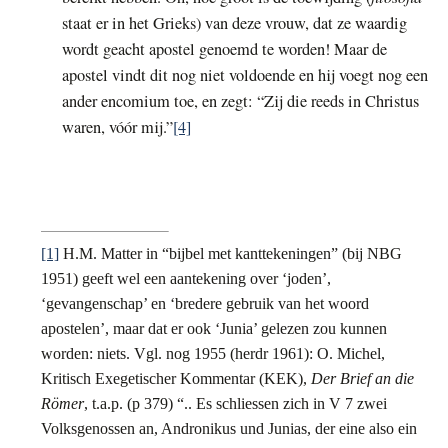
staat er in het Grieks) van deze vrouw, dat ze waardig
wordt geacht apostel genoemd te worden! Maar de
apostel vindt dit nog niet voldoende en hij voegt nog een
ander encomium toe, en zegt: “Zij die reeds in Christus
waren, vóór mij.”
[4]
[1]
H.M. Matter in “bijbel met kanttekeningen” (bij NBG
1951) geeft wel een aantekening over ‘joden’,
‘gevangenschap’ en ‘bredere gebruik van het woord
apostelen’, maar dat er ook ‘Junia’ gelezen zou kunnen
worden: niets. Vgl. nog 1955 (herdr 1961): O. Michel,
Kritisch Exegetischer Kommentar (KEK),
Der Brief an die
Römer
, t.a.p. (p 379) “.. Es schliessen zich in V 7 zwei
Volksgenossen an, Andronikus und Junias, der eine also ein