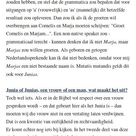
zouden hebben, en stel dat de grammatica zou bepalen dat voor
uitgangen op 'a' (vrouwelijk) en 'as' (mannelijk) dit hetzelfde
resultaat zou opleveren. Dan zou ik als ik de groeten wil
overbrengen aan Cornelis en Marja moeten schrijven: "Groet
Cornelis en Marjam...". Een non-native speaker zou -
Marja
grammaticaal terecht - kunnen denken dat ik niet
, maar
Marjas
zou willen groeten. Als geboren en getogen
Nederlandssprekende kan ik dat niet bedenken, omdat voor mij
Marjas
een niet bestaande naam is. Mutatis mutandis geldt dit
Junias
ook voor
.
Junia of Junias, een vrouw of een man, wat maakt het uit?
Toch wel iets. Als er in de Bijbel vol respect over een vrouw
gesproken wordt – en dat gebeurt hier als het Junia is – dan
moeten wij die vrouw niet in een vertaling laten verdwijnen.
Dat is een kwestie van eerlijkheid en rechtvaardigheid.
Er komt echter nog iets bij kijken. In het tweede deel van deze