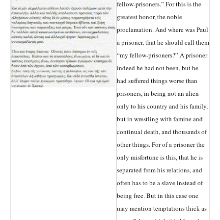
fellow-prisoners.” For this is the
greatest honor, the noble
proclamation. And where was Paul
a prisoner, that he should call them
“my fellow-prisoners?” A prisoner
indeed he had not been, but he
had suffered things worse than
prisoners, in being not an alien
only to his country and his family,
but in wrestling with famine and
continual death, and thousands of
other things. For of a prisoner the
only misfortune is this, that he is
separated from his relations, and
often has to be a slave instead of
being free. But in this case one
may mention temptations thick as