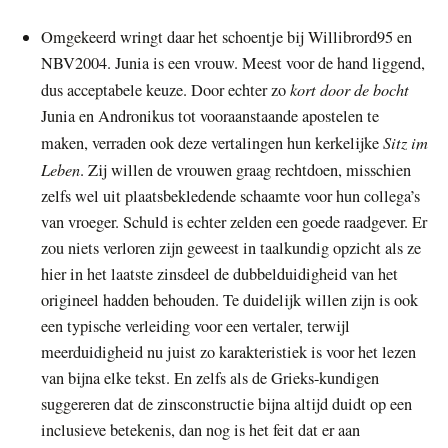
Omgekeerd wringt daar het schoentje bij Willibrord95 en
NBV2004. Junia is een vrouw. Meest voor de hand liggend,
kort door de bocht
dus acceptabele keuze. Door echter zo
Junia en Andronikus tot vooraanstaande apostelen te
Sitz im
maken, verraden ook deze vertalingen hun kerkelijke
Leben
. Zij willen de vrouwen graag rechtdoen, misschien
zelfs wel uit plaatsbekledende schaamte voor hun collega’s
van vroeger. Schuld is echter zelden een goede raadgever. Er
zou niets verloren zijn geweest in taalkundig opzicht als ze
hier in het laatste zinsdeel de dubbelduidigheid van het
origineel hadden behouden. Te duidelijk willen zijn is ook
een typische verleiding voor een vertaler, terwijl
meerduidigheid nu juist zo karakteristiek is voor het lezen
van bijna elke tekst. En zelfs als de Grieks-kundigen
suggereren dat de zinsconstructie bijna altijd duidt op een
inclusieve betekenis, dan nog is het feit dat er aan