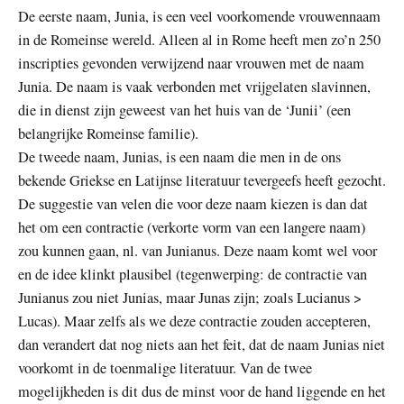
De eerste naam, Junia, is een veel voorkomende vrouwennaam
in de Romeinse wereld. Alleen al in Rome heeft men zo’n 250
inscripties gevonden verwijzend naar vrouwen met de naam
Junia. De naam is vaak verbonden met vrijgelaten slavinnen,
die in dienst zijn geweest van het huis van de ‘Junii’ (een
belangrijke Romeinse familie).
De tweede naam, Junias, is een naam die men in de ons
bekende Griekse en Latijnse literatuur tevergeefs heeft gezocht.
De suggestie van velen die voor deze naam kiezen is dan dat
het om een contractie (verkorte vorm van een langere naam)
zou kunnen gaan, nl. van Junianus. Deze naam komt wel voor
en de idee klinkt plausibel (tegenwerping: de contractie van
Junianus zou niet Junias, maar Junas zijn; zoals Lucianus >
Lucas). Maar zelfs als we deze contractie zouden accepteren,
dan verandert dat nog niets aan het feit, dat de naam Junias niet
voorkomt in de toenmalige literatuur. Van de twee
mogelijkheden is dit dus de minst voor de hand liggende en het