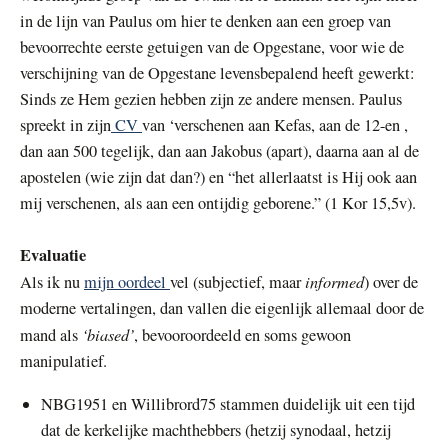
in de lijn van Paulus om hier te denken aan een groep van
bevoorrechte eerste getuigen van de Opgestane, voor wie de
verschijning van de Opgestane levensbepalend heeft gewerkt:
Sinds ze Hem gezien hebben zijn ze andere mensen. Paulus
spreekt in zijn
CV
van ‘verschenen aan Kefas, aan de 12-en ,
dan aan 500 tegelijk, dan aan Jakobus (apart), daarna aan al de
apostelen (wie zijn dat dan?) en “het allerlaatst is Hij ook aan
mij verschenen, als aan een ontijdig geborene.” (1 Kor 15,5v).
Evaluatie
informed
Als ik nu
mijn oordeel
vel (subjectief, maar
) over de
moderne vertalingen, dan vallen die eigenlijk allemaal door de
‘biased’
mand als
, bevooroordeeld en soms gewoon
manipulatief.
NBG1951 en Willibrord75 stammen duidelijk uit een tijd
dat de kerkelijke machthebbers (hetzij synodaal, hetzij