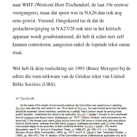
naar WHT (Westcott-Hort-Tischendorf, de laat 19e eeuwse
voorgangers), maar dat spoor was in NA26 dan ook nog
eens gewist. Vreemd. Omgekeerd las ik dat de
geslachtswijziging in NA27/28 ook niet in het kritisch
apparaat wordt gesubstantieerd, dit heb ik echer niet zelf
kunnen controleren, aangezien enkel de lopende tekst onine
staat.
Wel heb ik deze toelichting uit 1993 (Bruce Metzger) bij de
editie die toen uitkwam van de Griekse tekst van United
Bible Socities (UBS):