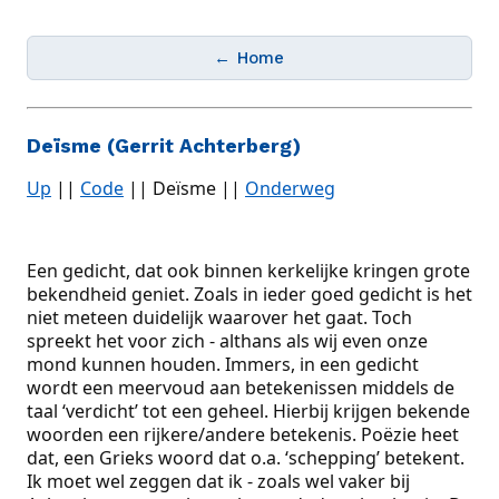
← Home
Deïsme (Gerrit Achterberg)
Up
||
Code
|| Deïsme ||
Onderweg
Een gedicht, dat ook binnen kerkelijke kringen grote
bekendheid geniet. Zoals in ieder goed gedicht is het
niet meteen duidelijk waarover het gaat. Toch
spreekt het voor zich - althans als wij even onze
mond kunnen houden. Immers, in een gedicht
wordt een meervoud aan betekenissen middels de
taal ‘verdicht’ tot een geheel. Hierbij krijgen bekende
woorden een rijkere/andere betekenis. Poëzie heet
dat, een Grieks woord dat o.a. ‘schepping’ betekent.
Ik moet wel zeggen dat ik - zoals wel vaker bij