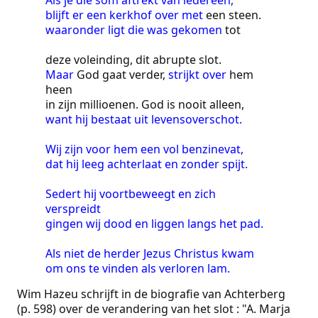
blijft er een kerkhof over met
een steen.
waaronder ligt die was gekomen
tot
deze voleinding, dit abrupte slot.
Maar
God gaat verder,
strijkt over
hem
heen
in zijn millioenen. God is nooit alleen,
want hij bestaat uit levensoverschot.
Wij zijn voor hem een vol benzinevat,
dat hij leeg achterlaat en zonder spijt.
Sedert hij voortbeweegt en zich
verspreidt
gingen wij dood en liggen langs het pad.
Als niet de herder Jezus Christus kwam
om ons te vinden als verloren lam.
Wim Hazeu schrijft in de biografie van Achterberg
(p. 598) over de verandering van het slot : "A. Marja