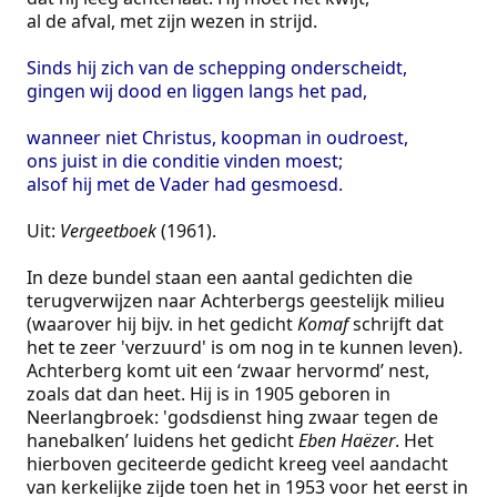
al de afval, met zijn wezen in strijd.
Sinds hij zich van de schepping onderscheidt,
gingen wij dood en liggen langs het pad,
wanneer niet Christus, koopman in oudroest,
ons juist in die conditie vinden moest;
alsof hij met de Vader had gesmoesd.
Uit:
Vergeetboek
(1961).
In deze bundel staan een aantal gedichten die
terugverwijzen naar Achterbergs geestelijk milieu
(waarover hij bijv. in het gedicht
Komaf
schrijft dat
het te zeer 'verzuurd' is om nog in te kunnen leven).
Achterberg komt uit een ‘zwaar hervormd’ nest,
zoals dat dan heet. Hij is in 1905 geboren in
Neerlangbroek: 'godsdienst hing zwaar tegen de
hanebalken’ luidens het gedicht
Eben Haëzer
. Het
hierboven geciteerde gedicht kreeg veel aandacht
van kerkelijke zijde toen het in 1953 voor het eerst in