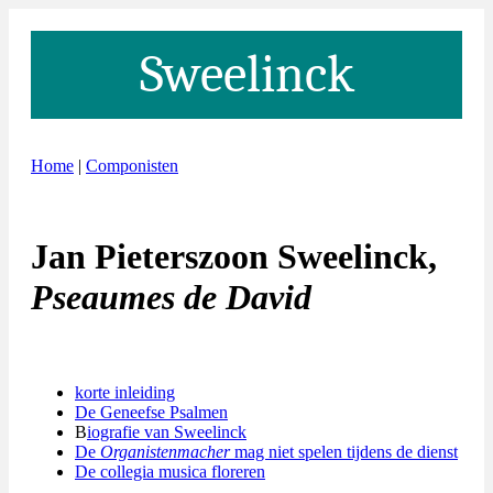
Sweelinck
Home
|
Componisten
Jan Pieterszoon Sweelinck,
Pseaumes de David
korte inleiding
De Geneefse Psalmen
B
iografie van Sweelinck
De
Organistenmacher
mag niet spelen tijdens de dienst
De collegia musica floreren