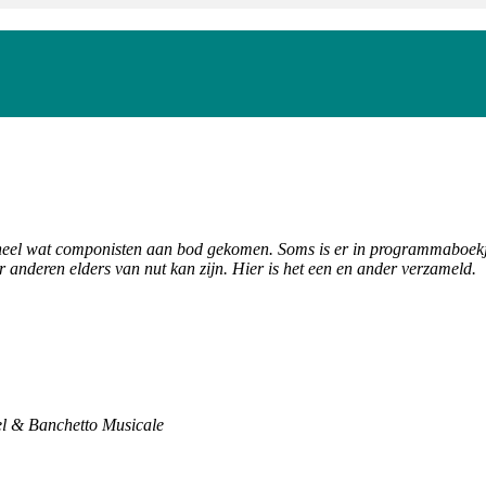
al heel wat componisten aan bod gekomen. Soms is er in programmaboekj
r anderen elders van nut kan zijn. Hier is het een en ander verzameld.
el & Banchetto Musicale