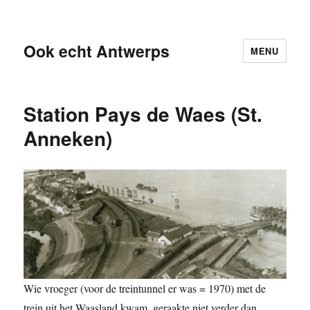
Ook echt Antwerps
MENU
Station Pays de Waes (St.
Anneken)
Wie vroeger (voor de treintunnel er was = 1970) met de
trein uit het Waasland kwam, geraakte niet verder dan