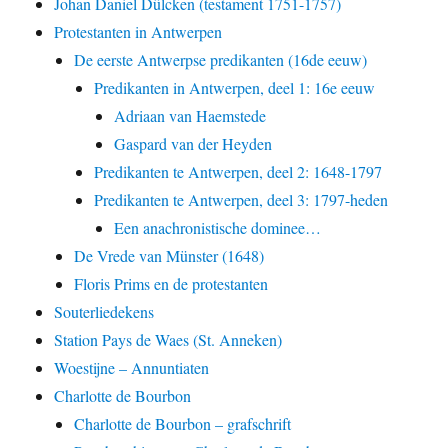
Johan Daniel Dülcken (testament 1751-1757)
Protestanten in Antwerpen
De eerste Antwerpse predikanten (16de eeuw)
Predikanten in Antwerpen, deel 1: 16e eeuw
Adriaan van Haemstede
Gaspard van der Heyden
Predikanten te Antwerpen, deel 2: 1648-1797
Predikanten te Antwerpen, deel 3: 1797-heden
Een anachronistische dominee…
De Vrede van Münster (1648)
Floris Prims en de protestanten
Souterliedekens
Station Pays de Waes (St. Anneken)
Woestijne – Annuntiaten
Charlotte de Bourbon
Charlotte de Bourbon – grafschrift