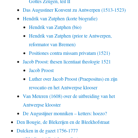
Gottes Zeügen, teil II
Das Augustiner Konvent zu Antwerpen (1513-1523)
Hendrik van Zutphen (korte biografie)
Hendrik van Zutphen (bio)
Hendrik van Zutphen (prior te Antwerpen,
reformator van Bremen)
Positiones contra missam privatam (1521)
Jacob Proost: thesen licentiaat theologie 1521
Jacob Proost
Luther over Jacob Proost (Praepositus) en zijn
revocatio en het Antwerpse klooser
Van Meteren (1608) over de uitbreiding van het
Antwerpse klooster
De Augustijner monniken – ketters: hoezo?
Den Bougie, de Blekerijen en de Bleekhofstraat
Dulcken in de gazet 1756-1777