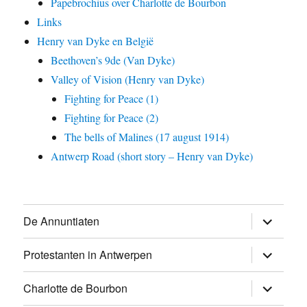
Papebrochius over Charlotte de Bourbon
Links
Henry van Dyke en België
Beethoven’s 9de (Van Dyke)
Valley of Vision (Henry van Dyke)
Fighting for Peace (1)
Fighting for Peace (2)
The bells of Malines (17 august 1914)
Antwerp Road (short story – Henry van Dyke)
expand
De Annuntiaten
child
menu
expand
Protestanten in Antwerpen
child
menu
expand
Charlotte de Bourbon
child
menu