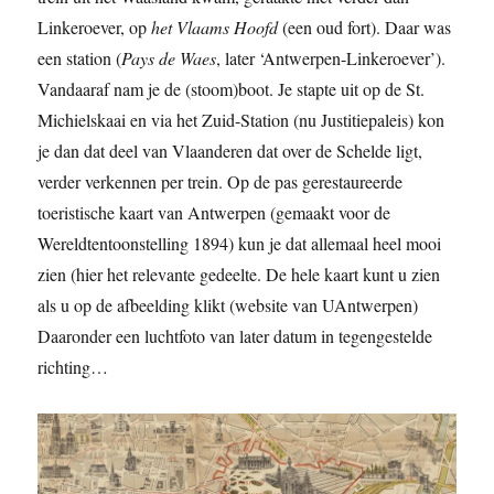
Linkeroever, op
het Vlaams Hoofd
(een oud fort). Daar was
een station (
Pays de Waes
, later ‘Antwerpen-Linkeroever’).
Vandaaraf nam je de (stoom)boot. Je stapte uit op de St.
Michielskaai en via het Zuid-Station (nu Justitiepaleis) kon
je dan dat deel van Vlaanderen dat over de Schelde ligt,
verder verkennen per trein. Op de pas gerestaureerde
toeristische kaart van Antwerpen (gemaakt voor de
Wereldtentoonstelling 1894) kun je dat allemaal heel mooi
zien (hier het relevante gedeelte. De hele kaart kunt u zien
als u op de afbeelding klikt (website van UAntwerpen)
Daaronder een luchtfoto van later datum in tegengestelde
richting…