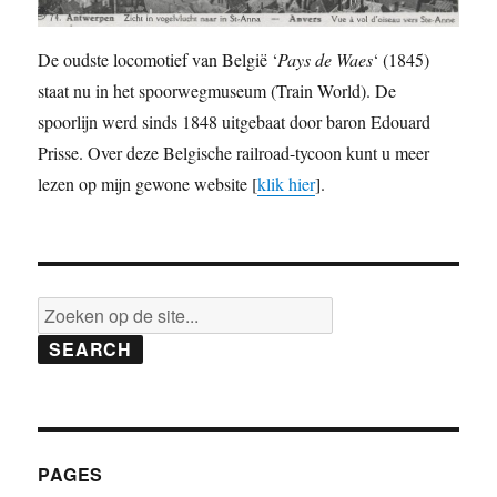
De oudste locomotief van België ‘
Pays de Waes
‘ (1845)
staat nu in het spoorwegmuseum (Train World). De
spoorlijn werd sinds 1848 uitgebaat door baron Edouard
Prisse. Over deze Belgische railroad-tycoon kunt u meer
lezen op mijn gewone website [
klik hier
].
SEARCH
PAGES