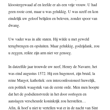
kloostergewaad af en leefde er als een vrije vrouw. U had
geen rooie cent, maar u was gelukkig. U was uzelf en kon
eindelijk uw geloof belijden en beleven, zonder spoor van
dwang.
Uw vader was in alle staten. Hij wilde u met geweld
terugbrengen en opsluiten. Maar gelukkig, godzijdank, zou
u zeggen, reikte zijn arm niet ver genoeg.
In datzelfde jaar trouwde uw neef, Henry de Navarre, het
was eind augustus 1572. Hij een hugenoot, zijn bruid, la
reine Margot, katholiek: een interconfessioneel huwelijk,
een politiek waagstuk van de eerste orde. Men men hoopte
dat het de godsdienstvrede in het door oorlogen en
aanslagen verscheurde koninkrijk zou herstellen…
Afin, ik hoef u niet te vertellen wat er in de nacht van Sint