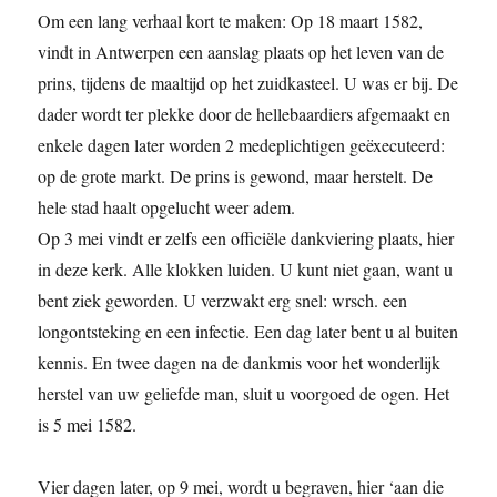
Om een lang verhaal kort te maken: Op 18 maart 1582,
vindt in Antwerpen een aanslag plaats op het leven van de
prins, tijdens de maaltijd op het zuidkasteel. U was er bij. De
dader wordt ter plekke door de hellebaardiers afgemaakt en
enkele dagen later worden 2 medeplichtigen geëxecuteerd:
op de grote markt. De prins is gewond, maar herstelt. De
hele stad haalt opgelucht weer adem.
Op 3 mei vindt er zelfs een officiële dankviering plaats, hier
in deze kerk. Alle klokken luiden. U kunt niet gaan, want u
bent ziek geworden. U verzwakt erg snel: wrsch. een
longontsteking en een infectie. Een dag later bent u al buiten
kennis. En twee dagen na de dankmis voor het wonderlijk
herstel van uw geliefde man, sluit u voorgoed de ogen. Het
is 5 mei 1582.
Vier dagen later, op 9 mei, wordt u begraven, hier ‘aan die