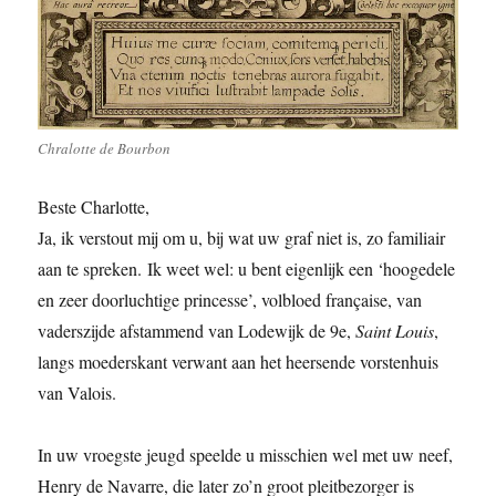
Chralotte de Bourbon
Beste Charlotte,
Ja, ik verstout mij om u, bij wat uw graf niet is, zo familiair
aan te spreken. Ik weet wel: u bent eigenlijk een ‘hoogedele
en zeer doorluchtige princesse’, volbloed française, van
vaderszijde afstammend van Lodewijk de 9e,
Saint Louis
,
langs moederskant verwant aan het heersende vorstenhuis
van Valois.
In uw vroegste jeugd speelde u misschien wel met uw neef,
Henry de Navarre, die later zo’n groot pleitbezorger is