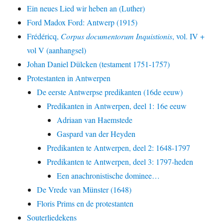
Ein neues Lied wir heben an (Luther)
Ford Madox Ford: Antwerp (1915)
Frédéricq,
Corpus documentorum Inquistionis
, vol. IV +
vol V (aanhangsel)
Johan Daniel Dülcken (testament 1751-1757)
Protestanten in Antwerpen
De eerste Antwerpse predikanten (16de eeuw)
Predikanten in Antwerpen, deel 1: 16e eeuw
Adriaan van Haemstede
Gaspard van der Heyden
Predikanten te Antwerpen, deel 2: 1648-1797
Predikanten te Antwerpen, deel 3: 1797-heden
Een anachronistische dominee…
De Vrede van Münster (1648)
Floris Prims en de protestanten
Souterliedekens