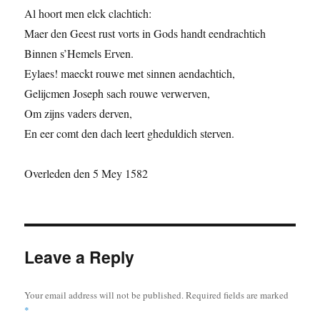
Al hoort men elck clachtich:
Maer den Geest rust vorts in Gods handt eendrachtich
Binnen s’Hemels Erven.
Eylaes! maeckt rouwe met sinnen aendachtich,
Gelijcmen Joseph sach rouwe verwerven,
Om zijns vaders derven,
En eer comt den dach leert gheduldich sterven.
Overleden den 5 Mey 1582
Leave a Reply
Your email address will not be published.
Required fields are marked
*