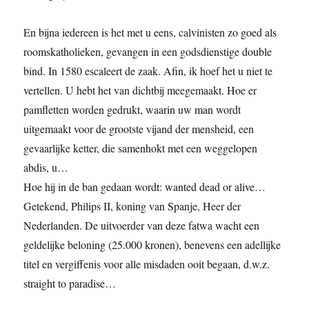
En bijna iedereen is het met u eens, calvinisten zo goed als
roomskatholieken, gevangen in een godsdienstige double
bind. In 1580 escaleert de zaak. Afin, ik hoef het u niet te
vertellen. U hebt het van dichtbij meegemaakt. Hoe er
pamfletten worden gedrukt, waarin uw man wordt
uitgemaakt voor de grootste vijand der mensheid, een
gevaarlijke ketter, die samenhokt met een weggelopen
abdis, u…
Hoe hij in de ban gedaan wordt: wanted dead or alive…
Getekend, Philips II, koning van Spanje, Heer der
Nederlanden. De uitvoerder van deze fatwa wacht een
geldelijke beloning (25.000 kronen), benevens een adellijke
titel en vergiffenis voor alle misdaden ooit begaan, d.w.z.
straight to paradise…