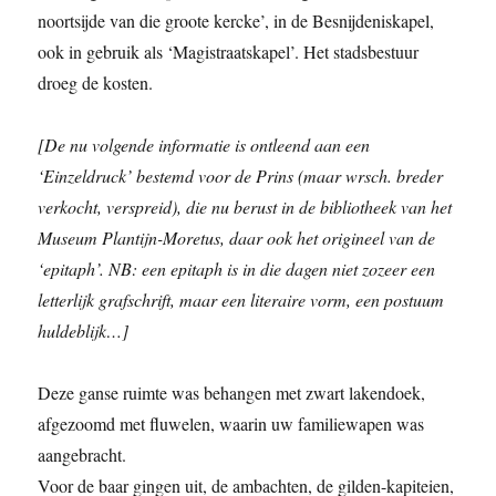
noortsijde van die groote kercke’, in de Besnijdeniskapel,
ook in gebruik als ‘Magistraatskapel’. Het stadsbestuur
droeg de kosten.
[De nu volgende informatie is ontleend aan een
‘Einzeldruck’ bestemd voor de Prins (maar wrsch. breder
verkocht, verspreid), die nu berust in de bibliotheek van het
Museum Plantijn-Moretus, daar ook het origineel van de
‘epitaph’. NB: een epitaph is in die dagen niet zozeer een
letterlijk grafschrift, maar een literaire vorm, een postuum
huldeblijk…]
Deze ganse ruimte was behangen met zwart lakendoek,
afgezoomd met fluwelen, waarin uw familiewapen was
aangebracht.
Voor de baar gingen uit, de ambachten, de gilden-kapiteien,