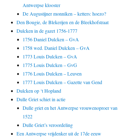
Antwerpse klooster
De Augustijner monniken – ketters: hoezo?
Den Bougie, de Blekerijen en de Bleekhofstraat
Dulcken in de gazet 1756-1777
1756 Daniel Dulcken – GvA
1758 wed. Daniel Dulcken – GvA
1773 Louis Dulcken – GvA
1775 Louis Dulcken – GvG
1776 Louis Dulcken – Leuven
1777 Louis Dulcken – Gazette van Gend
Dulcken op ‘t Hopland
Dulle Griet schiet in actie
Dulle griet en het Antwerpse vrouwenoproer van
1522
Dulle Griet’s veroordeling
Een Antwerpse vrijdenker uit de 17de eeuw