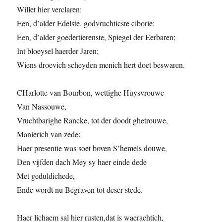
Willet hier verclaren:
Een, d’alder Edelste, godvruchticste ciborie:
Een, d’alder goedertierenste, Spiegel der Eerbaren;
Int bloeysel haerder Jaren;
Wiens droevich scheyden menich hert doet beswaren.
CHarlotte van Bourbon, wettighe Huysvrouwe
Van Nassouwe,
Vruchtbarighe Rancke, tot der doodt ghetrouwe,
Manierich van zede:
Haer presentie was soet boven S’hemels douwe,
Den vijfden dach Mey sy haer einde dede
Met geduldichede,
Ende wordt nu Begraven tot deser stede.
Haer lichaem sal hier rusten,dat is waerachtich,