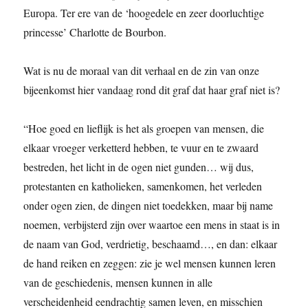
Europa. Ter ere van de ‘hoogedele en zeer doorluchtige
princesse’ Charlotte de Bourbon.
Wat is nu de moraal van dit verhaal en de zin van onze
bijeenkomst hier vandaag rond dit graf dat haar graf niet is?
“Hoe goed en lieflijk is het als groepen van mensen, die
elkaar vroeger verketterd hebben, te vuur en te zwaard
bestreden, het licht in de ogen niet gunden… wij dus,
protestanten en katholieken, samenkomen, het verleden
onder ogen zien, de dingen niet toedekken, maar bij name
noemen, verbijsterd zijn over waartoe een mens in staat is in
de naam van God, verdrietig, beschaamd…, en dan: elkaar
de hand reiken en zeggen: zie je wel mensen kunnen leren
van de geschiedenis, mensen kunnen in alle
verscheidenheid eendrachtig samen leven, en misschien