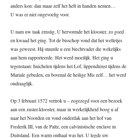
anders kon: dan maar zelf het heft in handen nemen…
U was er niet ongevoelig voor.
U nam uw taak ernstig, U hervormde het klooster, zo goed
en kwaad het ging. Tot de bisschop vond dat het welletjes
was geweest. Hij stuurde u een biechtvader die wekelijks
aan hem rapporteerde. Het werd moeilijk. Het ging u
tegenstaan: huichelen tijdens het Lof, lippendienst tijdens de
Mariale gebeden, en bovenal de heilige Mis zelf… het werd
ondraaglijk.
Op 3 februari 1572 vertrok u – zogezegd voor een bezoek
aan een zuster-klooster, maar in werkelijkheid boog u af
naar het Noorden en vond onderdak aan het hof van
Frederik III, van de Paltz, een calvinistische enclave in
Duitsland. Een warm onthaal was het. U legde uw