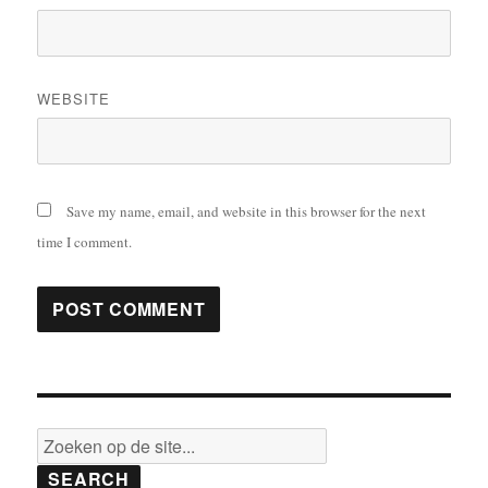
WEBSITE
Save my name, email, and website in this browser for the next
time I comment.
SEARCH