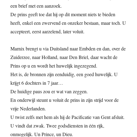
een brief met een aanzoek.
De prins geeft toe dat hij op dit moment niets te bieden
heeft, enkel een zwervend en onzeker bestaan, maar toch. U
accepteert, eerst aarzelend, later voluit.
Marnix brengt u via Duitsland naar Embden en dan, over de
Zuiderzee, naar Holland, naar Den Briel, daar wacht de
Prins op u en wordt het huwelijk ingezegend.
Het is, de bronnen zijn eenduidig, een goed huwelijk. U
krijgt 6 dochters in 7 jaar…
De huidige paus zou er wat van zeggen.
En onderwijl steunt u voluit de prins in zijn strijd voor de
vrije Nederlanden.
U twist zelfs met hem als hij de Pacificatie van Gent afsluit.
U vindt dat zwak. Twee godsdiensten in één rijk,
onmogelijk. Un Prince, un Dieu.