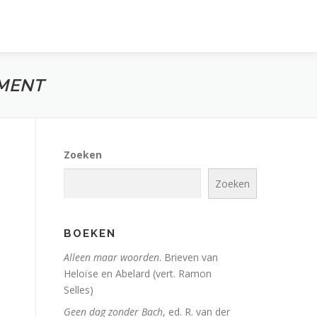
AMENT
Zoeken
Zoeken
BOEKEN
Alleen maar woorden
. Brieven van
Heloïse en Abelard (vert. Ramon
Selles)
Geen dag zonder Bach
, ed. R. van der