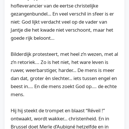
hofleverancier van de eertse christelijke
gezangenbundel… En veel verschil in sfeer is er
niet: God lijkt verdacht veel op de vader van
Jantje die het kwade niet verschoont, maar het
goede rijk beloont…
Bilderdijk protesteert, met heel z’n wezen, met al
z’n retoriek... Zo is het niet, het ware leven is
ruwer, weerbarstiger, harder… De mens is meer
dan dat, groter èn slechter… iets tussen engel en
beest in…. En die mens zoekt God op…. de echte
mens.
Hij hij steekt de trompet en blaast “Réveil !”
ontwaakt, wordt wakker… christenheid. En in
Brussel doet Merle d’Aubigné hetzelfde en in