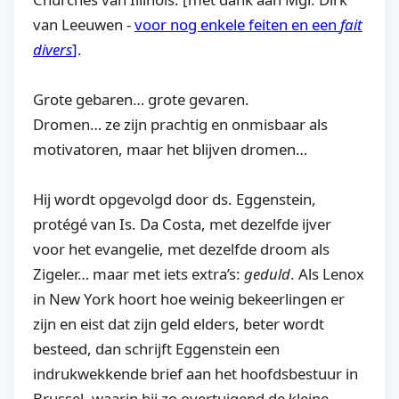
van Leeuwen -
voor nog enkele feiten en een
fait
divers
]
.
Grote gebaren… grote gevaren.
Dromen… ze zijn prachtig en onmisbaar als
motivatoren, maar het blijven dromen…
Hij wordt opgevolgd door ds. Eggenstein,
protégé van Is. Da Costa, met dezelfde ijver
voor het evangelie, met dezelfde droom als
Zigeler… maar met iets extra’s:
geduld
. Als Lenox
in New York hoort hoe weinig bekeerlingen er
zijn en eist dat zijn geld elders, beter wordt
besteed, dan schrijft Eggenstein een
indrukwekkende brief aan het hoofdsbestuur in
Brussel, waarin hij zo overtuigend de kleine