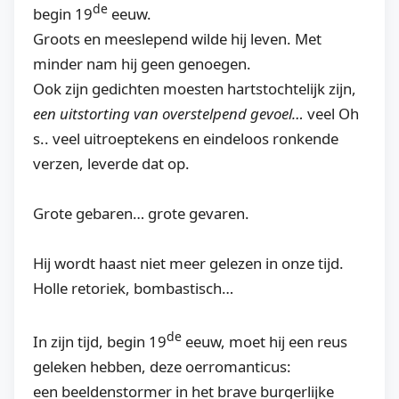
de
begin 19
eeuw.
Groots en meeslepend wilde hij leven. Met
minder nam hij geen genoegen.
Ook zijn gedichten moesten hartstochtelijk zijn,
een uitstorting van overstelpend gevoel…
veel Oh
s.. veel uitroeptekens en eindeloos ronkende
verzen, leverde dat op.
Grote gebaren… grote gevaren.
Hij wordt haast niet meer gelezen in onze tijd.
Holle retoriek, bombastisch…
de
In zijn tijd, begin 19
eeuw, moet hij een reus
geleken hebben, deze oerromanticus:
een beeldenstormer in het brave burgerlijke