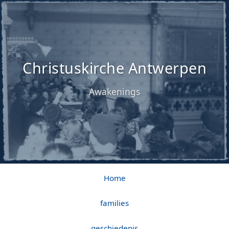
Christuskirche Antwerpen
Awakenings
Home
families
geschiedenis