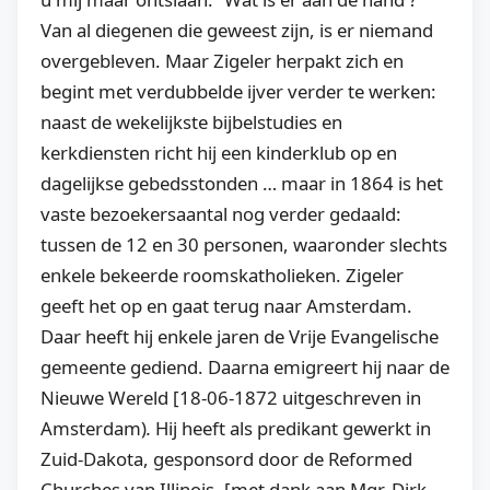
Van al diegenen die geweest zijn, is er niemand
overgebleven. Maar Zigeler herpakt zich en
begint met verdubbelde ijver verder te werken:
naast de wekelijkste bijbelstudies en
kerkdiensten richt hij een kinderklub op en
dagelijkse gebedsstonden … maar in 1864 is het
vaste bezoekersaantal nog verder gedaald:
tussen de 12 en 30 personen, waaronder slechts
enkele bekeerde roomskatholieken. Zigeler
geeft het op en gaat terug naar Amsterdam.
Daar heeft hij enkele jaren de Vrije Evangelische
gemeente gediend. Daarna emigreert hij naar de
Nieuwe Wereld [18-06-1872 uitgeschreven in
Amsterdam)
.
Hij heeft als predikant gewerkt in
Zuid-Dakota, gesponsord door de Reformed
Churches van Illinois. [met dank aan Mgr. Dirk