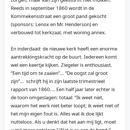
Reeds in september 1860 wordt in de
Kommekensstraat een groot pand gekocht
(sponsors: Lenox en Mr. Henderson) en
verbouwd tot kerkzaal, met woning annex.
En inderdaad: de nieuwe kerk heeft een enorme
aantrekkingskracht op de buurt. Iedereen komt
wel een keertje kijken. Ziegeler is enthousiast.
“Een tijd om te zaaien”… “De oogst zal groot
zijn”… schrijft hij in zijn laatste trimestrieel
rapport van 1860…. Een half jaar later echter is
de toon omgeslagen: totaal: “Ik weet niet,
waarom het werk niet beter loopt; ik weet niet of
het mijn eigen fout is. Alles wat ik doe lijkt
nutteloos. Als u denkt dat het aan mij ligt, moet
u mij maar ontslaan.” Wat is er aan de hand ?