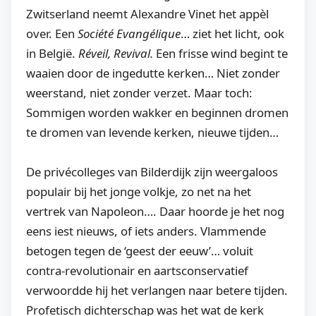
Zwitserland neemt Alexandre Vinet het appèl
over. Een
Société Evangélique
… ziet het licht, ook
in België.
Réveil, Revival.
Een frisse wind begint te
waaien door de ingedutte kerken… Niet zonder
weerstand, niet zonder verzet. Maar toch:
Sommigen worden wakker en beginnen dromen
te dromen van levende kerken, nieuwe tijden…
De privécolleges van Bilderdijk zijn weergaloos
populair bij het jonge volkje, zo net na het
vertrek van Napoleon…. Daar hoorde je het nog
eens iest nieuws, of iets anders. Vlammende
betogen tegen de ‘geest der eeuw’… voluit
contra-revolutionair en aartsconservatief
verwoordde hij het verlangen naar betere tijden.
Profetisch dichterschap was het wat de kerk