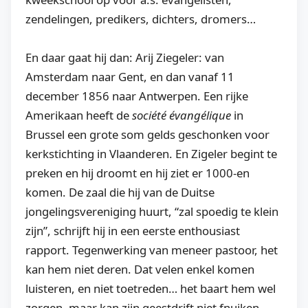
zendelingen, predikers, dichters, dromers…
En daar gaat hij dan: Arij Ziegeler: van
Amsterdam naar Gent, en dan vanaf 11
december 1856 naar Antwerpen. Een rijke
Amerikaan heeft de
société évangélique
in
Brussel een grote som gelds geschonken voor
kerkstichting in Vlaanderen. En Zigeler begint te
preken en hij droomt en hij ziet er 1000-en
komen. De zaal die hij van de Duitse
jongelingsvereniging huurt, “zal spoedig te klein
zijn”, schrijft hij in een eerste enthousiast
rapport. Tegenwerking van meneer pastoor, het
kan hem niet deren. Dat velen enkel komen
luisteren, en niet toetreden… het baart hem wel
zorgen, maar kan zijn geestdrift niet fnuiken.