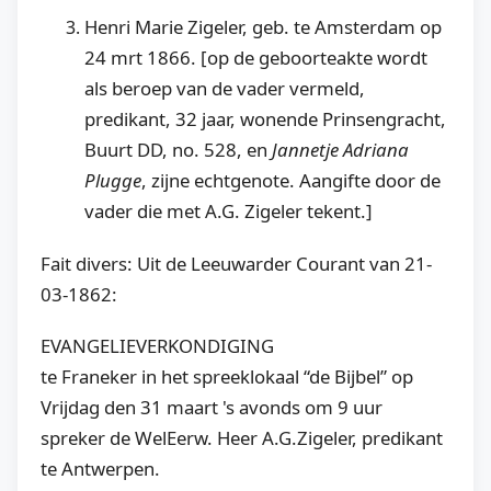
Henri Marie Zigeler, geb. te Amsterdam op
24 mrt 1866. [op de geboorteakte wordt
als beroep van de vader vermeld,
predikant, 32 jaar, wonende Prinsengracht,
Buurt DD, no. 528, en
Jannetje Adriana
Plugge
, zijne echtgenote. Aangifte door de
vader die met A.G. Zigeler tekent.]
Fait divers: Uit de Leeuwarder Courant van 21-
03-1862:
EVANGELIEVERKONDIGING
te Franeker in het spreeklokaal “de Bijbel” op
Vrijdag den 31 maart 's avonds om 9 uur
spreker de WelEerw. Heer A.G.Zigeler, predikant
te Antwerpen.