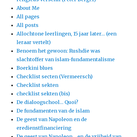
About Me
All pages
All posts
Allochtone leerlingen, 15 jaar later… (een
leraar vertelt)
Benoem het gewoon: Rushdie was
slachtoffer van islam-fundamentalisme
Boerkini blues
Checklist secten (Vermeersch)
Checklist sekten
checklist sekten (bis)
De dialoogschool… Quoi?
De fundamenten van de islam
De geest van Napoleon en de
eredienstfinanciering
De geest van Napoleon… en de vrijheid van