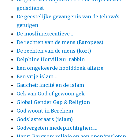
godsdienst
De geestelijke gevangenis van de Jehova’s
getuigen
De moslimexecutieve…
De rechten van de mens (Europees)
De rechten van de mens (kort)
Delphine Horvilleur, rabbin
Een omgekeerde hoofddoek-affaire
Een vrije islam…
Gauchet: laïcité en de islam
Gek van God of gewoon gek
Global Gender Gap & Religion
God woont in Berchem
Godslasteraars (islam)
Godvergeten medeplichtigheid…
Henri Bergson: religie en een open/gesloten