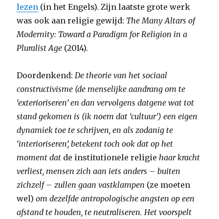
lezen
(in het Engels). Zijn laatste grote werk
was ook aan religie gewijd:
The Many Altars of
Modernity: Toward a Paradigm for Religion in a
Pluralist Age
(2014).
Doordenkend:
De theorie van het sociaal
constructivisme (de menselijke aandrang om te
‘exterioriseren’ en dan vervolgens datgene wat tot
stand gekomen is (ik noem dat ‘cultuur’) een eigen
dynamiek toe te schrijven, en als zodanig te
‘interioriseren’, betekent toch ook dat op het
moment dat
de institutionele religie
haar kracht
verliest, mensen zich aan iets anders – buiten
zichzelf – zullen gaan vastklampen
(ze moeten
wel)
om dezelfde antropologische angsten op een
afstand te houden, te neutraliseren. Het voorspelt