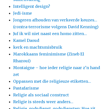
Intelligent design?
Jedi-isme
Jongeren afhouden van verkeerde keuzes…
(contra-terrorisme volgens David Kenning)
Juf ik wil niet naast een homo zitten…
Kamel Daoud
kerk en machtsmisbruik
Marokkaans feminimisme (Zineb El
Rhazoui)
Montaigne – hoe ieder religie naar z’n hand
zet
Oppassen met die religieuze etiketten…
Pastafarisme
Religie als sociaal construct
Religie is steeds weer anders…
Religie, godsdienst, godsdiensten: Hoe zit