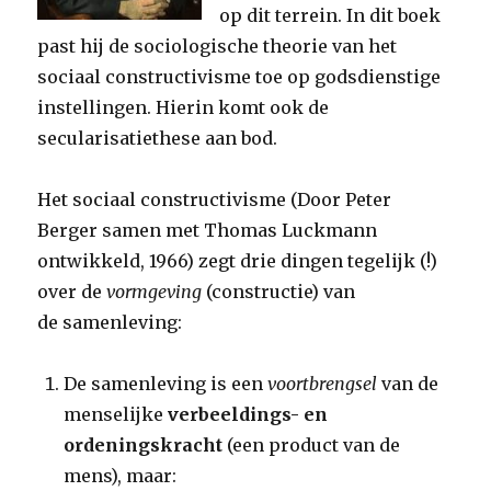
op dit terrein. In dit boek
past hij de sociologische theorie van het
sociaal constructivisme toe op godsdienstige
instellingen. Hierin komt ook de
secularisatiethese aan bod.
Het sociaal constructivisme (Door Peter
Berger samen met Thomas Luckmann
ontwikkeld, 1966) zegt drie dingen tegelijk (!)
over de
vormgeving
(constructie) van
de samenleving:
De samenleving is een
voortbrengsel
van de
menselijke
verbeeldings- en
ordeningskracht
(een product van de
mens), maar: