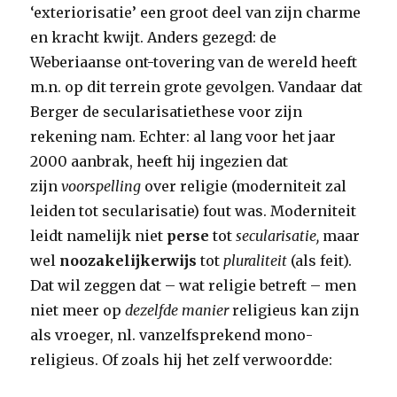
‘exteriorisatie’ een groot deel van zijn charme
en kracht kwijt. Anders gezegd: de
Weberiaanse ont-tovering van de wereld heeft
m.n. op dit terrein grote gevolgen. Vandaar dat
Berger de secularisatiethese voor zijn
rekening nam. Echter: al lang voor het jaar
2000 aanbrak, heeft hij ingezien dat
zijn
voorspelling
over religie (moderniteit zal
leiden tot secularisatie) fout was. Moderniteit
leidt namelijk niet
perse
tot
secularisatie,
maar
wel
noozakelijkerwijs
tot
pluraliteit
(als feit).
Dat wil zeggen dat – wat religie betreft – men
niet meer op
dezelfde manier
religieus kan zijn
als vroeger, nl. vanzelfsprekend mono-
religieus. Of zoals hij het zelf verwoordde: