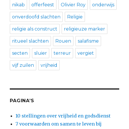
nikab
offerfeest
Olivier Roy
onderwijs
onverdoofd slachten
Religie
religie als construct
religieuze marker
ritueel slachten
Rouen
salafisme
secten
sluier
terreur
vergiet
vijf zuilen
vrijheid
PAGINA’S
10 stellingen over vrijheid en godsdienst
7 voorwaarden om samen te leven bij