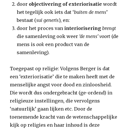
door
objectivering of exteriorisatie
wordt
het tegelijk ook iets dat ‘
buiten de mens
’
bestaat (
sui generis
), en:
door het proces van
interiorisering
brengt
die samenleving ook weer
‘de mens’ voort
(de
mens is
ook
een product van de
samenleving).
Toegepast op religie: Volgens Berger is dat
een ‘exteriorisatie’ die te maken heeft met de
menselijke angst voor dood en zinloosheid.
Die wordt dus ondergebracht (ge-ordend) in
religieuze instellingen, die vervolgens
‘natuurlijk’ gaan lijken etc. Door de
toenemende kracht van de wetenschappelijke
kijk op religies en haar inhoud is deze