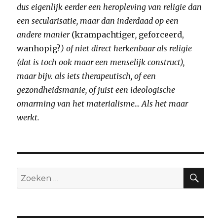
dus eigenlijk eerder een heropleving van religie dan
een secularisatie, maar dan inderdaad op een
andere manier
(krampachtiger
,
geforceerd,
wanhopig?
) of niet direct herkenbaar als religie
(dat is toch ook maar een menselijk construct),
maar bijv. als iets therapeutisch, of een
gezondheidsmanie, of juist een ideologische
omarming van het materialisme… Als het maar
werkt.
ZO
Zoeken
naar: