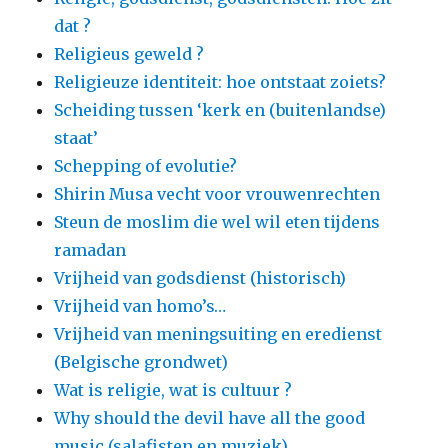
dat ?
Religieus geweld ?
Religieuze identiteit: hoe ontstaat zoiets?
Scheiding tussen ‘kerk en (buitenlandse)
staat’
Schepping of evolutie?
Shirin Musa vecht voor vrouwenrechten
Steun de moslim die wel wil eten tijdens
ramadan
Vrijheid van godsdienst (historisch)
Vrijheid van homo’s…
Vrijheid van meningsuiting en eredienst
(Belgische grondwet)
Wat is religie, wat is cultuur ?
Why should the devil have all the good
music (salafisten en muziek)