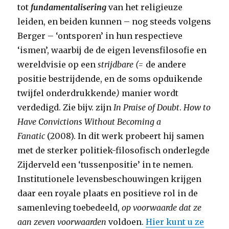
tot
fundamentalisering
van het religieuze
leiden, en beiden kunnen – nog steeds volgens
Berger – ‘ontsporen’ in hun respectieve
‘ismen’, waarbij de de eigen levensfilosofie en
wereldvisie op een
strijdbare (=
de andere
positie bestrijdende, en de soms opduikende
twijfel onderdrukkende
)
manier wordt
verdedigd. Zie bijv. zijn
In Praise of Doubt
.
How to
Have Convictions Without Becoming a
Fanatic
(2008). In dit werk probeert hij samen
met de sterker politiek-filosofisch onderlegde
Zijderveld een ‘tussenpositie’ in te nemen.
Institutionele levensbeschouwingen krijgen
daar een royale plaats en positieve rol in de
samenleving toebedeeld,
op voorwaarde dat ze
aan zeven voorwaarden
voldoen.
Hier kunt u ze