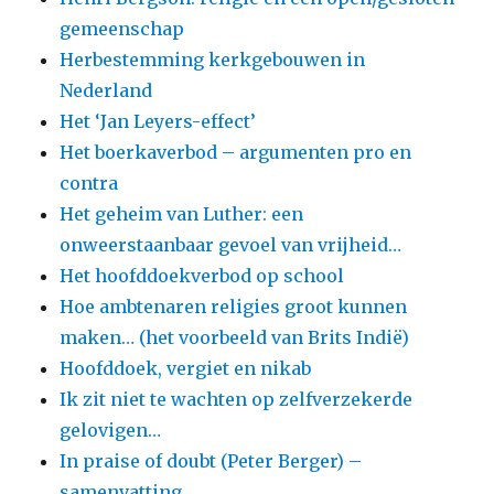
gemeenschap
Herbestemming kerkgebouwen in
Nederland
Het ‘Jan Leyers-effect’
Het boerkaverbod – argumenten pro en
contra
Het geheim van Luther: een
onweerstaanbaar gevoel van vrijheid…
Het hoofddoekverbod op school
Hoe ambtenaren religies groot kunnen
maken… (het voorbeeld van Brits Indië)
Hoofddoek, vergiet en nikab
Ik zit niet te wachten op zelfverzekerde
gelovigen…
In praise of doubt (Peter Berger) –
samenvatting