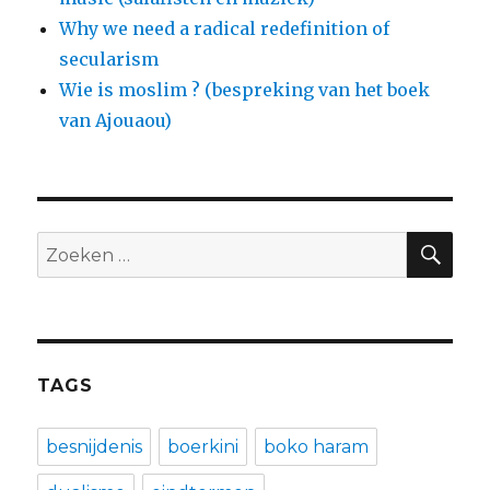
Why we need a radical redefinition of
secularism
Wie is moslim ? (bespreking van het boek
van Ajouaou)
ZO
Zoeken
naar:
TAGS
besnijdenis
boerkini
boko haram