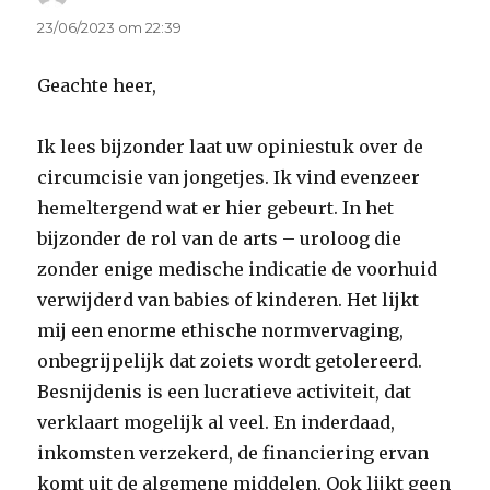
23/06/2023 om 22:39
Geachte heer,
Ik lees bijzonder laat uw opiniestuk over de
circumcisie van jongetjes. Ik vind evenzeer
hemeltergend wat er hier gebeurt. In het
bijzonder de rol van de arts – uroloog die
zonder enige medische indicatie de voorhuid
verwijderd van babies of kinderen. Het lijkt
mij een enorme ethische normvervaging,
onbegrijpelijk dat zoiets wordt getolereerd.
Besnijdenis is een lucratieve activiteit, dat
verklaart mogelijk al veel. En inderdaad,
inkomsten verzekerd, de financiering ervan
komt uit de algemene middelen. Ook lijkt geen