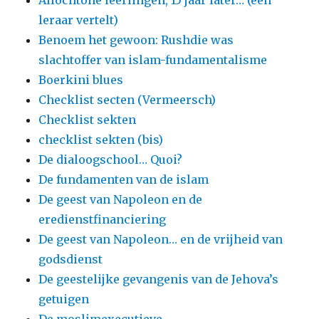
leraar vertelt)
Benoem het gewoon: Rushdie was
slachtoffer van islam-fundamentalisme
Boerkini blues
Checklist secten (Vermeersch)
Checklist sekten
checklist sekten (bis)
De dialoogschool… Quoi?
De fundamenten van de islam
De geest van Napoleon en de
eredienstfinanciering
De geest van Napoleon… en de vrijheid van
godsdienst
De geestelijke gevangenis van de Jehova’s
getuigen
De moslimexecutieve…