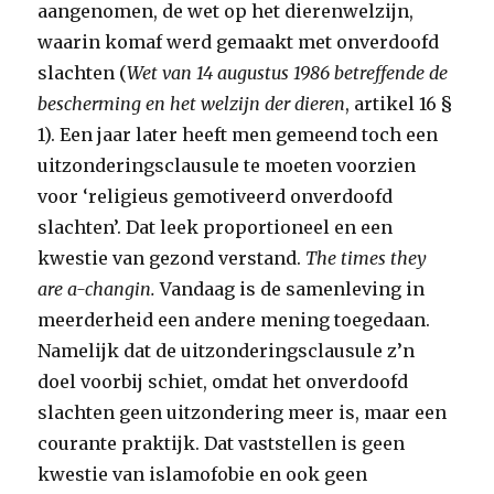
aangenomen, de wet op het dierenwelzijn,
waarin komaf werd gemaakt met onverdoofd
slachten (
Wet van 14 augustus 1986 betreffende de
bescherming en het welzijn der dieren
, artikel 16 §
1). Een jaar later heeft men gemeend toch een
uitzonderingsclausule te moeten voorzien
voor ‘religieus gemotiveerd onverdoofd
slachten’. Dat leek proportioneel en een
kwestie van gezond verstand.
The times they
are a-changin.
Vandaag is de samenleving in
meerderheid een andere mening toegedaan.
Namelijk dat de uitzonderingsclausule z’n
doel voorbij schiet, omdat het onverdoofd
slachten geen uitzondering meer is, maar een
courante praktijk. Dat vaststellen is geen
kwestie van islamofobie en ook geen