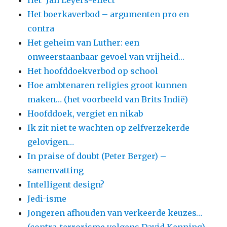
Het boerkaverbod – argumenten pro en
contra
Het geheim van Luther: een
onweerstaanbaar gevoel van vrijheid…
Het hoofddoekverbod op school
Hoe ambtenaren religies groot kunnen
maken… (het voorbeeld van Brits Indië)
Hoofddoek, vergiet en nikab
Ik zit niet te wachten op zelfverzekerde
gelovigen…
In praise of doubt (Peter Berger) –
samenvatting
Intelligent design?
Jedi-isme
Jongeren afhouden van verkeerde keuzes…
(contra-terrorisme volgens David Kenning)