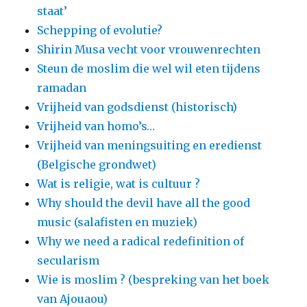
staat’
Schepping of evolutie?
Shirin Musa vecht voor vrouwenrechten
Steun de moslim die wel wil eten tijdens
ramadan
Vrijheid van godsdienst (historisch)
Vrijheid van homo’s…
Vrijheid van meningsuiting en eredienst
(Belgische grondwet)
Wat is religie, wat is cultuur ?
Why should the devil have all the good
music (salafisten en muziek)
Why we need a radical redefinition of
secularism
Wie is moslim ? (bespreking van het boek
van Ajouaou)