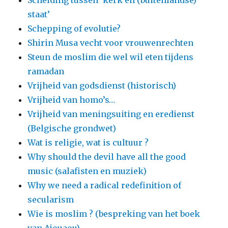
staat’
Schepping of evolutie?
Shirin Musa vecht voor vrouwenrechten
Steun de moslim die wel wil eten tijdens
ramadan
Vrijheid van godsdienst (historisch)
Vrijheid van homo’s…
Vrijheid van meningsuiting en eredienst
(Belgische grondwet)
Wat is religie, wat is cultuur ?
Why should the devil have all the good
music (salafisten en muziek)
Why we need a radical redefinition of
secularism
Wie is moslim ? (bespreking van het boek
van Ajouaou)