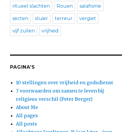
ritueel slachten
Rouen
salafisme
secten
sluier
terreur
vergiet
vijf zuilen
vrijheid
PAGINA’S
10 stellingen over vrijheid en godsdienst
7 voorwaarden om samen te leven bij
religieus verschil (Peter Berger)
About Me
All pages
All posts
Allochtone leerlingen, 15 jaar later… (een