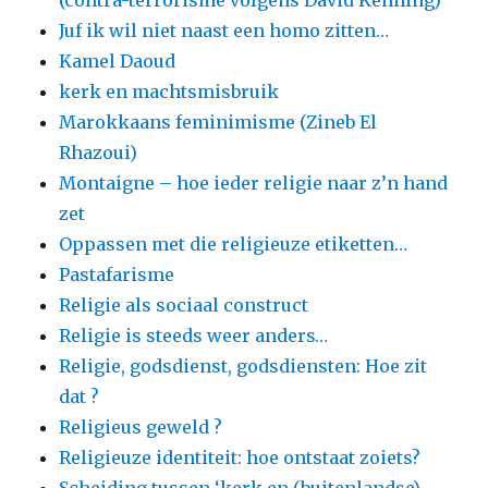
Juf ik wil niet naast een homo zitten…
Kamel Daoud
kerk en machtsmisbruik
Marokkaans feminimisme (Zineb El
Rhazoui)
Montaigne – hoe ieder religie naar z’n hand
zet
Oppassen met die religieuze etiketten…
Pastafarisme
Religie als sociaal construct
Religie is steeds weer anders…
Religie, godsdienst, godsdiensten: Hoe zit
dat ?
Religieus geweld ?
Religieuze identiteit: hoe ontstaat zoiets?
Scheiding tussen ‘kerk en (buitenlandse)