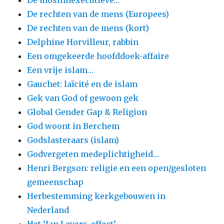
De rechten van de mens (Europees)
De rechten van de mens (kort)
Delphine Horvilleur, rabbin
Een omgekeerde hoofddoek-affaire
Een vrije islam…
Gauchet: laïcité en de islam
Gek van God of gewoon gek
Global Gender Gap & Religion
God woont in Berchem
Godslasteraars (islam)
Godvergeten medeplichtigheid…
Henri Bergson: religie en een open/gesloten
gemeenschap
Herbestemming kerkgebouwen in
Nederland
Het ‘Jan Leyers-effect’