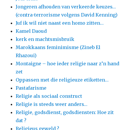
Jongeren afhouden van verkeerde keuzes…
(contra-terrorisme volgens David Kenning)
Juf ik wil niet naast een homo zitten…
Kamel Daoud
kerk en machtsmisbruik
Marokkaans feminimisme (Zineb El
Rhazoui)
Montaigne – hoe ieder religie naar z’n hand
zet
Oppassen met die religieuze etiketten…
Pastafarisme
Religie als sociaal construct
Religie is steeds weer anders…
Religie, godsdienst, godsdiensten: Hoe zit
dat ?
Religieus geweld ?