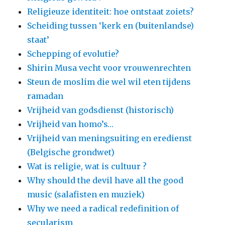
Religieuze identiteit: hoe ontstaat zoiets?
Scheiding tussen ‘kerk en (buitenlandse)
staat’
Schepping of evolutie?
Shirin Musa vecht voor vrouwenrechten
Steun de moslim die wel wil eten tijdens
ramadan
Vrijheid van godsdienst (historisch)
Vrijheid van homo’s…
Vrijheid van meningsuiting en eredienst
(Belgische grondwet)
Wat is religie, wat is cultuur ?
Why should the devil have all the good
music (salafisten en muziek)
Why we need a radical redefinition of
secularism