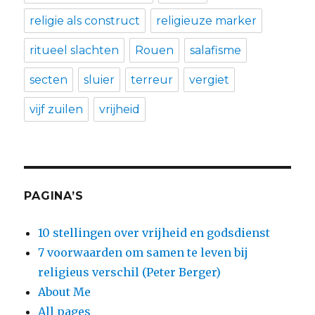
religie als construct
religieuze marker
ritueel slachten
Rouen
salafisme
secten
sluier
terreur
vergiet
vijf zuilen
vrijheid
PAGINA’S
10 stellingen over vrijheid en godsdienst
7 voorwaarden om samen te leven bij
religieus verschil (Peter Berger)
About Me
All pages