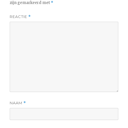
zijn gemarkeerd met
*
REACTIE
*
NAAM
*