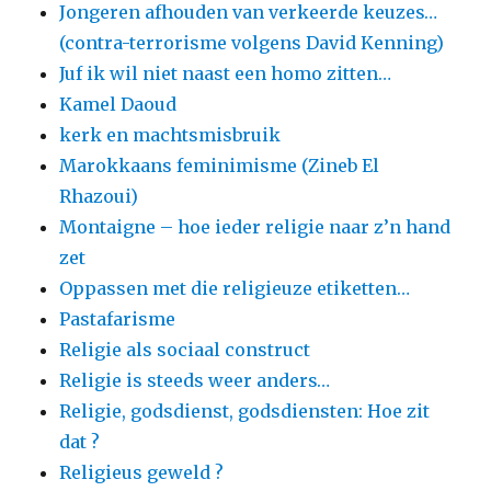
Jongeren afhouden van verkeerde keuzes…
(contra-terrorisme volgens David Kenning)
Juf ik wil niet naast een homo zitten…
Kamel Daoud
kerk en machtsmisbruik
Marokkaans feminimisme (Zineb El
Rhazoui)
Montaigne – hoe ieder religie naar z’n hand
zet
Oppassen met die religieuze etiketten…
Pastafarisme
Religie als sociaal construct
Religie is steeds weer anders…
Religie, godsdienst, godsdiensten: Hoe zit
dat ?
Religieus geweld ?