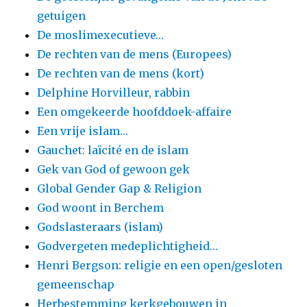
getuigen
De moslimexecutieve…
De rechten van de mens (Europees)
De rechten van de mens (kort)
Delphine Horvilleur, rabbin
Een omgekeerde hoofddoek-affaire
Een vrije islam…
Gauchet: laïcité en de islam
Gek van God of gewoon gek
Global Gender Gap & Religion
God woont in Berchem
Godslasteraars (islam)
Godvergeten medeplichtigheid…
Henri Bergson: religie en een open/gesloten
gemeenschap
Herbestemming kerkgebouwen in