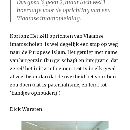
Dus geen 3, geen 2, maar toch wel 1
hoeraatje voor de oprichting van een
Vlaamse imamopleiding.
Kortom: Het zèlf oprichten van Vlaamse
imamscholen, is wel degelijk een stap op weg
naar de Europese islam. Het getuigt met name
van burgerzin (burgerschap) en integratie, dat
ze
zelf
het initiatief nemen. Dat is in elk geval
al veel beter dan dat de overheid het voor hen
zou doen (dat is paternalisme, en leidt tot
‘handjes ophouderij’).
Dick Wursten