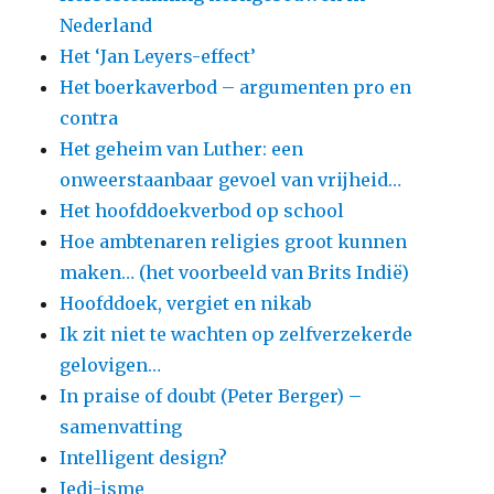
Nederland
Het ‘Jan Leyers-effect’
Het boerkaverbod – argumenten pro en
contra
Het geheim van Luther: een
onweerstaanbaar gevoel van vrijheid…
Het hoofddoekverbod op school
Hoe ambtenaren religies groot kunnen
maken… (het voorbeeld van Brits Indië)
Hoofddoek, vergiet en nikab
Ik zit niet te wachten op zelfverzekerde
gelovigen…
In praise of doubt (Peter Berger) –
samenvatting
Intelligent design?
Jedi-isme