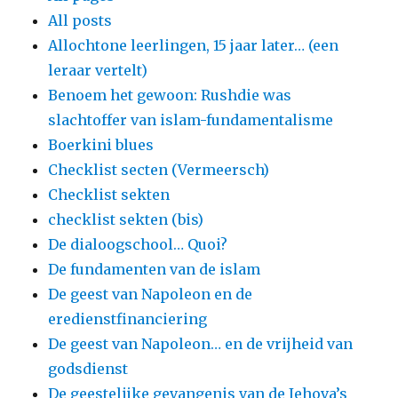
All posts
Allochtone leerlingen, 15 jaar later… (een
leraar vertelt)
Benoem het gewoon: Rushdie was
slachtoffer van islam-fundamentalisme
Boerkini blues
Checklist secten (Vermeersch)
Checklist sekten
checklist sekten (bis)
De dialoogschool… Quoi?
De fundamenten van de islam
De geest van Napoleon en de
eredienstfinanciering
De geest van Napoleon… en de vrijheid van
godsdienst
De geestelijke gevangenis van de Jehova’s