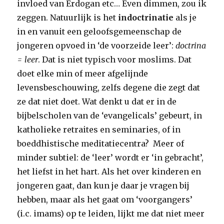
invloed van Erdogan etc… Even dimmen, zou ik
zeggen. Natuurlijk is het
indoctrinatie
als je
in en vanuit een geloofsgemeenschap de
jongeren opvoed in ‘de voorzeide leer’:
doctrina
= leer
. Dat is niet typisch voor moslims. Dat
doet elke min of meer afgelijnde
levensbeschouwing, zelfs degene die zegt dat
ze dat niet doet. Wat denkt u dat er in de
bijbelscholen van de ‘evangelicals’ gebeurt, in
katholieke retraites en seminaries, of in
boeddhistische meditatiecentra? Meer of
minder subtiel: de ‘leer’ wordt er ‘in gebracht’,
het liefst in het hart. Als het over kinderen en
jongeren gaat, dan kun je daar je vragen bij
hebben, maar als het gaat om ‘voorgangers’
(i.c. imams) op te leiden, lijkt me dat niet meer