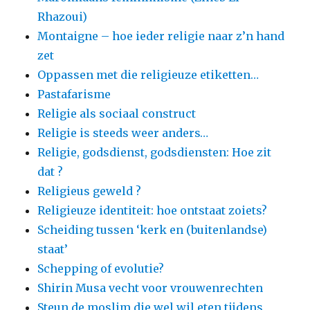
Rhazoui)
Montaigne – hoe ieder religie naar z’n hand
zet
Oppassen met die religieuze etiketten…
Pastafarisme
Religie als sociaal construct
Religie is steeds weer anders…
Religie, godsdienst, godsdiensten: Hoe zit
dat ?
Religieus geweld ?
Religieuze identiteit: hoe ontstaat zoiets?
Scheiding tussen ‘kerk en (buitenlandse)
staat’
Schepping of evolutie?
Shirin Musa vecht voor vrouwenrechten
Steun de moslim die wel wil eten tijdens