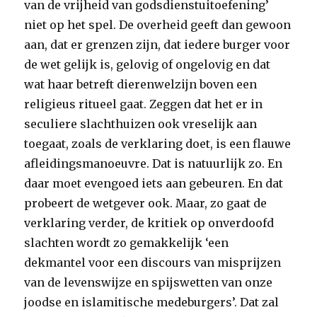
van de vrijheid van godsdienstuitoefening’
niet op het spel. De overheid geeft dan gewoon
aan, dat er grenzen zijn, dat iedere burger voor
de wet gelijk is, gelovig of ongelovig en dat
wat haar betreft dierenwelzijn boven een
religieus ritueel gaat. Zeggen dat het er in
seculiere slachthuizen ook vreselijk aan
toegaat, zoals de verklaring doet, is een flauwe
afleidingsmanoeuvre. Dat is natuurlijk zo. En
daar moet evengoed iets aan gebeuren. En dat
probeert de wetgever ook. Maar, zo gaat de
verklaring verder, de kritiek op onverdoofd
slachten wordt zo gemakkelijk ‘een
dekmantel voor een discours van misprijzen
van de levenswijze en spijswetten van onze
joodse en islamitische medeburgers’. Dat zal