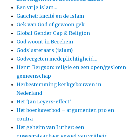
Een vrije islam…
Gauchet: laïcité en de islam
Gek van God of gewoon gek
Global Gender Gap & Religion
God woont in Berchem
Godslasteraars (islam)
Godvergeten medeplichtigheid…
Henri Bergson: religie en een open/gesloten
gemeenschap
Herbestemming kerkgebouwen in
Nederland
Het ‘Jan Leyers-effect’
Het boerkaverbod – argumenten pro en
contra
Het geheim van Luther: een
onweerstaanbaar gevoel van vrijheid…