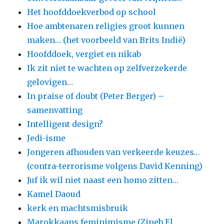
Het hoofddoekverbod op school
Hoe ambtenaren religies groot kunnen
maken… (het voorbeeld van Brits Indië)
Hoofddoek, vergiet en nikab
Ik zit niet te wachten op zelfverzekerde
gelovigen…
In praise of doubt (Peter Berger) –
samenvatting
Intelligent design?
Jedi-isme
Jongeren afhouden van verkeerde keuzes…
(contra-terrorisme volgens David Kenning)
Juf ik wil niet naast een homo zitten…
Kamel Daoud
kerk en machtsmisbruik
Marokkaans feminimisme (Zineb El