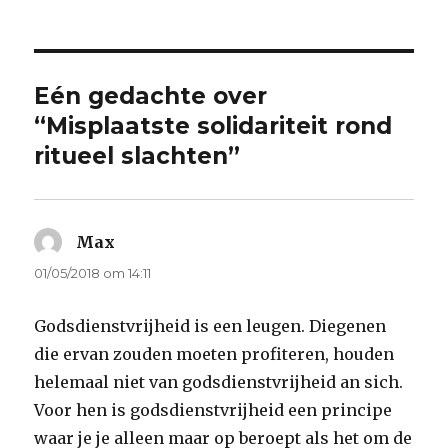
Eén gedachte over
“Misplaatste solidariteit rond
ritueel slachten”
Max
schreef:
01/05/2018 om 14:11
Godsdienstvrijheid is een leugen. Diegenen
die ervan zouden moeten profiteren, houden
helemaal niet van godsdienstvrijheid an sich.
Voor hen is godsdienstvrijheid een principe
waar je je alleen maar op beroept als het om de