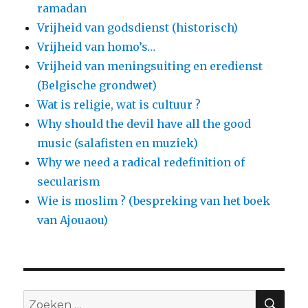
ramadan
Vrijheid van godsdienst (historisch)
Vrijheid van homo’s…
Vrijheid van meningsuiting en eredienst
(Belgische grondwet)
Wat is religie, wat is cultuur ?
Why should the devil have all the good
music (salafisten en muziek)
Why we need a radical redefinition of
secularism
Wie is moslim ? (bespreking van het boek
van Ajouaou)
ZO
Zoeken