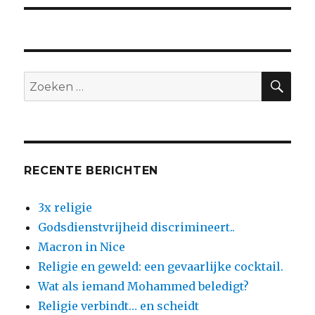
ZO
Zoeken
naar:
RECENTE BERICHTEN
3x religie
Godsdienstvrijheid discrimineert..
Macron in Nice
Religie en geweld: een gevaarlijke cocktail.
Wat als iemand Mohammed beledigt?
Religie verbindt… en scheidt