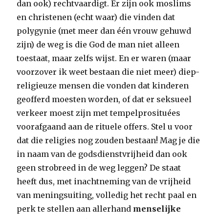
dan ook) rechtvaardigt. Er zijn ook moslims
en christenen (echt waar) die vinden dat
polygynie (met meer dan één vrouw gehuwd
zijn) de weg is die God de man niet alleen
toestaat, maar zelfs wijst. En er waren (maar
voorzover ik weet bestaan die niet meer) diep-
religieuze mensen die vonden dat kinderen
geofferd moesten worden, of dat er seksueel
verkeer moest zijn met tempelprosituées
voorafgaand aan de rituele offers. Stel u voor
dat die religies nog zouden bestaan! Mag je die
in naam van de godsdienstvrijheid dan ook
geen strobreed in de weg leggen? De staat
heeft dus, met inachtneming van de vrijheid
van meningsuiting, volledig het recht paal en
perk te stellen aan allerhand
menselijke