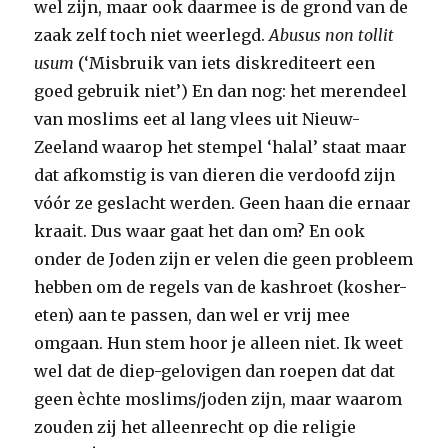
wel zijn, maar ook daarmee is de grond van de
zaak zelf toch niet weerlegd.
Abusus non tollit
usum
(‘Misbruik van iets diskrediteert een
goed gebruik niet’) En dan nog: het merendeel
van moslims eet al lang vlees uit Nieuw-
Zeeland waarop het stempel ‘halal’ staat maar
dat afkomstig is van dieren die verdoofd zijn
vóór ze geslacht werden. Geen haan die ernaar
kraait. Dus waar gaat het dan om? En ook
onder de Joden zijn er velen die geen probleem
hebben om de regels van de kashroet (kosher-
eten) aan te passen, dan wel er vrij mee
omgaan. Hun stem hoor je alleen niet. Ik weet
wel dat de diep-gelovigen dan roepen dat dat
geen èchte moslims/joden zijn, maar waarom
zouden zij het alleenrecht op die religie