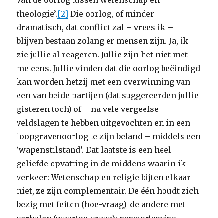
van de oorlog tussen wetenschap en
theologie’.
[2]
Die oorlog, of minder
dramatisch, dat conflict zal – vrees ik –
blijven bestaan zolang er mensen zijn. Ja, ik
zie jullie al reageren. Jullie zijn het niet met
me eens. Jullie vinden dat die oorlog beëindigd
kan worden hetzij met een overwinning van
een van beide partijen (dat suggereerden jullie
gisteren toch) of – na vele vergeefse
veldslagen te hebben uitgevochten en in een
loopgravenoorlog te zijn beland – middels een
‘wapenstilstand’. Dat laatste is een heel
geliefde opvatting in de middens waarin ik
verkeer: Wetenschap en religie bijten elkaar
niet, ze zijn complementair. De één houdt zich
bezig met feiten (hoe-vraag), de andere met