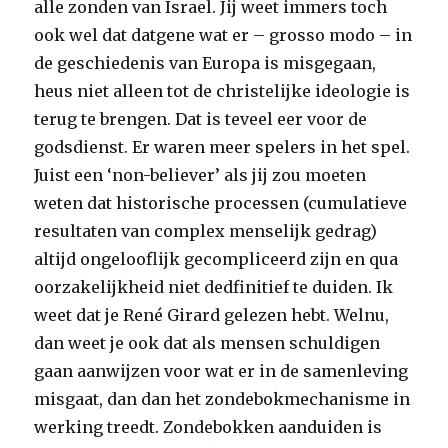
alle zonden van Israel. Jij weet immers toch
ook wel dat datgene wat er – grosso modo – in
de geschiedenis van Europa is misgegaan,
heus niet alleen tot de christelijke ideologie is
terug te brengen. Dat is teveel eer voor de
godsdienst. Er waren meer spelers in het spel.
Juist een ‘non-believer’ als jij zou moeten
weten dat historische processen (cumulatieve
resultaten van complex menselijk gedrag)
altijd ongelooflijk gecompliceerd zijn en qua
oorzakelijkheid niet dedfinitief te duiden. Ik
weet dat je René Girard gelezen hebt. Welnu,
dan weet je ook dat als mensen schuldigen
gaan aanwijzen voor wat er in de samenleving
misgaat, dan dan het zondebokmechanisme in
werking treedt. Zondebokken aanduiden is