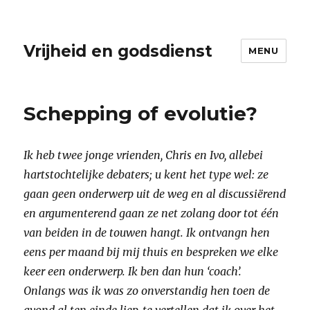
Vrijheid en godsdienst
MENU
Schepping of evolutie?
Ik heb twee jonge vrienden, Chris en Ivo, allebei
hartstochtelijke debaters; u kent het type wel: ze
gaan geen onderwerp uit de weg en al discussiërend
en argumenterend gaan ze net zolang door tot één
van beiden in de touwen hangt. Ik ontvangn hen
eens per maand bij mij thuis en bespreken we elke
keer een onderwerp. Ik ben dan hun ‘coach’.
Onlangs was ik was zo onverstandig hen toen de