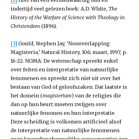
[2]
titel van een eerbiedwaardig oud en
indertijd veel gelezen boek: A.D. White,
The
History of the Warfare of Science with Theology in
Christendom
(1896).
[3]
Gould, Stephen Jay, ‘Nonoverlapping
Magisteria,’ Natural History, 106; maart, 1997, p.
16-22. NOMA: De wetenschap spreekt enkel
over feiten en interpretatie van natuurlijke
fenomenen en spreekt zich niet uit over het
bestaan van God of geloofszaken. Dat laatste is
het domein (
magisterium
) van de religies die
dan op hun beurt moeten zwijgen over
natuurlijke fenomen en hun interpretatie.
Deze scheiding is volkomen artificieel alsof
de interpretatie van natuurlijke fenomenen