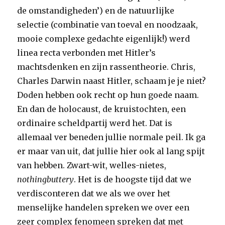
de omstandigheden’) en de natuurlijke
selectie (combinatie van toeval en noodzaak,
mooie complexe gedachte eigenlijk!) werd
linea recta verbonden met Hitler’s
machtsdenken en zijn rassentheorie. Chris,
Charles Darwin naast Hitler, schaam je je niet?
Doden hebben ook recht op hun goede naam.
En dan de holocaust, de kruistochten, een
ordinaire scheldpartij werd het. Dat is
allemaal ver beneden jullie normale peil. Ik ga
er maar van uit, dat jullie hier ook al lang spijt
van hebben. Zwart-wit, welles-nietes,
nothingbuttery
. Het is de hoogste tijd dat we
verdisconteren dat we als we over het
menselijke handelen spreken we over een
zeer complex fenomeen spreken dat met