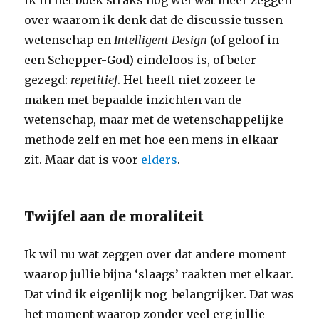
ik in het boek straks nog wel wat meer zeggen
over waarom ik denk dat de discussie tussen
wetenschap en
Intelligent Design
(of geloof in
een Schepper-God) eindeloos is, of beter
gezegd:
repetitief
. Het heeft niet zozeer te
maken met bepaalde inzichten van de
wetenschap, maar met de wetenschappelijke
methode zelf en met hoe een mens in elkaar
zit. Maar dat is voor
elders
.
Twijfel aan de moraliteit
Ik wil nu wat zeggen over dat andere moment
waarop jullie bijna ‘slaags’ raakten met elkaar.
Dat vind ik eigenlijk nog belangrijker. Dat was
het moment waarop zonder veel erg jullie