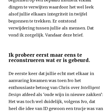
begonnen op een bepaald moment elkaar
dingen te verwijten waardoor het wel leek
alsof jullie elkaars integriteit in twijfel
begonnen te trekken. Er ontstond
verwijdering tussen jullie als mensen. Dat
vond ik zorgelijk. Vandaar deze brief.
Ik probeer eerst maar eens te
reconstrueren wat er is gebeurd.
De eerste keer dat jullie echt met elkaar in
aanvaring kwamen was toen Ivo het
enthousiaste betoog van Chris over
Intelligent
Design
afdeed als ‘oude wijn in nieuwe zakken’:
Het was toch wel duidelijk, volgens Ivo, dat
heel die idee van ID gewoon een trucje was van