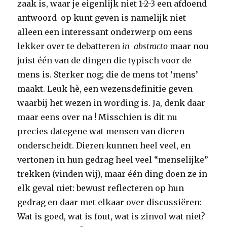
zaak is, waar je eigenlijk niet 1-2-3 een afdoend
antwoord op kunt geven is namelijk niet
alleen een interessant onderwerp om eens
lekker over te debatteren
in abstracto
maar nou
juist één van de dingen die typisch voor de
mens is. Sterker nog; die de mens tot ‘mens’
maakt. Leuk hè, een wezensdefinitie geven
waarbij het wezen in wording is. Ja, denk daar
maar eens over na ! Misschien is dit nu
precies dategene wat mensen van dieren
onderscheidt. Dieren kunnen heel veel, en
vertonen in hun gedrag heel veel “menselijke”
trekken (vinden wij), maar één ding doen ze in
elk geval niet: bewust reflecteren op hun
gedrag en daar met elkaar over discussiëren:
Wat is goed, wat is fout, wat is zinvol wat niet?