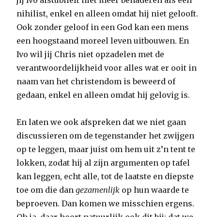
jij Ivo alstublieft niet meer benaderen als een
nihilist, enkel en alleen omdat hij niet gelooft.
Ook zonder geloof in een God kan een mens
een hoogstaand moreel leven uitbouwen. En
Ivo wil jij Chris niet opzadelen met de
verantwoordelijkheid voor alles wat er ooit in
naam van het christendom is beweerd of
gedaan, enkel en alleen omdat hij gelovig is.
En laten we ook afspreken dat we niet gaan
discussieren om de tegenstander het zwijgen
op te leggen, maar juist om hem uit z’n tent te
lokken, zodat hij al zijn argumenten op tafel
kan leggen, echt alle, tot de laatste en diepste
toe om die dan
gezamenlijk
op hun waarde te
beproeven. Dan komen we misschien ergens.