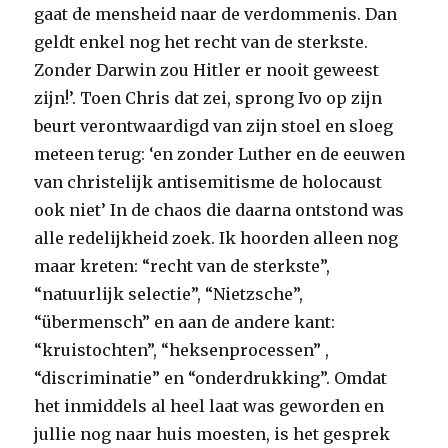
gaat de mensheid naar de verdommenis. Dan
geldt enkel nog het recht van de sterkste.
Zonder Darwin zou Hitler er nooit geweest
zijn!’. Toen Chris dat zei, sprong Ivo op zijn
beurt verontwaardigd van zijn stoel en sloeg
meteen terug: ‘en zonder Luther en de eeuwen
van christelijk antisemitisme de holocaust
ook niet’ In de chaos die daarna ontstond was
alle redelijkheid zoek. Ik hoorden alleen nog
maar kreten: “recht van de sterkste”,
“natuurlijk selectie”, “Nietzsche”,
“übermensch” en aan de andere kant:
“kruistochten”, “heksenprocessen” ,
“discriminatie” en “onderdrukking”. Omdat
het inmiddels al heel laat was geworden en
jullie nog naar huis moesten, is het gesprek