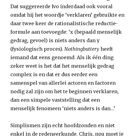
Dat suggereerde Ivo inderdaad ook vooral
omdat hij het woordje ‘verklaren’ gebruikte en
daar twee keer de rationalistische reductie-
formule aan toevoegde: ‘x (bepaald menselijk
gedrag, gevoel) is niets anders dan y
(fysiologisch proces).
Nothingbuttery
heeft
iemand dat eens genoemd. Als ik één ding
zeker weet is het dat het menselijk gedrag
complex is en dat er dus eerder een
samenspel van allerlei actoren en factoren
nodig zal zijn om het te beginnen verklaren,
dan een simpele vaststelling dat een
menselijk fenomeen ‘niets anders is dan…’
Simplismen zijn echt hoofdzonden en niet
enkel in de redeneerkunde. Chris, nou moet je