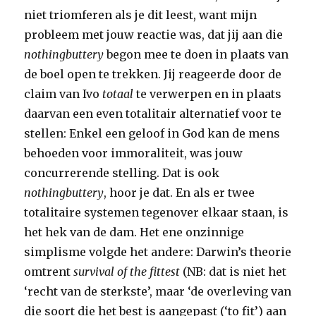
niet triomferen als je dit leest, want mijn
probleem met jouw reactie was, dat jij aan die
nothingbuttery
begon mee te doen in plaats van
de boel open te trekken. Jij reageerde door de
claim van Ivo
totaal
te verwerpen en in plaats
daarvan een even totalitair alternatief voor te
stellen: Enkel een geloof in God kan de mens
behoeden voor immoraliteit, was jouw
concurrerende stelling. Dat is ook
nothingbuttery
, hoor je dat. En als er twee
totalitaire systemen tegenover elkaar staan, is
het hek van de dam. Het ene onzinnige
simplisme volgde het andere: Darwin’s theorie
omtrent
survival of the fittest
(NB: dat is niet het
‘recht van de sterkste’, maar ‘de overleving van
die soort die het best is aangepast (‘to fit’) aan