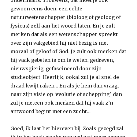
ondermaats. Trouwens, dat moet je ook
gewoon eens doen: een echte
natuurwetenschapper (bioloog of geoloog of
fysicus) zelf aan het woord laten. En je zult
merken dat als een wetenschapper spreekt
over zijn vakgebied hij niet bezig is met
moraal of geloof of God. Je zult ook merken dat
hij vaak gebeten is om te weten, gedreven,
nieuwsgierig, gefascineerd door zijn
studieobject. Heerlijk, ookal zul je al snel de
draad kwijt raken… En als je hem dan vraagt
naar zijn visie op ‘evolutie of schepping’, dan
zul je meteen ook merken dat hij vaak z’n
antwoord begint met een zucht…
Goed, ik laat het hiereven bij. Zoals gezegd zal