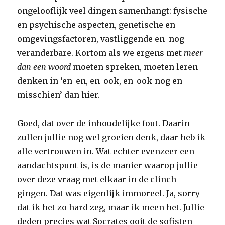
ongelooflijk veel dingen samenhangt: fysische
en psychische aspecten, genetische en
omgevingsfactoren, vastliggende en nog
veranderbare. Kortom als we ergens met
meer
dan een woord
moeten spreken, moeten leren
denken in ‘en-en, en-ook, en-ook-nog en-
misschien’ dan hier.
Goed, dat over de inhoudelijke fout. Daarin
zullen jullie nog wel groeien denk, daar heb ik
alle vertrouwen in. Wat echter evenzeer een
aandachtspunt is, is de manier waarop jullie
over deze vraag met elkaar in de clinch
gingen. Dat was eigenlijk immoreel. Ja, sorry
dat ik het zo hard zeg, maar ik meen het. Jullie
deden precies wat Socrates ooit de sofisten