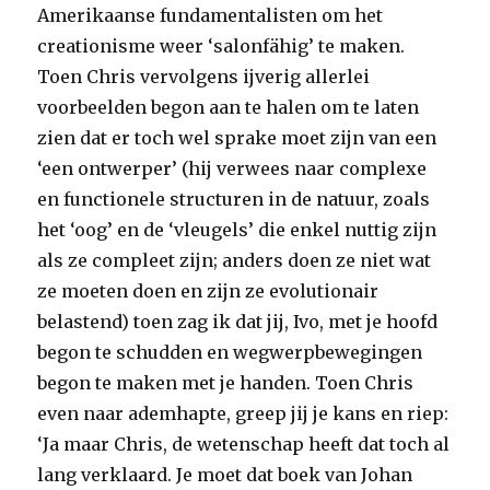
Amerikaanse fundamentalisten om het
creationisme weer ‘salonfähig’ te maken.
Toen Chris vervolgens ijverig allerlei
voorbeelden begon aan te halen om te laten
zien dat er toch wel sprake moet zijn van een
‘een ontwerper’ (hij verwees naar complexe
en functionele structuren in de natuur, zoals
het ‘oog’ en de ‘vleugels’ die enkel nuttig zijn
als ze compleet zijn; anders doen ze niet wat
ze moeten doen en zijn ze evolutionair
belastend) toen zag ik dat jij, Ivo, met je hoofd
begon te schudden en wegwerpbewegingen
begon te maken met je handen. Toen Chris
even naar ademhapte, greep jij je kans en riep:
‘Ja maar Chris, de wetenschap heeft dat toch al
lang verklaard. Je moet dat boek van Johan