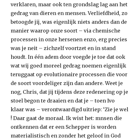
verklaren, maar ook ten grondslag lag aan het
gedrag van dieren en mensen. Verliefdheid, zo
betoogde jij, was eigenlijk niets anders dan de
manier waarop onze soort – via chemische
processen in onze hersenen enzo, erg precies
was je neit – zichzelf voortzet en in stand
houdt. In één adem door voegde je toe dat ook
wat wij goed moreel gedrag noemen eigenlijk
teruggaat op evolutionaire processen die voor
de soort voordeliger zijn dan andere. Weet je
nog, Chris, dat jij tijdens deze redenering op je
stoel begon te draaien en dat je – toen Ivo
klaar was – verontwaardigd uitriep: ‘Zie je wel
! Daar gaat de moraal. Ik wist het: mnsen die
ontkennen dat er een Schepper is worden
materialistisch en zonder het geloof in God