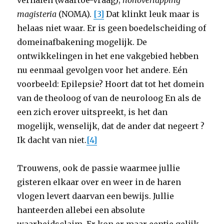
verhalen (waartoe-vraag);
nonoverlapping
magisteria
(NOMA).
[3]
Dat klinkt leuk maar is
helaas niet waar. Er is geen boedelscheiding of
domeinafbakening mogelijk. De
ontwikkelingen in het ene vakgebied hebben
nu eenmaal gevolgen voor het andere. Eén
voorbeeld: Epilepsie? Hoort dat tot het domein
van de theoloog of van de neuroloog En als de
een zich erover uitspreekt, is het dan
mogelijk, wenselijk, dat de ander dat negeert ?
Ik dacht van niet.
[4]
Trouwens, ook de passie waarmee jullie
gisteren elkaar over en weer in de haren
vlogen levert daarvan een bewijs. Jullie
hanteerden allebei een absolute