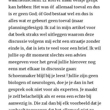
waarheidsclaim. Er kon er maar eentje gelijk
kan hebben: Het was óf allemaal toeval en dus
is er geen God; óf God bestaat wel en dus is
alles wat er gebeurt geen toeval (maar
planning/design). Ik zal in mijn artikel voor
dat boek straks wel uitleggen waarom deze
discussie volgens mij echt een straatje zonder
einde is, dat is iets te veel voor een brief. Ik wil
jullie op dit moment slechts een advies
meegeven voor het geval jullie hierover nog
eens met elkaar in discussie gaan:
Schoenmaker blijf bij je leest ! Jullie zijn geen
biologen of neurologen, doe je je dan in het
gesprek ook niet voor als experten. Je maakt
je zelf belachelijk als er eens een echte bij
aanwezig is. Die zal dan bij elk voorbeeld dat je