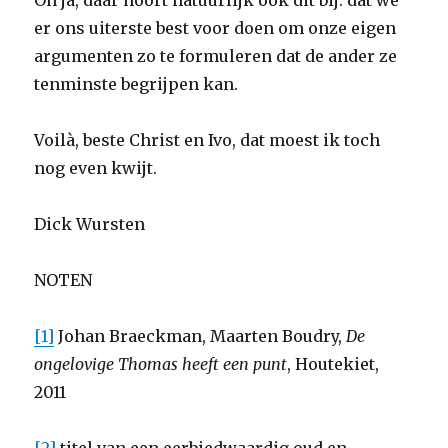
Oh ja, daar hoort natuurlijk ook dit bij: dat we
er ons uiterste best voor doen om onze eigen
argumenten zo te formuleren dat de ander ze
tenminste begrijpen kan.
Voilà, beste Christ en Ivo, dat moest ik toch
nog even kwijt.
Dick Wursten
NOTEN
[1]
Johan Braeckman, Maarten Boudry,
De
ongelovige Thomas heeft een punt
, Houtekiet,
2011