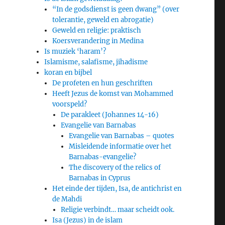
“In de godsdienst is geen dwang” (over
tolerantie, geweld en abrogatie)
Geweld en religie: praktisch
Koersverandering in Medina
Is muziek ‘haram’?
Islamisme, salafisme, jihadisme
koran en bijbel
De profeten en hun geschriften
Heeft Jezus de komst van Mohammed
voorspeld?
De parakleet (Johannes 14-16)
Evangelie van Barnabas
Evangelie van Barnabas – quotes
Misleidende informatie over het
Barnabas-evangelie?
The discovery of the relics of
Barnabas in Cyprus
Het einde der tijden, Isa, de antichrist en
de Mahdi
Religie verbindt… maar scheidt ook.
Isa (Jezus) in de islam