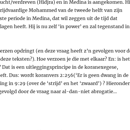
ucht/verdreven (Hidjra) en in Medina is aangekomen. Hi
trijdvaardige Mohammed van de tweede helft van zijn
ste periode in Medina, dat wil zeggen uit de tijd dat
gen heeft. Hij is nu zelf ‘in power’ en zal tegenstand in
verzen opdringt (en deze vraag heeft z’n gevolgen voor d
deze teksten?). Hoe verzoen je die met elkaar? En: is he
 Dat is een uitleggingsprincipe in de koranexegese,
eft. Dus: wordt koranvers 2:256(‘Er is geen dwang in de
ing in 9:29 (over de ‘strijd’ en het ‘zwaard’) ? Hieronder
 gevolgd door de vraag naar al-dan-niet abrogatie…