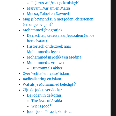
Is Jezus wel/niet gekruisigd?
Maryam, Mirjam en Maria
Moesa, Taloet en Dawoed
Mag je bevriend zijn met Joden, christenen
(en ongelovigen)?
Mohammed (biografie)
De nachtelijke reis naar Jeruzalem (en de
hemelvaart)
Historisch onderzoek naar
Mohammed’s leven
Mohammed in Mekka en Medina
Mohammed’s vrouwen
e
De vrouw als akker
Over ‘echte’ en ‘valse’ islam’
Radicalisering en islam
Wat als je Mohammed beledigt ?
Zijn de Joden vervloekt?
De Joden in de koran
The Jews of Arabia
Wie is Jood?
Jood, jood, Israeli, zionist…