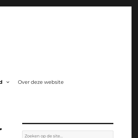
d
Over deze website
r