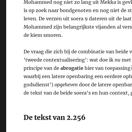
Mohammed nog niet zo lang uit Mekka is gevl
is op zoek naar bondgenoten en nog niet de s
leven. De verzen uit soera 9 dateren uit de laat
Mohammed zijn belangrijkste vijanden al versla
de kiem smoren.
De vraag die zich bij de combinatie van beide 
’tweede contextualisering’: wat doe ik
nu
met 
principe van de
abrogatie
hier van toepassing?
waarbij een latere openbaring een eerdere oph
godsdienst’)
opgeheven
door de latere openbar
de tekst van de beide soera’s en hun context,
De tekst van 2.256