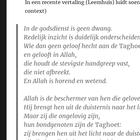
In een recente vertaling (Leemhuis) luidt soer
context)
In de godsdienst is geen dwang.
Redelijk inzicht is duidelijk onderscheid
Wie dan geen geloof hecht aan de
Tagho
en gelooft in Allah,
die houdt de stevigste handgreep vast,
die niet afbreekt.
En Allah is horend en wetend.
Allah is de beschermer van hen die gelove
Hij brengt hen uit de duisternis naar het l
Maar zij die ongelovig zijn,
hun bondgenoten zijn de
Taghoet
:
zij brengen hen uit het licht naar de duist