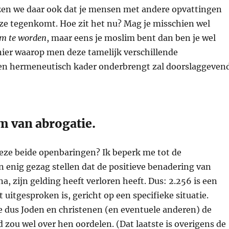
 lezen we daar ook dat je mensen met andere opvattingen
e ze tegenkomt. Hoe zit het nu? Mag je misschien wel
m te worden
, maar eens je moslim bent dan ben je wel
nier waarop men deze tamelijk verschillende
 een hermeneutisch kader onderbrengt zal doorslaggeven
m van abrogatie.
ze beide openbaringen? Ik beperk me tot de
an enig gezag stellen dat de positieve benadering van
, zijn gelding heeft verloren heeft. Dus: 2.256 is een
 uitgesproken is, gericht op een specifieke situatie.
dus Joden en christenen (en eventuele anderen) de
d zou wel over hen oordelen. (Dat laatste is overigens de