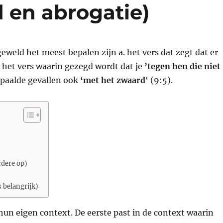
d en abrogatie)
eweld het meest bepalen zijn a. het vers dat zegt dat er
. het vers waarin gezegd wordt dat je
’tegen hen die niet
bepaalde gevallen ook
‘met het zwaard
‘ (9:5).
rdere op)
s belangrijk)
un eigen context. De eerste past in de context waarin