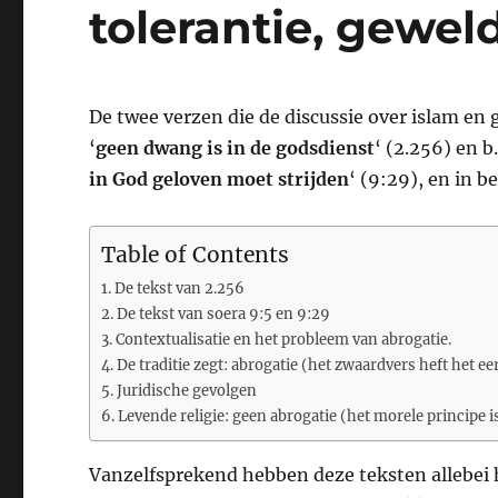
tolerantie, gewel
De twee verzen die de discussie over islam en g
‘
geen dwang is in de godsdienst
‘ (2.256) en b
in God geloven moet strijden
‘ (9:29), en in 
Table of Contents
De tekst van 2.256
De tekst van soera 9:5 en 9:29
Contextualisatie en het probleem van abrogatie.
De traditie zegt: abrogatie (het zwaardvers heft het ee
Juridische gevolgen
Levende religie: geen abrogatie (het morele principe i
Vanzelfsprekend hebben deze teksten allebei h