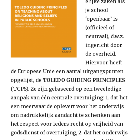
elijke zaken als
je school
‘openbaar’ is
(officieel of
neutraal), d.w.z.
ingericht door
de overheid.
Hiervoor heeft
de Europese Unie een aantal uitgangspunten
opgelijst, de
TOLEDO GUIDING PRINCIPLES
(
TGPS). Ze zijn gebaseerd op een tweeledige
aanpak van één centrale overtuiging: 1. dat het
een meerwaarde oplevert voor het onderwijs
om nadrukkelijk aandacht te schenken aan
het respect voor ieders recht op vrijheid van
godsdienst of overtuiging, 2. dat het onderwijs