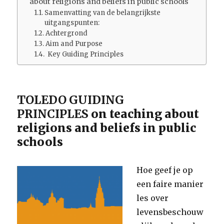
about religions and beliefs in public schools
Samenvatting van de belangrijkste
uitgangspunten:
Achtergrond
Aim and Purpose
Key Guiding Principles
TOLEDO GUIDING
PRINCIPLES
on teaching about
religions and beliefs in public
schools
Hoe geef je op
een faire manier
les over
levensbeschouw