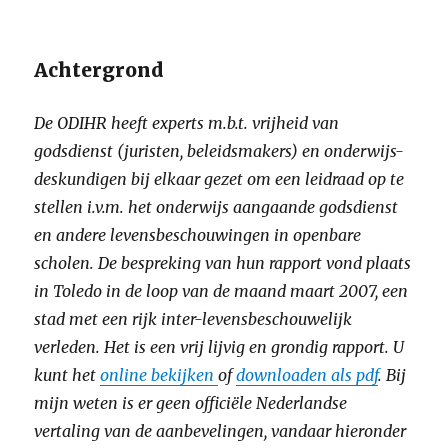
Achtergrond
De ODIHR heeft experts m.b.t. vrijheid van
godsdienst (juristen, beleidsmakers) en onderwijs-
deskundigen bij elkaar gezet om een leidraad op te
stellen i.v.m. het onderwijs aangaande godsdienst
en andere levensbeschouwingen in openbare
scholen. De bespreking van hun rapport vond plaats
in Toledo in de loop van de maand maart 2007, een
stad met een rijk inter-levensbeschouwelijk
verleden. Het is een vrij lijvig en grondig rapport. U
kunt het
online bekijken
of
downloaden als pdf
. Bij
mijn weten is er geen officiële Nederlandse
vertaling van de aanbevelingen, vandaar hieronder