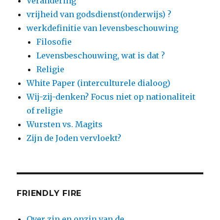
Verandering
vrijheid van godsdienst(onderwijs) ?
werkdefinitie van levensbeschouwing
Filosofie
Levensbeschouwing, wat is dat ?
Religie
White Paper (interculturele dialoog)
Wij-zij-denken? Focus niet op nationaliteit
of religie
Wursten vs. Magits
Zijn de Joden vervloekt?
FRIENDLY FIRE
Over zin en onzin van de