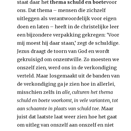
staat daar het
thema schuld en boete
voor
ons. Dat thema – mensen die zichzelf
uitleggen als verantwoordelijk voor eigen
doen en laten – heeft in de christelijke leer
een bijzondere verpakking gekregen: ‘Voor
mij moest hij daar staan,’ zegt de schuldige.
Jezus draagt de toorn van God en wordt
gekruisigd om onzentwille. Zo moesten we
onszelf zien, werd ons in de verkondiging
verteld. Maar losgemaakt uit de banden van
de verkondiging ga je zien hoe in allerlei,
misschien zelfs in
alle, culturen het thema
schuld en boete voorkomt, in vele varianten, tot
aan schaamte in plaats van schuld toe
. Maar
juist dat laatste laat weer zien hoe het gaat
om uitleg van onszelf aan onszelf en niet