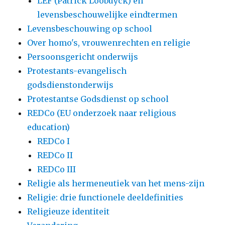
LEF (Patrick Loobuyck) en
levensbeschouwelijke eindtermen
Levensbeschouwing op school
Over homo's, vrouwenrechten en religie
Persoonsgericht onderwijs
Protestants-evangelisch
godsdienstonderwijs
Protestantse Godsdienst op school
REDCo (EU onderzoek naar religious
education)
REDCo I
REDCo II
REDCo III
Religie als hermeneutiek van het mens-zijn
Religie: drie functionele deeldefinities
Religieuze identiteit