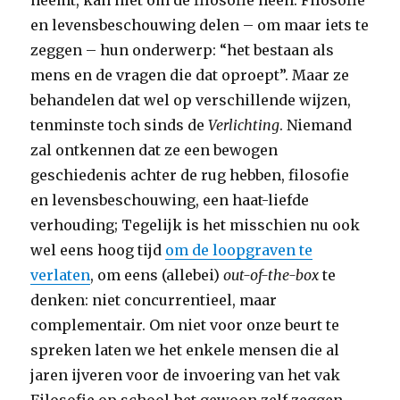
neemt, kan niet om de filosofie heen. Filosofie
en levensbeschouwing delen – om maar iets te
zeggen – hun onderwerp: “het bestaan als
mens en de vragen die dat oproept”. Maar ze
behandelen dat wel op verschillende wijzen,
tenminste toch sinds de
Verlichting
. Niemand
zal ontkennen dat ze een bewogen
geschiedenis achter de rug hebben, filosofie
en levensbeschouwing, een haat-liefde
verhouding; Tegelijk is het misschien nu ook
wel eens hoog tijd
om de loopgraven te
verlaten
, om eens (allebei)
out-of-the-box
te
denken: niet concurrentieel, maar
complementair. Om niet voor onze beurt te
spreken laten we het enkele mensen die al
jaren ijveren voor de invoering van het vak