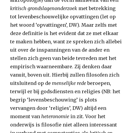
antropologie) dan de vorm aanneemt van een
kritisch grondslagenonderzoek
met betrekking
tot levenbeschouwelijke opvattingen (let op
het woord ‘opvattingen’, DW). Maar zelfs met
deze definitie is het evident dat ze met elkaar
te maken hebben, want ze spreken zich allebei
uit over de inspanningen van de ander en
stellen zich geen van beide tevreden met het
empirisch waarneembare. Zij denken daar
vanuit, boven uit. Hierbij zullen filosofen zich
uitsluitend op de
menselijke rede
beroepen,
terwijl er bij godsdiensten en religies (NB: het
begrip ‘levensbeschouwing’ is plots
vervangen door ‘religies’, DW) altijd een
moment van
heteronomie
in zit. Voor het
onderwijs is filosofie niet alleen interessant