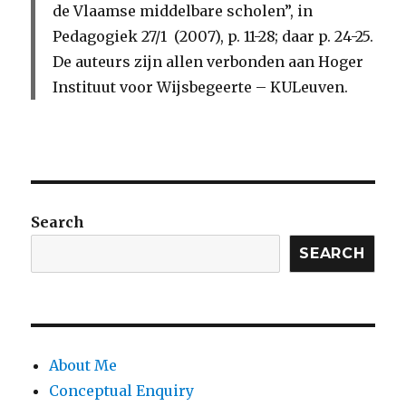
de Vlaamse middelbare scholen”, in
Pedagogiek
27/1 (2007), p. 11-28; daar p. 24-25.
De auteurs zijn allen verbonden aan
Hoger
Instituut voor Wijsbegeerte
– KULeuven.
Search
SEARCH
About Me
Conceptual Enquiry