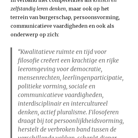
in verband met competenties als
kritisch en
zelfstandig leren denken
, maar ook op het
terrein van burgerschap, persoonsvorming,
communicatieve vaardigheden en ook als
onderwerp op zich:
“Kwalitatieve ruimte en tijd voor
filosofie creëert een krachtige en rijke
leeromgeving voor democratie,
mensenrechten, leerlingenparticipatie,
politieke vorming, sociale en
communicatieve vaardigheden,
interdisciplinair en intercultureel
denken, actief pluralisme. Filosoferen
draagt bij tot persoonlijkheidsvorming,
herstelt de verbroken band tussen de