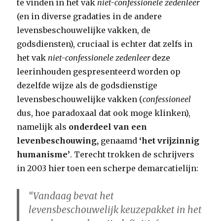
te vinden in het vak
niet-confessionele zedenleer
(en in diverse gradaties in de andere
levensbeschouwelijke vakken, de
godsdiensten), cruciaal is echter dat zelfs in
het vak
niet-confessionele zedenleer
deze
leerinhouden gespresenteerd worden op
dezelfde wijze als de godsdienstige
levensbeschouwelijke vakken (
confessioneel
dus, hoe paradoxaal dat ook moge klinken),
namelijk als
onderdeel van een
levenbeschouwing,
genaamd
‘het vrijzinnig
humanisme’
. Terecht trokken de schrijvers
in 2003 hier toen een scherpe demarcatielijn:
“Vandaag bevat het
levensbeschouwelijk keuzepakket in het