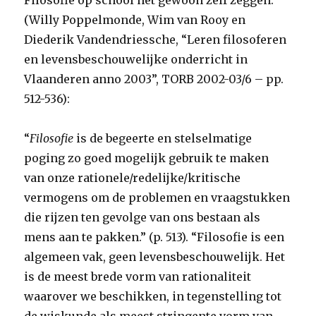
Filosofie op school het gewoon zelf zeggen.
(Willy Poppelmonde, Wim van Rooy en
Diederik Vandendriessche, “Leren filosoferen
en levensbeschouwelijke onderricht in
Vlaanderen anno 2003”, TORB 2002-03/6 – pp.
512-536):
“
Filosofie
is de begeerte en stelselmatige
poging zo goed mogelijk gebruik te maken
van onze rationele/redelijke/kritische
vermogens om de problemen en vraagstukken
die rijzen ten gevolge van ons bestaan als
mens aan te pakken.” (p. 513). “Filosofie is een
algemeen vak, geen levensbeschouwelijk. Het
is de meest brede vorm van rationaliteit
waarover we beschikken, in tegenstelling tot