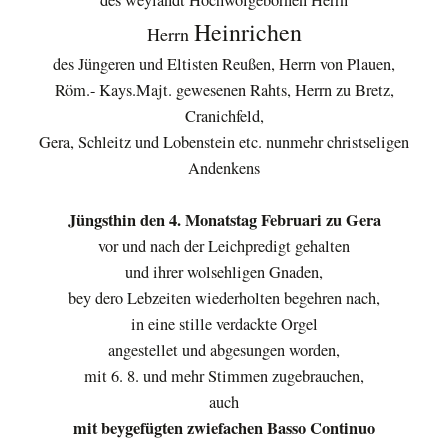
des weylandt Hochwolgebornen Herrn
Heinrichen
Herrn
des Jüngeren und Eltisten Reußen, Herrn von Plauen,
Röm.- Kays.Majt. gewesenen Rahts, Herrn zu Bretz,
Cranichfeld,
Gera, Schleitz und Lobenstein etc. nunmehr christseligen
Andenkens
Jüngsthin den 4. Monatstag Februari zu Gera
vor und nach der Leichpredigt gehalten
und ihrer wolsehligen Gnaden,
bey dero Lebzeiten wiederholten begehren nach,
in eine stille verdackte Orgel
angestellet und abgesungen worden,
mit 6. 8. und mehr Stimmen zugebrauchen,
auch
mit beygefügten zwiefachen Basso Continuo