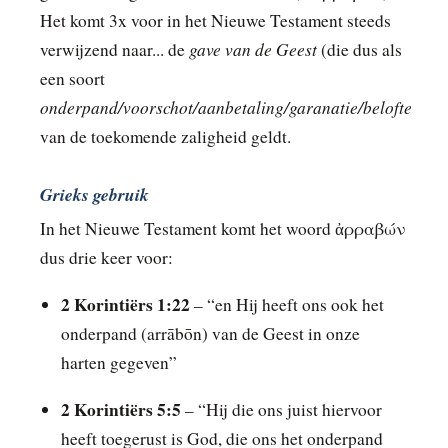
Het komt 3x voor in het Nieuwe Testament steeds
gave van de Geest
verwijzend naar... de
(die dus als
een soort
onderpand/voorschot/aanbetaling/garanatie/belofte
van de toekomende zaligheid geldt.
Grieks gebruik
In het Nieuwe Testament komt het woord ἀρραβών
dus drie keer voor:
2 Korintiërs 1:22
– “en Hij heeft ons ook het
onderpand (arrābōn) van de Geest in onze
harten gegeven”
2 Korintiërs 5:5
– “Hij die ons juist hiervoor
heeft toegerust is God, die ons het onderpand