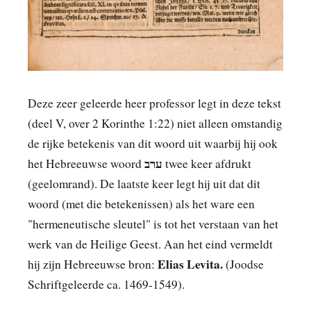
Deze zeer geleerde heer professor legt in deze tekst
(deel V, over 2 Korinthe 1:22) niet alleen omstandig
de rijke betekenis van dit woord uit waarbij hij ook
ערב
het Hebreeuwse woord
twee keer afdrukt
(geelomrand). De laatste keer legt hij uit dat dit
woord (met die betekenissen) als het ware een
"hermeneutische sleutel" is tot het verstaan van het
werk van de Heilige Geest. Aan het eind vermeldt
Elias Levita.
hij zijn Hebreeuwse bron:
(Joodse
Schriftgeleerde ca. 1469-1549).