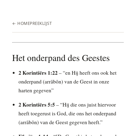
← HOME
PREEKLIJST
Het onderpand des Geestes
2 Korintiërs 1:22
– “en Hij heeft ons ook het
onderpand (arrābōn) van de Geest in onze
harten gegeven”
2 Korintiërs 5:5
– “Hij die ons juist hiervoor
heeft toegerust is God, die ons het onderpand
(arrābōn) van de Geest gegeven heeft.”