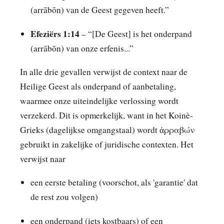
(arrābōn) van de Geest gegeven heeft.”
Efeziërs 1:14
– “[De Geest] is het onderpand
(arrābōn) van onze erfenis...”
In alle drie gevallen verwijst de context naar de
Heilige Geest als onderpand of aanbetaling,
waarmee onze uiteindelijke verlossing wordt
verzekerd. Dit is opmerkelijk, want in het Koinè-
Grieks (dagelijkse omgangstaal) wordt ἀρραβών
gebruikt in zakelijke of juridische contexten. Het
verwijst naar
een eerste betaling (voorschot, als 'garantie' dat
de rest zou volgen)
een onderpand (iets kostbaars) of een