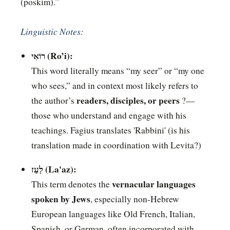
(poskim).”
Linguistic Notes:
רוֹאִי (Ro’i):
This word literally means “my seer” or “my one
who sees,” and in context most likely refers to
readers, disciples, or peers
the author’s
?—
those who understand and engage with his
teachings. Fagius translates 'Rabbini' (is his
translation made in coordination with Levita?)
לַעַז (La'az):
vernacular languages
This term denotes the
spoken by Jews
, especially non-Hebrew
European languages like Old French, Italian,
Spanish, or German, often incorporated with