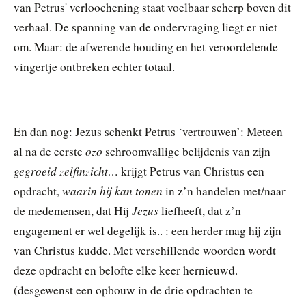
van Petrus' verloochening staat voelbaar scherp boven dit
verhaal. De spanning van de ondervraging liegt er niet
om. Maar: de afwerende houding en het veroordelende
vingertje ontbreken echter totaal.
En dan nog: Jezus schenkt Petrus ‘vertrouwen’: Meteen
ozo
al na de eerste
schroomvallige belijdenis van zijn
gegroeid zelfinzicht…
krijgt Petrus van Christus een
waarin hij kan tonen
opdracht,
in z’n handelen met/naar
Jezus
de medemensen, dat Hij
liefheeft, dat z’n
engagement er wel degelijk is.. : een herder mag hij zijn
van Christus kudde. Met verschillende woorden wordt
deze opdracht en belofte elke keer hernieuwd.
(desgewenst een opbouw in de drie opdrachten te