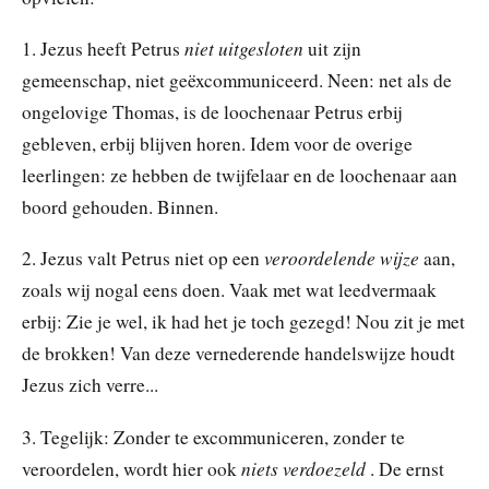
niet uitgesloten
1. Jezus heeft Petrus
uit zijn
gemeenschap, niet geëxcommuniceerd. Neen: net als de
ongelovige Thomas, is de loochenaar Petrus erbij
gebleven, erbij blijven horen. Idem voor de overige
leerlingen: ze hebben de twijfelaar en de loochenaar aan
boord gehouden. Binnen.
veroordelende wijze
2. Jezus valt Petrus niet op een
aan,
zoals wij nogal eens doen. Vaak met wat leedvermaak
erbij: Zie je wel, ik had het je toch gezegd! Nou zit je met
de brokken! Van deze vernederende handelswijze houdt
Jezus zich verre...
3. Tegelijk: Zonder te excommuniceren, zonder te
niets verdoezeld
veroordelen, wordt hier ook
. De ernst