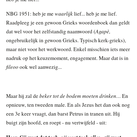
waarlijk
NBG 1951: heb je me
lief... heb je me lief.
Raadpleeg je een gewoon Grieks woordenboek dan geldt
Agapè,
dat wel voor het zelfstandig naamwoord (
ongebruikelijk in gewoon Grieks. Typisch kerk-grieks),
maar niet voor het werkwoord. Enkel misschien iets meer
nadruk op het keuzemoment, engagement. Maar dat is in
fileoo
ook wel aanwezig...
beker tot de bodem moeten drinken…
Maar hij zal de
En
opnieuw, ten tweeden male. En als Jezus het dan ook nog
een 3e keer vraagt, dan barst Petrus in tranen uit. Hij
buigt zijn hoofd, en roept - nu vertwijfeld - uit: