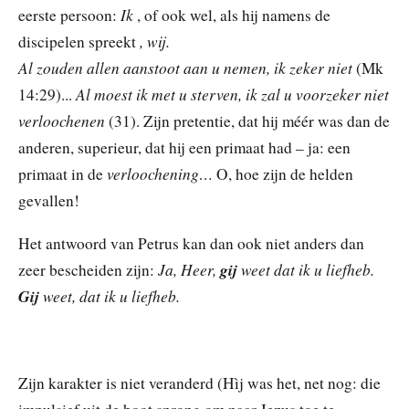
Ik
eerste persoon:
, of ook wel, als hij namens de
, wij.
discipelen spreekt
Al zouden allen aanstoot aan u nemen, ik zeker niet
(Mk
Al moest ik met u sterven, ik zal u voorzeker niet
14:29)...
verloochenen
(31). Zijn pretentie, dat hij méér was dan de
anderen, superieur, dat hij een primaat had – ja: een
verloochening…
primaat in de
O, hoe zijn de helden
gevallen!
Het antwoord van Petrus kan dan ook niet anders dan
Ja, Heer,
gij
weet dat ik u liefheb.
zeer bescheiden zijn:
Gij
weet, dat ik u liefheb.
Zijn karakter is niet veranderd (Hìj was het, net nog: die