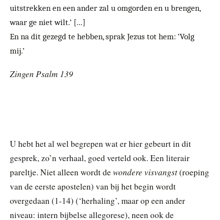
uitstrekken en een ander zal u omgorden en u brengen,
waar ge niet wilt.’ [...]
En na dit gezegd te hebben, sprak Jezus tot hem: ‘Volg
mij.’
Zingen Psalm 139
U hebt het al wel begrepen wat er hier gebeurt in dit
gesprek, zo’n verhaal, goed verteld ook. Een literair
wondere visvangst
pareltje. Niet alleen wordt de
(roeping
van de eerste apostelen) van bij het begin wordt
overgedaan (1-14) (‘herhaling’, maar op een ander
niveau: intern bijbelse allegorese), neen ook de