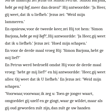
hebt ge mij lief
, meer dan dezen?’ Hij antwoordde: ‘Ja Heer,
gij weet, dat ik u liefheb.’ Jezus zei: ‘Weid mijn
lammeren.’
En opnieuw, voor de tweede keer, zei Hij tot hem: ‘Simon
Barjona,
hebt ge mij lief
?’, Hij antwoordde: ‘Ja Heer, gij weet
dat ik u liefheb.’ Jezus zei: ‘Hoed mijn schapen.’
En voor de derde maal vroeg Hij: ‘Simon Barjona, hebt ge
mij lief?’
En Petrus werd bedroefd omdat Hij voor de derde maal
vroeg: ‘hebt ge mij lief?’ en hij antwoordde: ‘Heer, gij weet
alles: Gij weet dat ik U liefheb.’ En Jezus zei: ‘Weid mijn
schapen.’
‘Voorwaar, voorwaar, ik zeg u: Toen ge jonger waart,
omgorddet gij uzelf en ge gingt, waar ge wildet, maar als
gij oud geworden zult zijn, dan zult ge uw handen