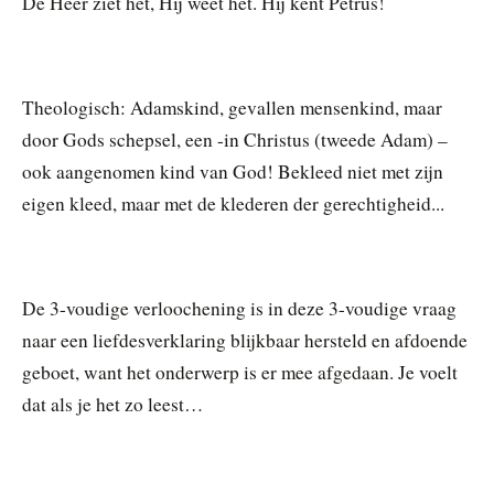
De Heer ziet het, Hij weet het. Hij kent Petrus!
Theologisch: Adamskind, gevallen mensenkind, maar
door Gods schepsel, een -in Christus (tweede Adam) –
ook aangenomen kind van God! Bekleed niet met zijn
eigen kleed, maar met de klederen der gerechtigheid...
De 3-voudige verloochening is in deze 3-voudige vraag
naar een liefdesverklaring blijkbaar hersteld en afdoende
geboet, want het onderwerp is er mee afgedaan. Je voelt
dat als je het zo leest…