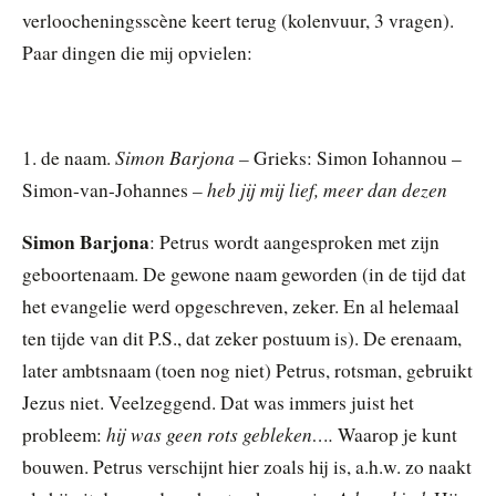
verloocheningsscène keert terug (kolenvuur, 3 vragen).
Paar dingen die mij opvielen:
Simon Barjona –
1. de naam.
Grieks: Simon Iohannou –
– heb jij mij lief, meer dan dezen
Simon-van-Johannes
Simon Barjona
: Petrus wordt aangesproken met zijn
geboortenaam. De gewone naam geworden (in de tijd dat
het evangelie werd opgeschreven, zeker. En al helemaal
ten tijde van dit P.S., dat zeker postuum is). De erenaam,
later ambtsnaam (toen nog niet) Petrus, rotsman, gebruikt
Jezus niet. Veelzeggend. Dat was immers juist het
hij was geen rots gebleken….
probleem:
Waarop je kunt
bouwen. Petrus verschijnt hier zoals hij is, a.h.w. zo naakt