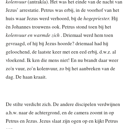
kolenvuur
(antrakía). Het was het einde van de nacht van
Jezus’ arrestatie. Petrus was erbij, in de voorhof van het
hogepriester.
huis waar Jezus werd verhoord, bij de
Hij
èn Johannes trouwens ook. Petrus stond toen bij het
kolenvuur en warmde zich
. Driemaal werd hem toen
gevraagd, of hij bij Jezus hoorde? driemaal had hij
geloochend, de laatste keer met een eed erbij, d.w.z. al
vloekend. Ik ken die mens niet! En nu brandt daar weer
zo'n vuur, zo’n kolenvuur, zo bij het aanbreken van de
dag. De haan kraait.
De stilte verdicht zich. De andere discipelen verdwijnen
a.h.w. naar de achtergrond, en de camera zoomt in op
Petrus en Jezus. Jezus slaat zijn ogen op en kijkt Petrus