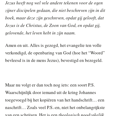
Jezus heeft nog wel vele andere tekenen voor de ogen
zijner discipelen gedaan, die niet beschreven zijn in dit
boek, maar deze zijn geschreven, opdat gij gelooft, dat
Jezus is de Christus, de Zoon van God, en opdat gij,
gelovende, het leven hebt in zijn naam.
Amen en uit. Alles is gezegd, het evangelie ten volle
verkondigd, de openbaring van God (hoe het “Woord”
bevleesd is in de mens Jezus), bevestigd en bezegeld.
Maar nu volgt er dan toch nog iets: een soort P.S.
Waarschijnlijk door iemand uit de kring Johannes
toegevoegd bij het kopiëren van het handschrift… een
naschrift… Zoals veel P.S.-en, niet het onbelangrijkste
theologisch noodzakelijk
van een schrijven. Het is een