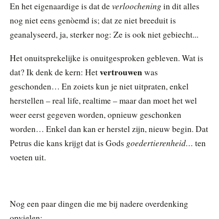
verloochening
En het eigenaardige is dat de
in dit alles
nog niet eens genòemd is; dat ze niet breeduit is
geanalyseerd, ja, sterker nog: Ze is ook niet gebiecht...
Het onuitsprekelijke is onuitgesproken gebleven. Wat is
vertrouwen
dat? Ik denk de kern: Het
was
geschonden… En zoiets kun je niet uitpraten, enkel
herstellen – real life, realtime – maar dan moet het wel
weer eerst gegeven worden, opnieuw geschonken
worden… Enkel dan kan er herstel zijn, nieuw begin. Dat
goedertierenheid…
Petrus die kans krijgt dat is Gods
ten
voeten uit.
Nog een paar dingen die me bij nadere overdenking
opvielen: