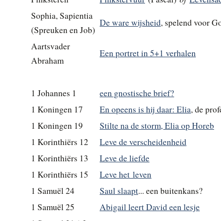
Sophia, Sapientia
De ware wijsheid
, spelend voor 
(Spreuken en Job)
Aartsvader
Een portret in 5+1 verhalen
Abraham
1 Johannes 1
een gnostische brief?
1 Koningen 17
En opeens is hij daar: Elia
, de prof
1 Koningen 19
Stilte na de storm, Elia op Horeb
1 Korinthiërs 12
Leve de verscheidenheid
1 Korinthiërs 13
Leve de liefde
1 Korinthiërs 15
Leve het leven
1 Samuël 24
Saul slaapt
... een buitenkans?
1 Samuël 25
Abigail leert David een lesje