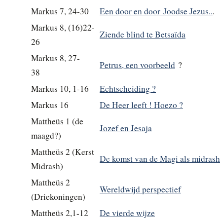
Markus 7, 24-30
Een door en door
Joodse Jezus..
.
Markus 8, (16)22-
Ziende blind te Betsaïda
26
Markus 8, 27-
Petrus, een voorbeeld
?
38
Markus 10, 1-16
Echtscheiding ?
Markus 16
De Heer leeft ! Hoezo ?
Mattheüs 1 (de
Jozef en Jesaja
maagd?)
Mattheüs 2 (Kerst
De komst van de Magi als midrash
Midrash)
Mattheüs 2
Wereldwijd perspectief
(Driekoningen)
Mattheüs 2,1-12
De vierde wijze