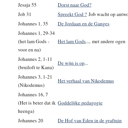
Jesaja 55
Dorst naar God?
Job 31
Spreekt God ?
Job wacht op antw
Johannes 1, 35
De Jordaan en de Ganges
Johannes 1, 29-34
(het lam Gods -
Het lam Gods
..., met andere ogen
voor en na)
Johannes 2, 1-11
De wijn is op
...
(bruiloft te Kana)
Johannes 3, 1-21
Het verhaal van Nikodemus
(Nikodemus)
Johannes 16, 7
(Het is beter dat ik
Goddelijke pedagogie
heenga)
Johannes 20
De Hof van Eden in de graftuin