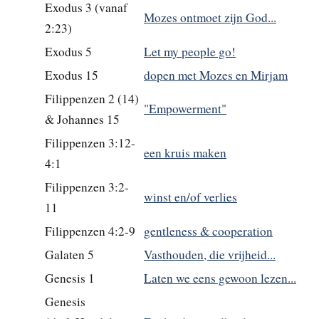
Exodus 3 (vanaf
Mozes ontmoet zijn God...
2:23)
Exodus 5
Let my people go!
Exodus 15
dopen met Mozes en Mirjam
Filippenzen 2 (14)
"Empowerment"
& Johannes 15
Filippenzen 3:12-
een kruis maken
4:1
Filippenzen 3:2-
winst en/of verlies
11
Filippenzen 4:2-9
gentleness & cooperation
Galaten 5
Vasthouden, die vrijheid...
Genesis 1
Laten we eens gewoon lezen...
Genesis