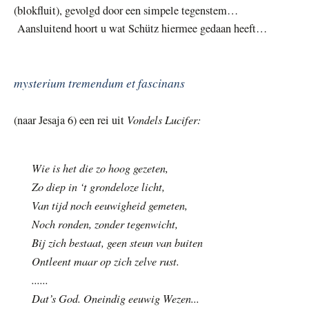
(blokfluit), gevolgd door een simpele tegenstem…
Aansluitend hoort u wat Schütz hiermee gedaan heeft…
mysterium tremendum et fascinans
Vondels Lucifer:
(naar Jesaja 6) een rei uit
Wie is het die zo hoog gezeten,
Zo diep in ‘t grondeloze licht,
Van tijd noch eeuwigheid gemeten,
Noch ronden, zonder tegenwicht,
Bij zich bestaat, geen steun van buiten
Ontleent maar op zich zelve rust.
......
Dat’s God. Oneindig eeuwig Wezen...