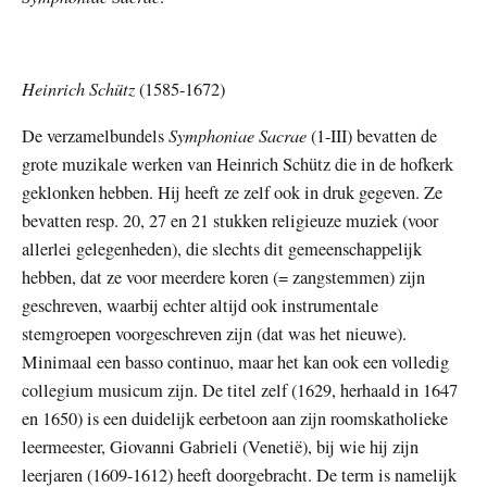
Heinrich Schütz
(1585-1672)
Symphoniae Sacrae
De verzamelbundels
(1-III) bevatten de
grote muzikale werken van Heinrich Schütz die in de hofkerk
geklonken hebben. Hij heeft ze zelf ook in druk gegeven. Ze
bevatten resp. 20, 27 en 21 stukken religieuze muziek (voor
allerlei gelegenheden), die slechts dit gemeenschappelijk
hebben, dat ze voor meerdere koren (= zangstemmen) zijn
geschreven, waarbij echter altijd ook instrumentale
stemgroepen voorgeschreven zijn (dat was het nieuwe).
Minimaal een basso continuo, maar het kan ook een volledig
collegium musicum zijn. De titel zelf (1629, herhaald in 1647
en 1650) is een duidelijk eerbetoon aan zijn roomskatholieke
leermeester, Giovanni Gabrieli (Venetië), bij wie hij zijn
leerjaren (1609-1612) heeft doorgebracht. De term is namelijk