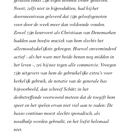
Nooit, zelfs niet in bijprodukten, had hij het
doorsneeniveau geleverd dat zijn geloofsgenoten
voor door de week meer dan voldoende vonden.
Zowel zijn keurvorst als Christiaan van Denemarken
hadden aan hoofse muziek van hem slechts het
allernoodzakelijkste gekregen. Hoewel onverminderd
actief - als het ware met beide benen nog midden in
het leven -, zei hij nee tegen alle commercie. Vroegen
zijn uitgevers van hem de gebruikelijke extra's voor
kerkelijk gebruik, de notatie van de generale bas
bijvoorbeeld, dan schreef Schütz in het
desbetreffende voorwoord meteen dat de toegift hem
speet en het spelen ervan niet viel aan te raden: De
basso continuo moest slechts sporadisch, als
noodhulp worden gebruikt, en het liefst helemaal
niet.