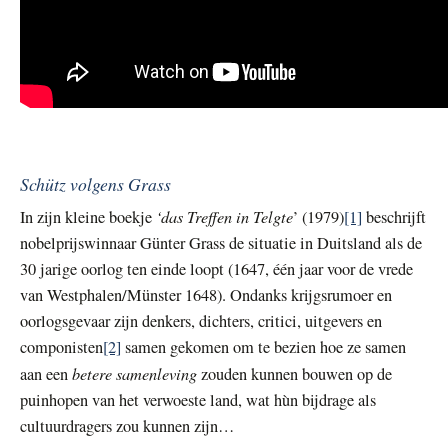
Schütz volgens Grass
‘das Treffen in Telgte
In zijn kleine boekje
’ (1979)
[1]
beschrijft
nobelprijswinnaar Günter Grass de situatie in Duitsland als de
30 jarige oorlog ten einde loopt (1647, één jaar voor de vrede
van Westphalen/Münster 1648). Ondanks krijgsrumoer en
oorlogsgevaar zijn denkers, dichters, critici, uitgevers en
componisten
[2]
samen gekomen om te bezien hoe ze samen
betere samenleving
aan een
zouden kunnen bouwen op de
puinhopen van het verwoeste land, wat hùn bijdrage als
cultuurdragers zou kunnen zijn…