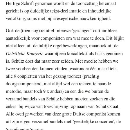
Heilige Schrift genomen wordt en de toonzetting helemaal
gericht is op duidelijke tekst-declamatie en inhoudelijke
vertolking, soms met bijna exegetische nauwkeurigheid.
Ook de (toen nog) relatief nieuwe ‘gezangen’-cultuur bleek
aantrekkelijk voor componisten om wat mee te doen. Dit blijkt
niet alleen uit de talrijke orgelbewerkingen, maar ook uit de
Geistliche Konzerte
waarbij een koraaltekst als basis genomen
is. Schütz doet dat maar zeer zelden. Met moeite hebben we
twee voorbeelden kunnen vinden, waaronder één maar liefst
alle 9 coupletten van het gezang toonzet (prachtig
doorgecomponeerd, met altijd wel een referentie naar de
melodie, maar toch 9 x anders) en één die we buiten de
verzamelbundels van Schütz hebben moeten zoeken en die
enkel ‘bij wijze van toeschrijving’ op naam van Schütz staat.
Alle overige werken van deze grote Duitse componist komen
uit zijn eigen verzamelbundels met ‘geestelijke concerten’, de
Symphoniae Sacrae
.