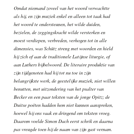
Omdat niemand zoveel van het woord verwachtte
als hij, en zijn muziek enkel en alleen tot taak had
het woord te ondersteunen, het wilde duiden,
bezielen, de zeggingskracht wilde versterken en
moest verdiepen, verbreden, verhogen tot in alle
dimensies, was Schütz streng met woorden en hield
hij zich of aan de traditionele Latijnse liturgie, of
aan Luthers bijbelwoord. De literaire produktie van
zijn tijdgenoten had hij tot nu toe in zijn
belangrijkste werk, de geestelijke muziek, niet willen
benutten, met uitzondering van het psalter van
Becker en een paar teksten van de jonge Opitz; de
Duitse poëten hadden hem niet kunnen aanspreken,
hoewel hij ons vaak en dringend om teksten vroeg.
Daarom voelde Simon Dach eerst schrik en daarna
pas vreugde toen hij de naam van zijn gast vernam.