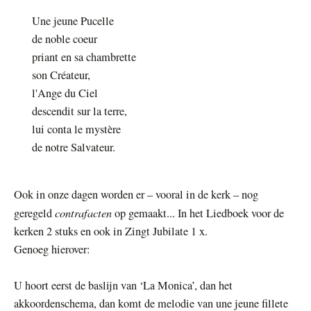
Une jeune Pucelle
de noble coeur
priant en sa chambrette
son Créateur,
l'Ange du Ciel
descendit sur la terre,
lui conta le mystère
de notre Salvateur.
Ook in onze dagen worden er – vooral in de kerk – nog
contrafacten
geregeld
op gemaakt... In het Liedboek voor de
kerken 2 stuks en ook in Zingt Jubilate 1 x.
Genoeg hierover:
U hoort eerst de baslijn van ‘La Monica’, dan het
akkoordenschema, dan komt de melodie van une jeune fillete