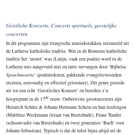
Geistliche Konzerte, Concerts spirituels, geestelijke
concerten
In dit programma zijn liturgische muziekstukken verzameld uit
de Lutherse katholieke traditie. Wat in de Romeins katholieke
traditie het ‘motet’ was (Latijn, vaak een psalm) werd in de
Lutherse mis aangevuld met en later vervangen door ‘Bijbelse
Spruchmotette
’ (psalmteksten, pakkende evangeliewoorden
etcetera, eenvoudig en effectief getoonzet). Dit genre groeide
uit tot een echt ‘Geistliches Konzert’ en bereikte z’n
de
hoogtepunt in de 17
eeuw. Onbetwiste grootmeesters zijn
Heinrich Schütz & Johann Hermann Schein en hun leerlingen
(Matthias Weckmann (leraar van Buxtehude), Franz Tunder
(schoonvader van Buxtehude) en twee generaties ‘Bach’ voor
Johann Sebastian). Typisch is dat de tekst bijna altijd uit de