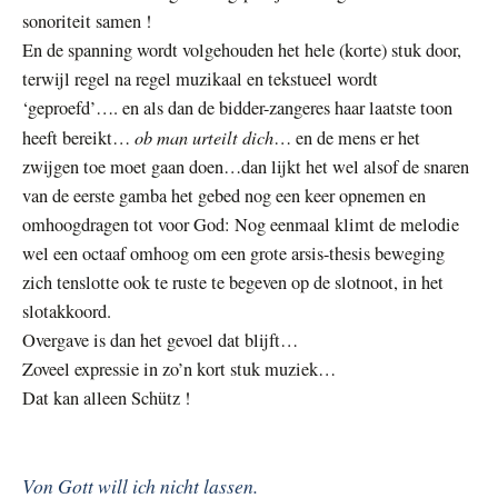
sonoriteit samen !
En de spanning wordt volgehouden het hele (korte) stuk door,
terwijl regel na regel muzikaal en tekstueel wordt
‘geproefd’…. en als dan de bidder-zangeres haar laatste toon
ob man urteilt dich
heeft bereikt…
… en de mens er het
zwijgen toe moet gaan doen…dan lijkt het wel alsof de snaren
van de eerste gamba het gebed nog een keer opnemen en
omhoogdragen tot voor God: Nog eenmaal klimt de melodie
wel een octaaf omhoog om een grote arsis-thesis beweging
zich tenslotte ook te ruste te begeven op de slotnoot, in het
slotakkoord.
Overgave is dan het gevoel dat blijft…
Zoveel expressie in zo’n kort stuk muziek…
Dat kan alleen Schütz !
Von Gott will ich nicht lassen.