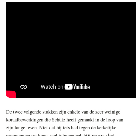
De twee volgende stukken zijn enkele van de zeer weinige
koraalbewerkingen die Schütz heeft gemaakt in de loop van
zijn lange leven. Niet dat hij iets had tegen de kerkelijke
gezangen en psalmen, wel integendeel: Hij voorzag het