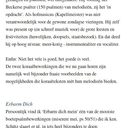
Beckerse psalter (150 psalmen) van melodieën, zij het 'in
opdracht'. Als hofmusicus (Kapellmeister) was niet
verantwoordelijk voor de gewone zondagse vieringen. Hij zelf
was present op (en schreef muziek voor) de grote feesten en
festiviteiten (huwelijken, doopsels, staatsbezoek). En dat deed
hij op hoog niveau: meer-korig - instrumentaliter en vocaliter.
Enfin: Niet het vele is goed, het goede is veel.
De twee koraalbewerkingen die we nu gaan horen zijn
namelijk wel bijzonder fraaie voorbeelden van de
mogelijkheden die koraalteksten mèt hun melodieën bieden.
Erbarm Dich
Persoonlijk vind ik ‘Erbarm dich mein’ één van de mooiste
boetepsalmbewerkingen (miserere mei, ps 50/51) die ik ken.
Schütz slaagt er nl. in iets heel bijzonders te doen: