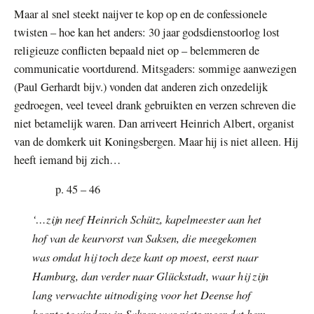
Maar al snel steekt naijver te kop op en de confessionele
twisten – hoe kan het anders: 30 jaar godsdienstoorlog lost
religieuze conflicten bepaald niet op – belemmeren de
communicatie voortdurend. Mitsgaders: sommige aanwezigen
(Paul Gerhardt bijv.) vonden dat anderen zich onzedelijk
gedroegen, veel teveel drank gebruikten en verzen schreven die
niet betamelijk waren. Dan arriveert Heinrich Albert, organist
van de domkerk uit Koningsbergen. Maar hij is niet alleen. Hij
heeft iemand bij zich…
p. 45 – 46
‘…zijn neef Heinrich Schütz, kapelmeester aan het
hof van de keurvorst van Saksen, die meegekomen
was omdat hij toch deze kant op moest, eerst naar
Hamburg, dan verder naar Glückstadt, waar hij zijn
lang verwachte uitnodiging voor het Deense hof
hoopte te vinden: in Saksen was niets meer dat hem