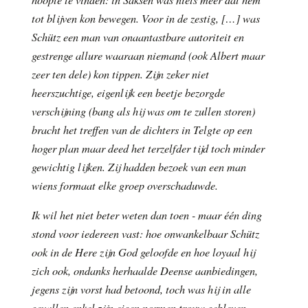
tot blijven kon bewegen. Voor in de zestig, […] was
Schütz een man van onaantastbare autoriteit en
gestrenge allure waaraan niemand (ook Albert maar
zeer ten dele) kon tippen. Zijn zeker niet
heerszuchtige, eigenlijk een beetje bezorgde
verschijning (bang als hij was om te zullen storen)
bracht het treffen van de dichters in Telgte op een
hoger plan maar deed het terzelfder tijd toch minder
gewichtig lijken. Zij hadden bezoek van een man
wiens formaat elke groep overschaduwde.
Ik wil het niet beter weten dan toen - maar één ding
stond voor iedereen vast: hoe onwankelbaar Schütz
ook in de Here zijn God geloofde en hoe loyaal hij
zich ook, ondanks herhaalde Deense aanbiedingen,
jegens zijn vorst had betoond, toch was hij in alle
gevallen enkel zijn eigen normen trouw gebleven.