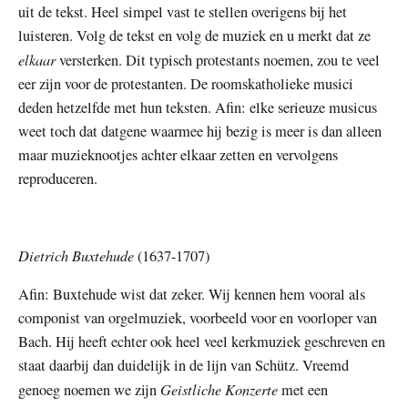
uit de tekst. Heel simpel vast te stellen overigens bij het
luisteren. Volg de tekst en volg de muziek en u merkt dat ze
elkaar
versterken. Dit typisch protestants noemen, zou te veel
eer zijn voor de protestanten. De roomskatholieke musici
deden hetzelfde met hun teksten. Afin: elke serieuze musicus
weet toch dat datgene waarmee hij bezig is meer is dan alleen
maar muzieknootjes achter elkaar zetten en vervolgens
reproduceren.
Dietrich Buxtehude
(1637-1707)
Afin: Buxtehude wist dat zeker. Wij kennen hem vooral als
componist van orgelmuziek, voorbeeld voor en voorloper van
Bach. Hij heeft echter ook heel veel kerkmuziek geschreven en
staat daarbij dan duidelijk in de lijn van Schütz. Vreemd
Geistliche Konzerte
genoeg noemen we zijn
met een