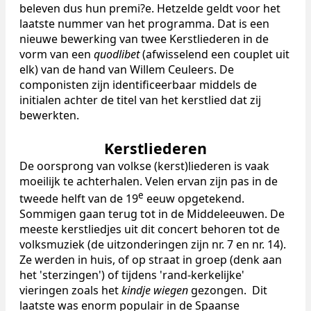
beleven dus hun premi?e. Hetzelde geldt voor het
laatste nummer van het programma. Dat is een
nieuwe bewerking van twee Kerstliederen in de
vorm van een
quodlibet
(afwisselend een couplet uit
elk) van de hand van Willem Ceuleers. De
componisten zijn identificeerbaar middels de
initialen achter de titel van het kerstlied dat zij
bewerkten.
Kerstliederen
De oorsprong van volkse (kerst)liederen is vaak
moeilijk te achterhalen. Velen ervan zijn pas in de
e
tweede helft van de 19
eeuw opgetekend.
Sommigen gaan terug tot in de Middeleeuwen. De
meeste kerstliedjes uit dit concert behoren tot de
volksmuziek (de uitzonderingen zijn nr. 7 en nr. 14).
Ze werden in huis, of op straat in groep (denk aan
het 'sterzingen') of tijdens 'rand-kerkelijke'
vieringen zoals het
kindje wiegen
gezongen. Dit
laatste was enorm populair in de Spaanse