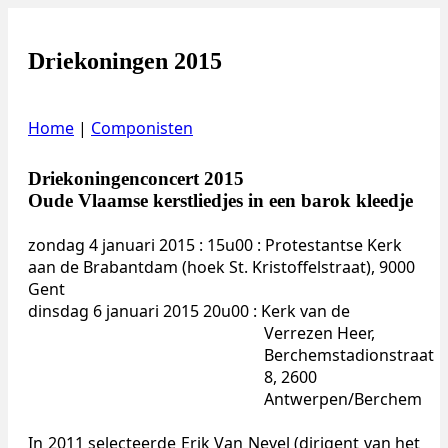
Driekoningen 2015
Home
|
Componisten
Driekoningenconcert 2015
Oude Vlaamse kerstliedjes in een barok kleedje
zondag 4 januari 2015 : 15u00 : Protestantse Kerk
aan de Brabantdam (hoek St. Kristoffelstraat), 9000
Gent
dinsdag 6 januari 2015 20u00 : Kerk van de
Verrezen Heer,
Berchemstadionstraat
8, 2600
Antwerpen/Berchem
In 2011 selecteerde Erik Van Nevel (dirigent van het