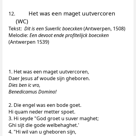
Het was een maget uutvercoren
12.
(WC)
Tekst:
Dit is een Suverlic boecxken
(Antwerpen, 1508)
Melodie:
Een devoot ende profitelijck boecxken
(Antwerpen 1539)
1. Het was een maget uutvercoren,
Daer Jesus af woude sijn gheboren.
Dies ben ic vro,
Benedicamus Domino!
2. Die engel was een bode goet.
Hi quam neder metter spoet.
3. Hi seyde "God groet u suver maghet;
Ghi sijt die gode welbehaghet.'
4. "Hi wil van u gheboren sijn,