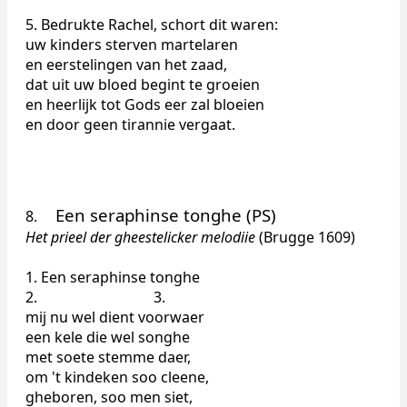
5. Bedrukte Rachel, schort dit waren:
uw kinders sterven martelaren
en eerstelingen van het zaad,
dat uit uw bloed begint te groeien
en heerlijk tot Gods eer zal bloeien
en door geen tirannie vergaat.
Een seraphinse tonghe (PS)
8.
Het prieel der gheestelicker melodiie
(Brugge 1609)
1. Een seraphinse tonghe
2. 3.
mij nu wel dient voorwaer
een kele die wel songhe
met soete stemme daer,
om 't kindeken soo cleene,
gheboren, soo men siet,