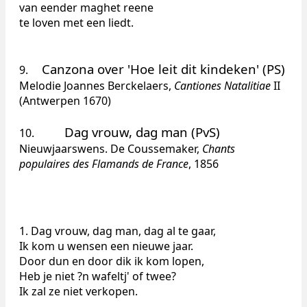
van eender maghet reene
te loven met een liedt.
Canzona over 'Hoe leit dit kindeken' (PS)
9.
Melodie Joannes Berckelaers,
Cantiones Natalitiae
II
(Antwerpen 1670)
Dag vrouw, dag man (PvS)
10.
Nieuwjaarswens. De Coussemaker,
Chants
populaires des Flamands de France
, 1856
1. Dag vrouw, dag man, dag al te gaar,
Ik kom u wensen een nieuwe jaar.
Door dun en door dik ik kom lopen,
Heb je niet ?n wafeltj' of twee?
Ik zal ze niet verkopen.