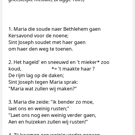
1. Maria die soude naer Bethlehem gaen
Kersavond voor de noene;
Sint Joseph soudet met haer gaen
om haer den weg te toenen.
2. Het hageld' en sneeuwd en 't mieker* zoo
koud, *= 't maakte haar ?
De rijm lag op de daken;
Sint Joseph tegen Maria sprak:
"Maria wat zullen wij maken?"
3. Maria die zeide: "ik bender zo moe,
laet ons en weinig rusten;"
"Laet ons nog een weinig verder gaen,
Aen en huizeken zullen wij rusten!"
4. Zij kwamen een weinig verder gegaen,