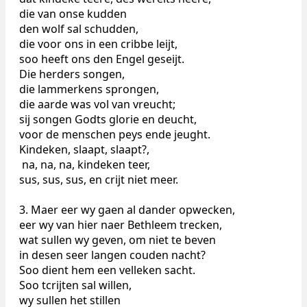
die van onse kudden
den wolf sal schudden,
die voor ons in een cribbe leijt,
soo heeft ons den Engel geseijt.
Die herders songen,
die lammerkens sprongen,
die aarde was vol van vreucht;
sij songen Godts glorie en deucht,
voor de menschen peys ende jeught.
Kindeken, slaapt, slaapt?,
na, na, na, kindeken teer,
sus, sus, sus, en crijt niet meer.
3. Maer eer wy gaen al dander opwecken,
eer wy van hier naer Bethleem trecken,
wat sullen wy geven, om niet te beven
in desen seer langen couden nacht?
Soo dient hem een velleken sacht.
Soo tcrijten sal willen,
wy sullen het stillen