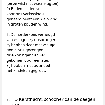
(en ze wist niet waer vlugten).
In Betlem in den stal
voor ons verlossing al
gebaerd heeft een klein kind
in groten kouden wind.
3. De herderkens verheugd
van vreugde zy opsprongen,
zy hebben daer met vreugd
den gloria gezongen:
drie koningen van ver,
gekomen door een ster,
zij hebben met ootmoed
het kindeken gegroet.
O Kerstnacht, schooner dan de daegen
7.