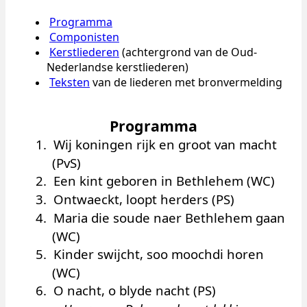
Programma
Componisten
Kerstliederen
(achtergrond van de Oud-
Nederlandse kerstliederen)
Teksten
van de liederen met bronvermelding
Programma
1.
Wij koningen rijk en groot van macht
(PvS)
2.
Een kint geboren in Bethlehem (WC)
3.
Ontwaeckt, loopt herders (PS)
4.
Maria die soude naer Bethlehem gaan
(WC)
5.
Kinder swijcht, soo moochdi horen
(WC)
6.
O nacht, o blyde nacht (PS)