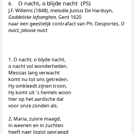
O nacht, o blijde nacht (PS)
6.
J.F. Willems (1848), melodie Justus De Harduyn,
Goddelicke lofsanghen,
Gent
1620
naar een geestelijk contrafact van Ph. Desportes,
O
nuict, jalouse nuict
1. O nacht, o blyde nacht,
o nacht vol wonderheden.
Messias lang verwacht
komt nu tot ons getreden.
Hy omkleedt zijnen troon,
Hy komt uit 's hemels woon
hier op het aardsche dal
voor onze zonden als.
2. Maria, zuivre maagd,
in weenen en in zuchten
heeft naer logist gevraegd