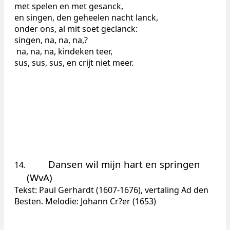
met spelen en met gesanck,
en singen, den geheelen nacht lanck,
onder ons, al mit soet geclanck:
singen, na, na, na,?
na, na, na, kindeken teer,
sus, sus, sus, en crijt niet meer.
Dansen wil mijn hart en springen
14.
(WvA)
Tekst: Paul Gerhardt (1607-1676), vertaling Ad den
Besten. Melodie: Johann Cr?er (1653)