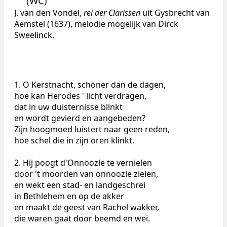
(WC)
J. van den Vondel,
rei der Clarissen
uit Gysbrecht van
Aemstel (1637), melodie mogelijk van Dirck
Sweelinck.
1. O Kerstnacht, schoner dan de dagen,
hoe kan Herodes ' licht verdragen,
dat in uw duisternisse blinkt
en wordt gevierd en aangebeden?
Zijn hoogmoed luistert naar geen reden,
hoe schel die in zijn oren klinkt.
2. Hij poogt d'Onnoozle te vernielen
door 't moorden van onnoozle zielen,
en wekt een stad- en landgeschrei
in Bethlehem en op de akker
en maakt de geest van Rachel wakker,
die waren gaat door beemd en wei.