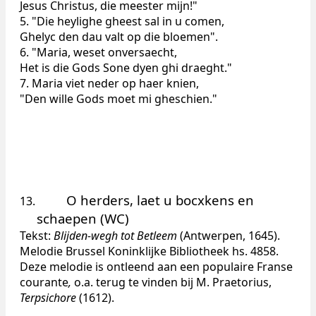
Jesus Christus, die meester mijn!"
5. "Die heylighe gheest sal in u comen,
Ghelyc den dau valt op die bloemen".
6. "Maria, weset onversaecht,
Het is die Gods Sone dyen ghi draeght."
7. Maria viet neder op haer knien,
"Den wille Gods moet mi gheschien."
O herders, laet u bocxkens en
13.
schaepen (WC)
Tekst:
Blijden-wegh tot Betleem
(Antwerpen, 1645).
Melodie Brussel Koninklijke Bibliotheek hs. 4858.
Deze melodie is ontleend aan een populaire Franse
courante
,
o.a. terug te vinden bij M. Praetorius,
Terpsichore
(1612).