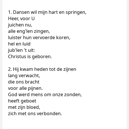
1. Dansen wil mijn hart en springen,
Heer, voor U
juichen nu,
alle eng'len zingen,
luister hun vervoerde koren,
hel en luid
jub'len 't uit:
Christus is geboren.
2. Hij kwam heden tot de zijnen
lang verwacht,
die ons bracht
voor alle pijnen.
God werd mens om onze zonden,
heeft geboet
met zijn bloed,
zich met ons verbonden.