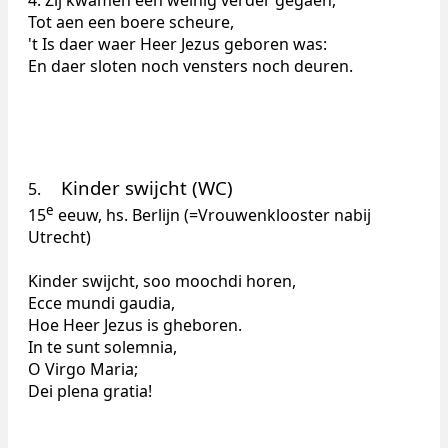
Tot aen een boere scheure,
't Is daer waer Heer Jezus geboren was:
En daer sloten noch vensters noch deuren.
Kinder swijcht (WC)
5.
e
15
eeuw, hs. Berlijn (=Vrouwenklooster nabij
Utrecht)
Kinder swijcht, soo moochdi horen,
Ecce mundi gaudia,
Hoe Heer Jezus is gheboren.
In te sunt solemnia,
O Virgo Maria;
Dei plena gratia!