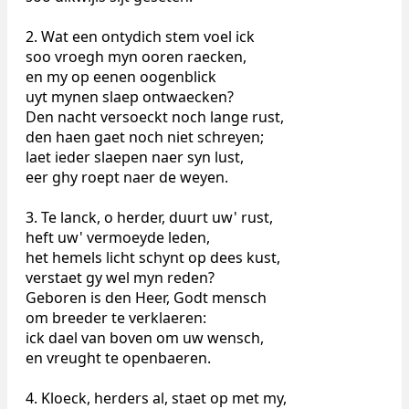
2. Wat een ontydich stem voel ick
soo vroegh myn ooren raecken,
en my op eenen oogenblick
uyt mynen slaep ontwaecken?
Den nacht versoeckt noch lange rust,
den haen gaet noch niet schreyen;
laet ieder slaepen naer syn lust,
eer ghy roept naer de weyen.
3. Te lanck, o herder, duurt uw' rust,
heft uw' vermoeyde leden,
het hemels licht schynt op dees kust,
verstaet gy wel myn reden?
Geboren is den Heer, Godt mensch
om breeder te verklaeren:
ick dael van boven om uw wensch,
en vreught te openbaeren.
4. Kloeck, herders al, staet op met my,