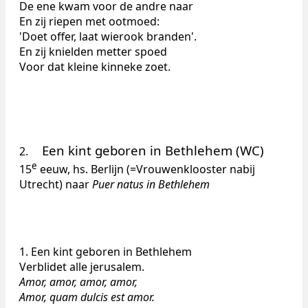
De ene kwam voor de andre naar
En zij riepen met ootmoed:
'Doet offer, laat wierook branden'.
En zij knielden metter spoed
Voor dat kleine kinneke zoet.
Een kint geboren in Bethlehem (WC)
2.
e
15
eeuw, hs. Berlijn (=Vrouwenklooster nabij
Utrecht) naar
Puer natus in Bethlehem
1. Een kint geboren in Bethlehem
Verblidet alle jerusalem.
Amor, amor, amor, amor,
Amor, quam dulcis est amor.