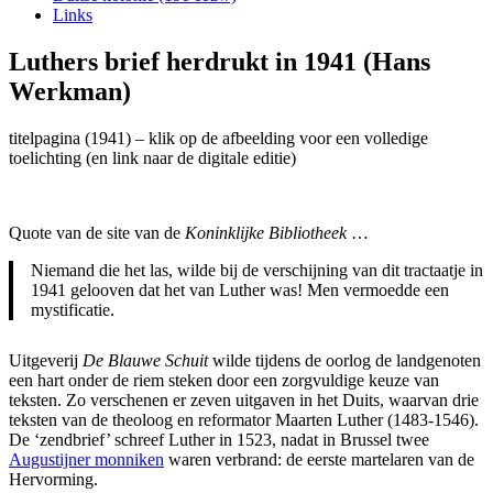
Links
Luthers brief herdrukt in 1941 (Hans
Werkman)
titelpagina (1941) – klik op de afbeelding voor een volledige
toelichting (en link naar de digitale editie)
Quote van de site van de
Koninklijke Bibliotheek
…
Niemand die het las, wilde bij de verschijning van dit tractaatje in
1941 gelooven dat het van Luther was! Men vermoedde een
mystificatie.
Uitgeverij
De Blauwe Schuit
wilde tijdens de oorlog de landgenoten
een hart onder de riem steken door een zorgvuldige keuze van
teksten. Zo verschenen er zeven uitgaven in het Duits, waarvan drie
teksten van de theoloog en reformator Maarten Luther (1483-1546).
De ‘zendbrief’ schreef Luther in 1523, nadat in Brussel twee
Augustijner monniken
waren verbrand: de eerste martelaren van de
Hervorming.