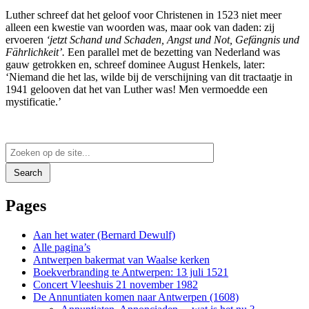
Luther schreef dat het geloof voor Christenen in 1523 niet meer
alleen een kwestie van woorden was, maar ook van daden: zij
ervoeren
‘jetzt Schand und Schaden, Angst und Not, Gefängnis und
Fährlichkeit’.
Een parallel met de bezetting van Nederland was
gauw getrokken en, schreef dominee August Henkels, later:
‘Niemand die het las, wilde bij de verschijning van dit tractaatje in
1941 gelooven dat het van Luther was! Men vermoedde een
mystificatie.’
Search
Pages
Aan het water (Bernard Dewulf)
Alle pagina’s
Antwerpen bakermat van Waalse kerken
Boekverbranding te Antwerpen: 13 juli 1521
Concert Vleeshuis 21 november 1982
De Annuntiaten komen naar Antwerpen (1608)