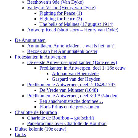
Beethoven’s 9de (Van Dyke)
Valley of Vision (Henry van Dyke)
Fighting for Peace (1)
Fighting for Peace (2)
The bells of Malines (17 august 1914)
Antwerp Road (short story – Henry van Dyke)
De Annuntiaten
Annuntiaten, Annonciaden… wat is het nu ?
Bezoek aan het Annuntiatenklooster
Protestanten in Antwerpen
De eerste Antwerpse predikanten (16de eeuw)
Predikanten in Antwerpen, deel 1: 16e eeuw
Adriaan van Haemstede
Gaspard van der Heyden
Predikanten te Antwerpen, deel 2: 1648-1797
De Vrede van Münster (1648)
Predikanten te Antwerpen, deel 3: 1797-heden
Een anachronistische dominee…
Floris Prims en de protestanten
Charlotte de Bourbon
Charlotte de Bourbon – grafschrift
Papebrochius over Charlotte de Bourbon
Duitse kolonie (19e eeuw)
Links