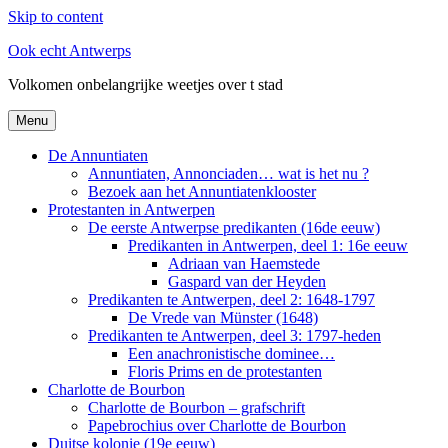
Skip to content
Ook echt Antwerps
Volkomen onbelangrijke weetjes over t stad
Menu
De Annuntiaten
Annuntiaten, Annonciaden… wat is het nu ?
Bezoek aan het Annuntiatenklooster
Protestanten in Antwerpen
De eerste Antwerpse predikanten (16de eeuw)
Predikanten in Antwerpen, deel 1: 16e eeuw
Adriaan van Haemstede
Gaspard van der Heyden
Predikanten te Antwerpen, deel 2: 1648-1797
De Vrede van Münster (1648)
Predikanten te Antwerpen, deel 3: 1797-heden
Een anachronistische dominee…
Floris Prims en de protestanten
Charlotte de Bourbon
Charlotte de Bourbon – grafschrift
Papebrochius over Charlotte de Bourbon
Duitse kolonie (19e eeuw)