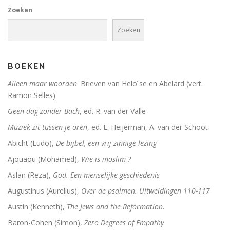
Zoeken
Zoeken
BOEKEN
Alleen maar woorden
. Brieven van Heloïse en Abelard (vert.
Ramon Selles)
Geen dag zonder Bach
, ed. R. van der Valle
Muziek zit tussen je oren
, ed. E. Heijerman, A. van der Schoot
Abicht (Ludo),
De bijbel, een vrij zinnige lezing
Ajouaou (Mohamed),
Wie is moslim ?
Aslan (Reza),
God. Een menselijke geschiedenis
Augustinus (Aurelius),
Over de psalmen. Uitweidingen 110-117
Austin (Kenneth),
The Jews and the Reformation.
Baron-Cohen (Simon),
Zero Degrees of Empathy