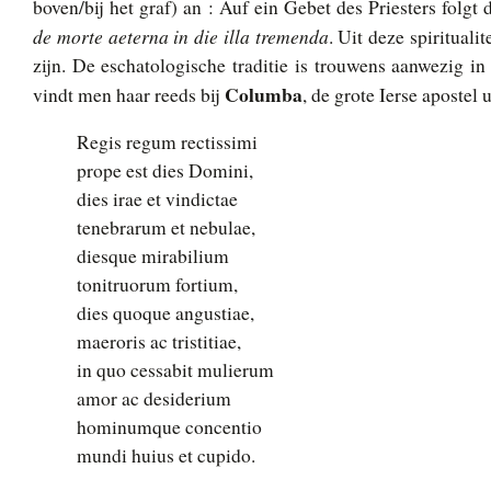
boven/bij het graf) an : Auf ein Gebet des Priesters folg
de morte aeterna in die illa tremenda
. Uit deze spirituali
zijn. De eschatologische traditie is trouwens aanwezig 
Columba
vindt men haar reeds bij
, de grote Ierse apostel 
Regis regum rectissimi
prope est dies Domini,
dies irae et vindictae
tenebrarum et nebulae,
diesque mirabilium
tonitruorum fortium,
dies quoque angustiae,
maeroris ac tristitiae,
in quo cessabit mulierum
amor ac desiderium
hominumque concentio
mundi huius et cupido.