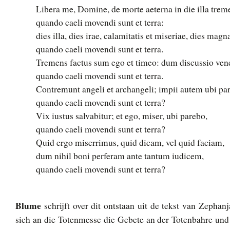
Libera me, Domine, de morte aeterna in die illa trem
quando caeli movendi sunt et terra:
dies illa, dies irae, calamitatis et miseriae, dies mag
quando caeli movendi sunt et terra.
Tremens factus sum ego et timeo: dum discussio vener
quando caeli movendi sunt et terra.
Contremunt angeli et archangeli; impii autem ubi pa
quando caeli movendi sunt et terra?
Vix iustus salvabitur; et ego, miser, ubi parebo,
quando caeli movendi sunt et terra?
Quid ergo miserrimus, quid dicam, vel quid faciam,
dum nihil boni perferam ante tantum iudicem,
quando caeli movendi sunt et terra?
Blume
schrijft over dit ontstaan uit de tekst van Zephan
sich an die Totenmesse die Gebete an der Totenbahre un