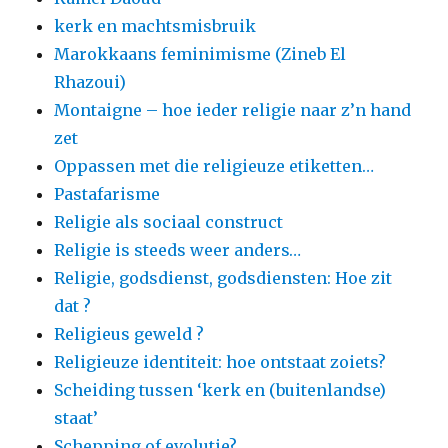
kerk en machtsmisbruik
Marokkaans feminimisme (Zineb El
Rhazoui)
Montaigne – hoe ieder religie naar z’n hand
zet
Oppassen met die religieuze etiketten…
Pastafarisme
Religie als sociaal construct
Religie is steeds weer anders…
Religie, godsdienst, godsdiensten: Hoe zit
dat ?
Religieus geweld ?
Religieuze identiteit: hoe ontstaat zoiets?
Scheiding tussen ‘kerk en (buitenlandse)
staat’
Schepping of evolutie?