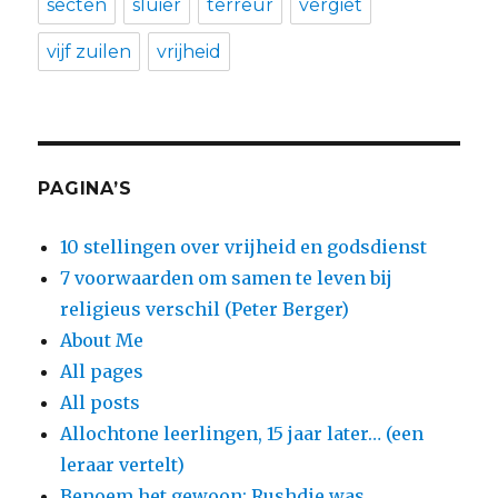
secten
sluier
terreur
vergiet
vijf zuilen
vrijheid
PAGINA’S
10 stellingen over vrijheid en godsdienst
7 voorwaarden om samen te leven bij
religieus verschil (Peter Berger)
About Me
All pages
All posts
Allochtone leerlingen, 15 jaar later… (een
leraar vertelt)
Benoem het gewoon: Rushdie was