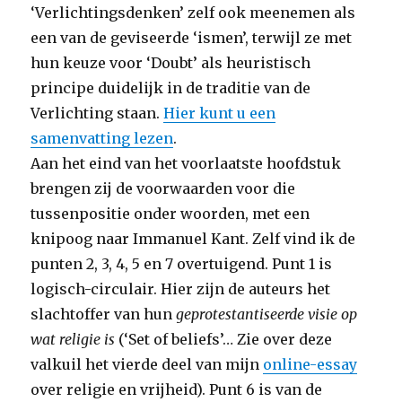
‘Verlichtingsdenken’ zelf ook meenemen als
een van de geviseerde ‘ismen’, terwijl ze met
hun keuze voor ‘Doubt’ als heuristisch
principe duidelijk in de traditie van de
Verlichting staan.
Hier kunt u een
samenvatting lezen
.
Aan het eind van het voorlaatste hoofdstuk
brengen zij de voorwaarden voor die
tussenpositie onder woorden, met een
knipoog naar Immanuel Kant. Zelf vind ik de
punten 2, 3, 4, 5 en 7 overtuigend. Punt 1 is
logisch-circulair. Hier zijn de auteurs het
slachtoffer van hun
geprotestantiseerde visie op
wat religie is
(‘Set of beliefs’… Zie over deze
valkuil het vierde deel van mijn
online-essay
over religie en vrijheid). Punt 6 is van de