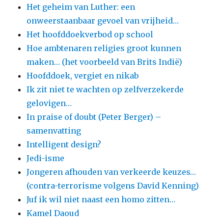
Het geheim van Luther: een
onweerstaanbaar gevoel van vrijheid…
Het hoofddoekverbod op school
Hoe ambtenaren religies groot kunnen
maken… (het voorbeeld van Brits Indië)
Hoofddoek, vergiet en nikab
Ik zit niet te wachten op zelfverzekerde
gelovigen…
In praise of doubt (Peter Berger) –
samenvatting
Intelligent design?
Jedi-isme
Jongeren afhouden van verkeerde keuzes…
(contra-terrorisme volgens David Kenning)
Juf ik wil niet naast een homo zitten…
Kamel Daoud