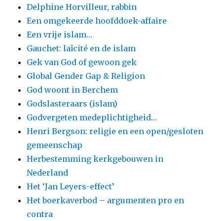
Delphine Horvilleur, rabbin
Een omgekeerde hoofddoek-affaire
Een vrije islam…
Gauchet: laïcité en de islam
Gek van God of gewoon gek
Global Gender Gap & Religion
God woont in Berchem
Godslasteraars (islam)
Godvergeten medeplichtigheid…
Henri Bergson: religie en een open/gesloten
gemeenschap
Herbestemming kerkgebouwen in
Nederland
Het ‘Jan Leyers-effect’
Het boerkaverbod – argumenten pro en
contra