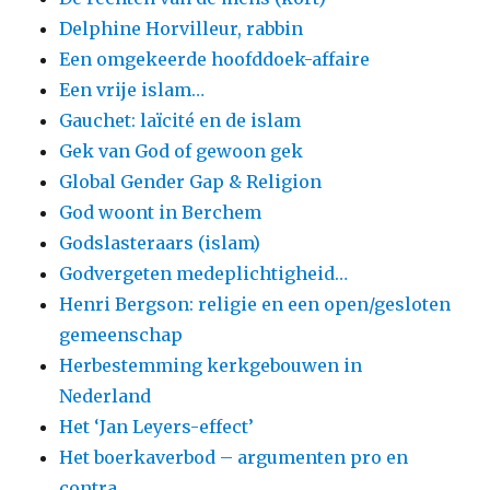
Delphine Horvilleur, rabbin
Een omgekeerde hoofddoek-affaire
Een vrije islam…
Gauchet: laïcité en de islam
Gek van God of gewoon gek
Global Gender Gap & Religion
God woont in Berchem
Godslasteraars (islam)
Godvergeten medeplichtigheid…
Henri Bergson: religie en een open/gesloten
gemeenschap
Herbestemming kerkgebouwen in
Nederland
Het ‘Jan Leyers-effect’
Het boerkaverbod – argumenten pro en
contra