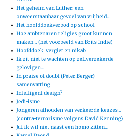
Het geheim van Luther: een
onweerstaanbaar gevoel van vrijheid…
Het hoofddoekverbod op school
Hoe ambtenaren religies groot kunnen
maken… (het voorbeeld van Brits Indië)
Hoofddoek, vergiet en nikab
Ik zit niet te wachten op zelfverzekerde
gelovigen…
In praise of doubt (Peter Berger) –
samenvatting
Intelligent design?
Jedi-isme
Jongeren afhouden van verkeerde keuzes…
(contra-terrorisme volgens David Kenning)
Juf ik wil niet naast een homo zitten…
Kamel Daoud