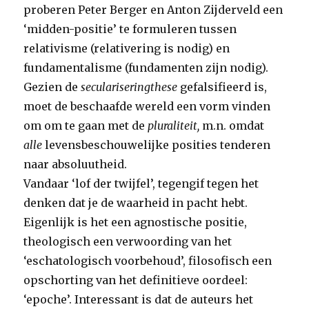
proberen Peter Berger en Anton Zijderveld een
‘midden-positie’ te formuleren tussen
relativisme (relativering is nodig) en
fundamentalisme (fundamenten zijn nodig).
Gezien de
seculariseringthese
gefalsifieerd is,
moet de beschaafde wereld een vorm vinden
om om te gaan met de
pluraliteit,
m.n. omdat
alle
levensbeschouwelijke posities tenderen
naar absoluutheid.
Vandaar ‘lof der twijfel’, tegengif tegen het
denken dat je de waarheid in pacht hebt.
Eigenlijk is het een agnostische positie,
theologisch een verwoording van het
‘eschatologisch voorbehoud’, filosofisch een
opschorting van het definitieve oordeel:
‘epoche’. Interessant is dat de auteurs het