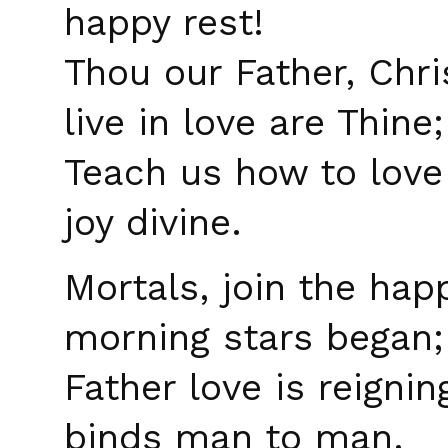
happy rest!
Thou our Father, Chri
live in love are Thine;
Teach us how to love 
joy divine.
Mortals, join the hap
morning stars began;
Father love is reignin
binds man to man.