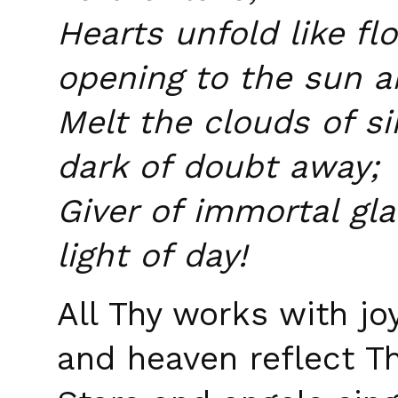
Hearts unfold like fl
opening to the sun a
Melt the clouds of s
dark of doubt away;
Giver of immortal gla
light of day!
All Thy works with jo
and heaven reflect Th