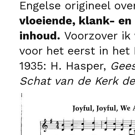
Engelse origineel ove
vloeiende, klank- en 
inhoud.
Voorzover ik 
voor het eerst in het
1935: H. Hasper,
Gees
Schat van de Kerk d