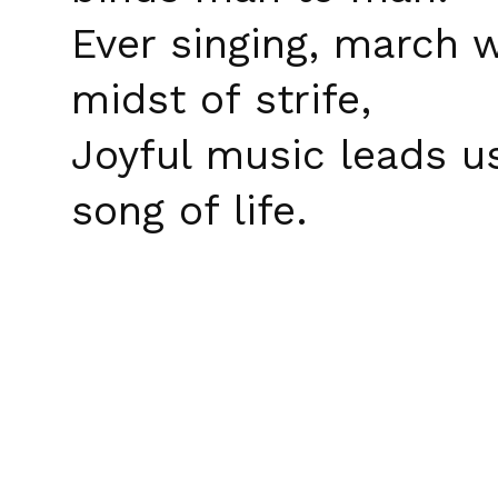
Ever singing, march w
midst of strife,
Joyful music leads u
song of life.