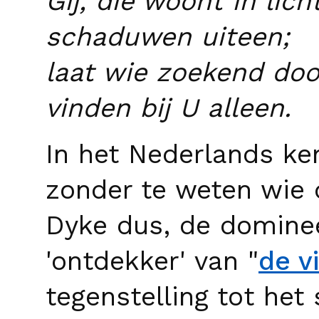
Gij, die woont in licht
schaduwen uiteen;
laat wie zoekend doolt
vinden bij U alleen.
In het Nederlands ken
zonder te weten wie d
Dyke dus, de dominee,
'ontdekker' van "
de v
tegenstelling tot het 