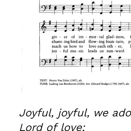
Joyful, joyful, we ado
Lord of love;