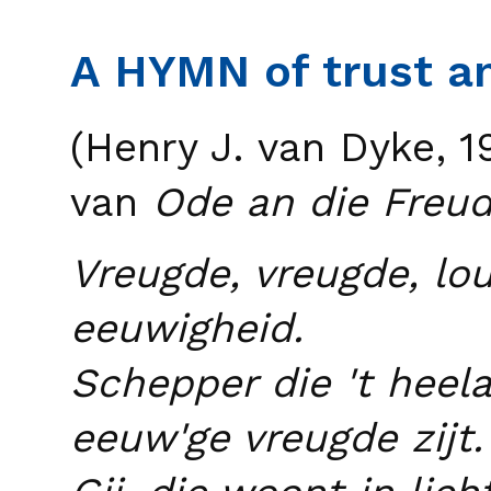
A HYMN of trust a
(Henry J. van Dyke, 1
van
Ode an die Freu
Vreugde, vreugde, lou
eeuwigheid.
Schepper die 't heel
eeuw'ge vreugde zijt.