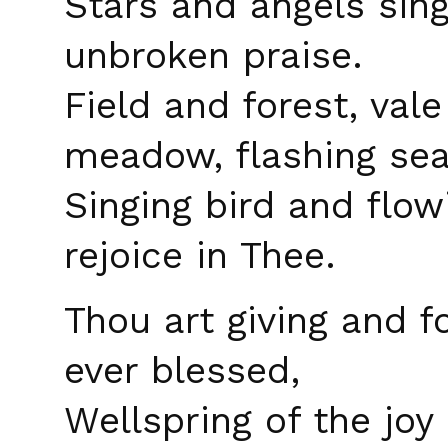
Stars and angels sin
unbroken praise.
Field and forest, val
meadow, flashing sea
Singing bird and flow
rejoice in Thee.
Thou art giving and fo
ever blessed,
Wellspring of the joy 